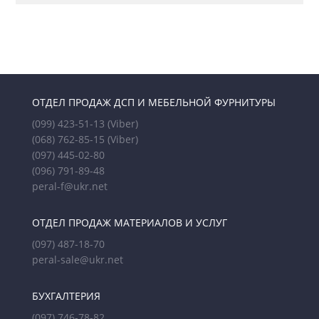
ОТДЕЛ ПРОДАЖ ДСП И МЕБЕЛЬНОЙ ФУРНИТУРЫ
(099) 423-51-13
(Viber)
(068) 762-85-15
(Viber)
(097) 445-02-80
(096) 791-89-48
peral-f@ukr.net
ОТДЕЛ ПРОДАЖ МАТЕРИАЛОВ И УСЛУГ
(097) 487-18-70
peral-sale@ukr.net
БУХГАЛТЕРИЯ
(097) 746-78-82