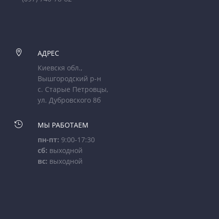

АДРЕС
Киевскя обл.,
Вышгородский р-н
с. Старые Петровцы,
ул. Дубровского 8б

МЫ РАБОТАЕМ
пн-пт:
9:00-17:30
сб:
выходной
вс:
выходной