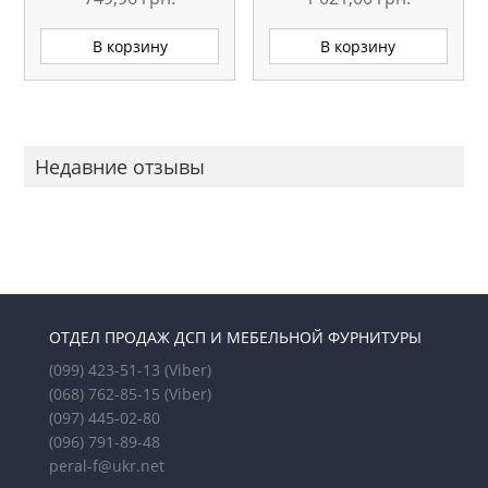
В корзину
В корзину
Недавние отзывы
ОТДЕЛ ПРОДАЖ ДСП И МЕБЕЛЬНОЙ ФУРНИТУРЫ
(099) 423-51-13
(Viber)
(068) 762-85-15
(Viber)
(097) 445-02-80
(096) 791-89-48
peral-f@ukr.net