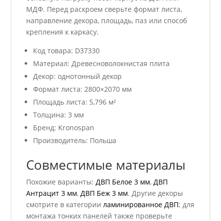
МДФ. Перед раскроем сверьте формат листа,
направление декора, площадь, паз или способ
крепления к каркасу.
Код товара: D37330
Материал: Древесноволокнистая плита
Декор: однотонный декор
Формат листа: 2800×2070 мм
Площадь листа: 5,796 м²
Толщина: 3 мм
Бренд: Kronospan
Производитель: Польша
Совместимые материалы
Похожие варианты:
ДВП Белое 3 мм
,
ДВП
Антрацит 3 мм
,
ДВП Беж 3 мм
. Другие декоры
смотрите в категории
ламинированное ДВП
; для
монтажа тонких панелей также проверьте