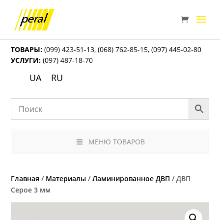
ТОВАРЫ:
(099) 423-51-13
,
(068) 762-85-15
,
(097) 445-02-80
УСЛУГИ:
(097) 487-18-70
UA
RU
МЕНЮ ТОВАРОВ
Главная
/
Материалы
/
Ламинированное ДВП
/ ДВП
Серое 3 мм