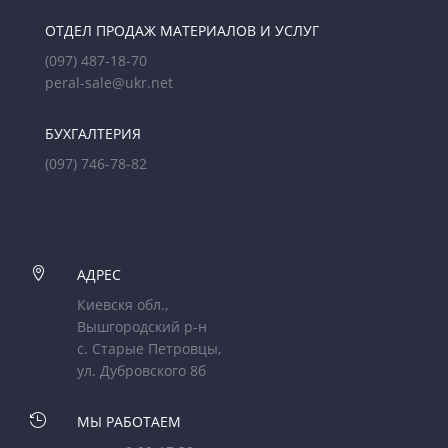
ОТДЕЛ ПРОДАЖ МАТЕРИАЛОВ И УСЛУГ
(097) 487-18-70
peral-sale@ukr.net
БУХГАЛТЕРИЯ
(097) 746-78-82

АДРЕС
Киевскя обл.,
Вышгородский р-н
с. Старые Петровцы,
ул. Дубровского 8б

МЫ РАБОТАЕМ