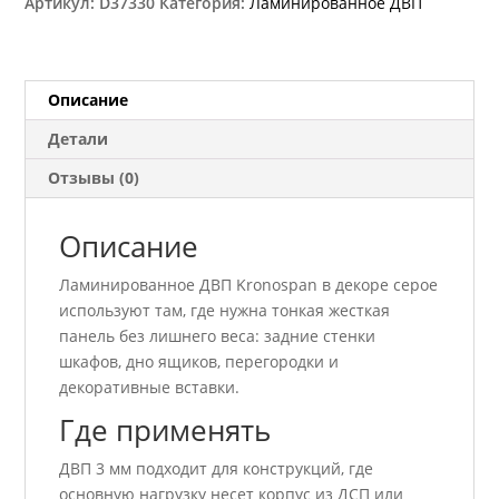
Артикул:
D37330
Категория:
Ламинированное ДВП
мм
Описание
Детали
Отзывы (0)
Описание
Ламинированное ДВП Kronospan в декоре серое
используют там, где нужна тонкая жесткая
панель без лишнего веса: задние стенки
шкафов, дно ящиков, перегородки и
декоративные вставки.
Где применять
ДВП 3 мм подходит для конструкций, где
основную нагрузку несет корпус из ДСП или