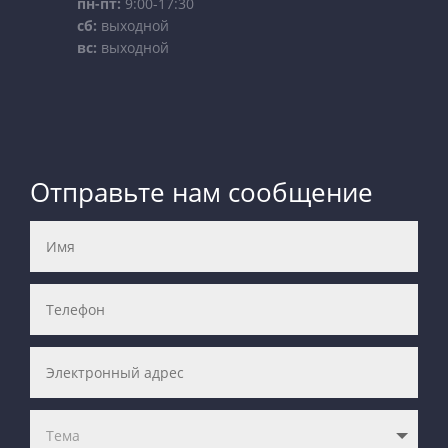
пн-пт:
9:00-17:30
сб:
выходной
вс:
выходной
Отправьте нам сообщение