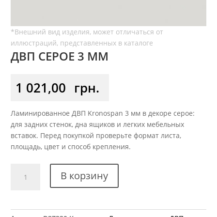
ДВП СЕРОЕ 3 ММ
1 021,00
грн.
Ламинированное ДВП Kronospan 3 мм в декоре серое:
для задних стенок, дна ящиков и легких мебельных
вставок. Перед покупкой проверьте формат листа,
площадь, цвет и способ крепления.
Количество
В корзину
товара
ДВП
Серое
3