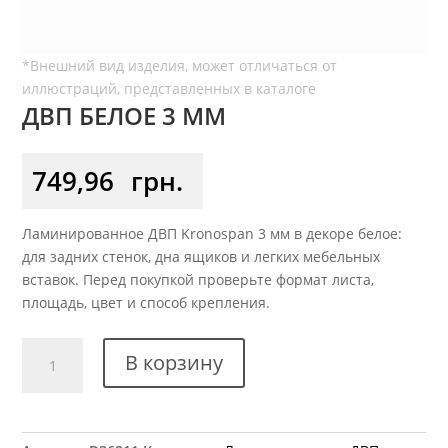
ДВП БЕЛОЕ 3 ММ
749,96
грн.
Ламинированное ДВП Kronospan 3 мм в декоре белое:
для задних стенок, дна ящиков и легких мебельных
вставок. Перед покупкой проверьте формат листа,
площадь, цвет и способ крепления.
Количество
В корзину
товара
ДВП
Белое
3