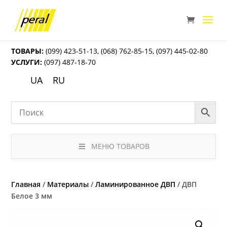
ТОВАРЫ:
(099) 423-51-13
,
(068) 762-85-15
,
(097) 445-02-80
УСЛУГИ:
(097) 487-18-70
UA
RU
МЕНЮ ТОВАРОВ
Главная
/
Материалы
/
Ламинированное ДВП
/ ДВП
Белое 3 мм