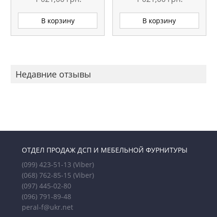
В корзину
В корзину
Недавние отзывы
ОТДЕЛ ПРОДАЖ ДСП И МЕБЕЛЬНОЙ ФУРНИТУРЫ
(099) 423-51-13
(Viber)
(068) 762-85-15
(Viber)
(097) 445-02-80
(096) 791-89-48
peral-f@ukr.net