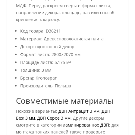
МДФ. Перед раскроем сверьте формат листа,
направление декора, площадь, паз или способ
крепления к каркасу.
Код товара: D36211
Материал: Древесноволокнистая плита
Декор: однотонный декор
Формат листа: 2800×2070 мм
Площадь листа: 5,175 м²
Толщина: 3 мм
Бренд: Kronospan
Производитель: Польша
Совместимые материалы
Похожие варианты:
ДВП Антрацит 3 мм
,
ДВП
Беж 3 мм
,
ДВП Серое 3 мм
. Другие декоры
смотрите в категории
ламинированное ДВП
; для
монтажа тонких панелей также проверьте