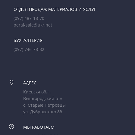
ОТДЕЛ ПРОДАЖ МАТЕРИАЛОВ И УСЛУГ
(097) 487-18-70
peral-sale@ukr.net
БУХГАЛТЕРИЯ
(097) 746-78-82

АДРЕС
Киевскя обл.,
Вышгородский р-н
с. Старые Петровцы,
ул. Дубровского 8б

МЫ РАБОТАЕМ