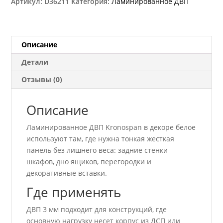
Артикул:
D36211
Категория:
Ламинированное ДВП
мм
Описание
Детали
Отзывы (0)
Описание
Ламинированное ДВП Kronospan в декоре белое
используют там, где нужна тонкая жесткая
панель без лишнего веса: задние стенки
шкафов, дно ящиков, перегородки и
декоративные вставки.
Где применять
ДВП 3 мм подходит для конструкций, где
основную нагрузку несет корпус из ДСП или