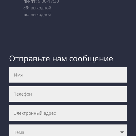
пн-пт:
9:00-17:30
сб:
выходной
вс:
выходной
Отправьте нам сообщение