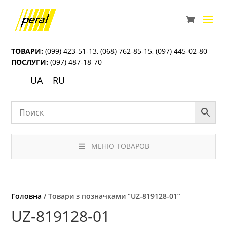
ТОВАРИ:
(099) 423-51-13
,
(068) 762-85-15
,
(097) 445-02-80
ПОСЛУГИ:
(097) 487-18-70
UA
RU
МЕНЮ ТОВАРОВ
Головна
/ Товари з позначками “UZ-819128-01”
UZ-819128-01