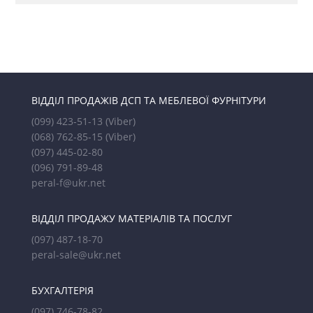
ВІДДІЛ ПРОДАЖІВ ДСП ТА МЕБЛЕВОЇ ФУРНІТУРИ
(099) 423-51-13
(Viber)
(068) 762-85-15
(Viber)
(097) 445-02-80
(096) 791-89-48
peral-f@ukr.net
ВІДДІЛ ПРОДАЖУ МАТЕРІАЛІВ ТА ПОСЛУГ
(097) 487-18-70
peral-sale@ukr.net
БУХГАЛТЕРІЯ
(097) 746-78-82