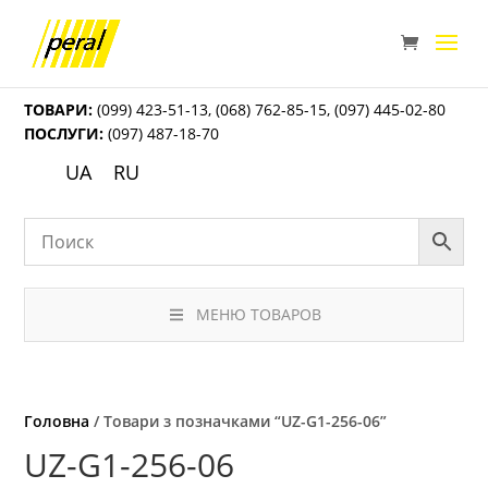
ТОВАРИ:
(099) 423-51-13
,
(068) 762-85-15
,
(097) 445-02-80
ПОСЛУГИ:
(097) 487-18-70
UA
RU
МЕНЮ ТОВАРОВ
Головна
/ Товари з позначками “UZ-G1-256-06”
UZ-G1-256-06