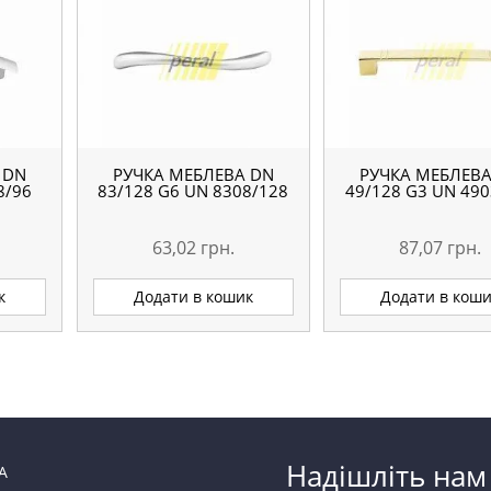
 DN
РУЧКА МЕБЛЕВА DN
РУЧКА МЕБЛЕВА
8/96
83/128 G6 UN 8308/128
49/128 G3 UN 490
63,02
грн.
87,07
грн.
к
Додати в кошик
Додати в кош
Надішліть нам
А