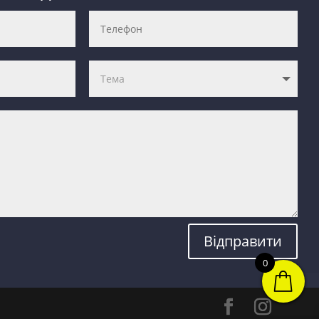
Відправити
0