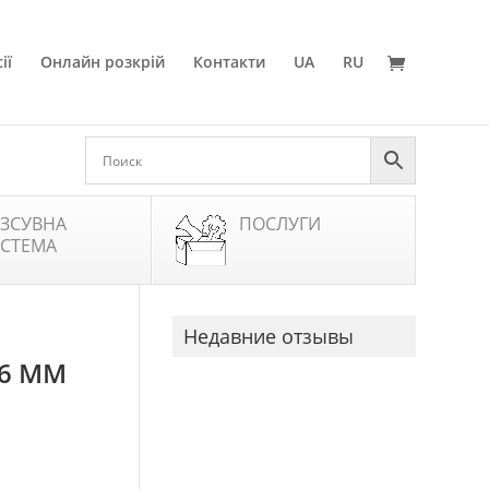
ії
Онлайн розкрій
Контакти
UA
RU
ЗСУВНА
ПОСЛУГИ
СТЕМА
Недавние отзывы
56 ММ