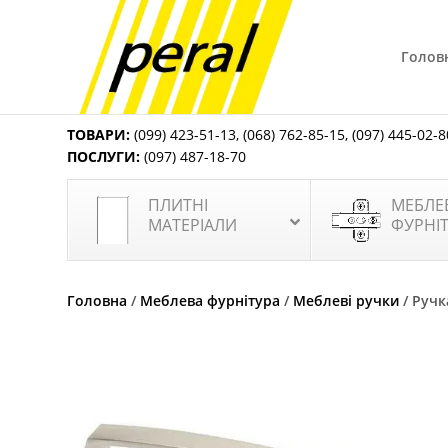
Голов
ТОВАРИ:
(099) 423-51-13
,
(068) 762-85-15
,
(097) 445-02-8
ПОСЛУГИ:
(097) 487-18-70
ПЛИТНІ
МЕБЛЕ
МАТЕРІАЛИ
ФУРНІ
Головна
/
Меблева фурнітура
/
Меблеві ручки
/ Ручк