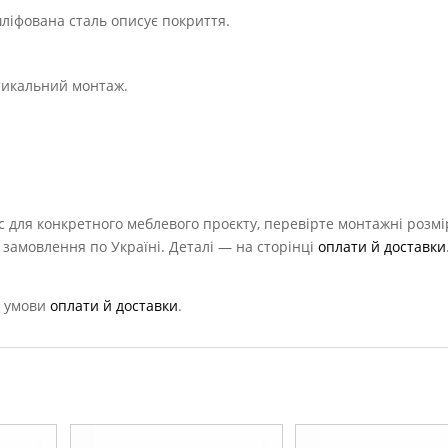
 шліфована сталь описує покриття.
тикальний монтаж.
с для конкретного меблевого проєкту, перевірте монтажні розм
яє замовлення по Україні. Деталі — на сторінці
оплати й доставки
 умови
оплати й доставки
.