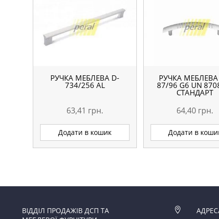
РУЧКА МЕБЛЕВА D-
РУЧКА МЕБЛЕВА
734/256 AL
87/96 G6 UN 870
СТАНДАРТ
63,41
грн.
64,40
грн.
Додати в кошик
Додати в коши
ВІДДІЛ ПРОДАЖІВ ДСП ТА

АДРЕС