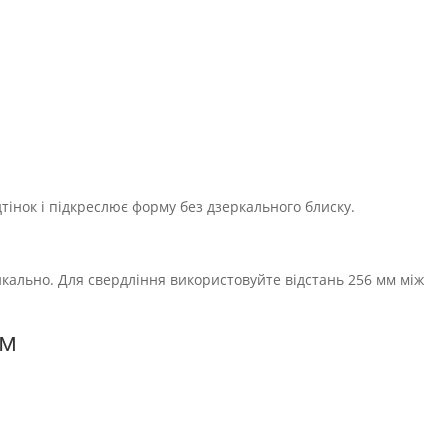
тінок і підкреслює форму без дзеркального блиску.
кально. Для свердління використовуйте відстань 256 мм між
.
мм