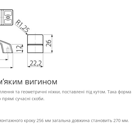
 м’яким вигином
плення та геометричні ніжки, поставлені під кутом. Така форма
 прямі сучасні скоби.
монтажного кроку 256 мм загальна довжина становить 270 мм.