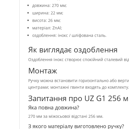
довжина: 270 мм;
ширина: 22 мм;
висота: 26 мм;
матеріал: ZnAl;
оздоблення: інокс / шліфована сталь.
Як виглядає оздоблення
Оздоблення інокс створює спокійний сталевий від
Монтаж
Ручку можна встановити горизонтально або верти
центрами; монтажні гвинти входять до комплекту
Запитання про UZ G1 256 
Яка повна довжина?
270 мм за міжосьової відстані 256 мм.
З якого матеріалу виготовлено ручку?