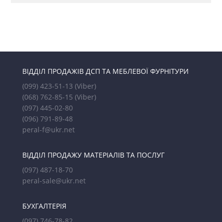
ВІДДІЛ ПРОДАЖІВ ДСП ТА МЕБЛЕВОЇ ФУРНІТУРИ
(099) 423-51-13
(Viber)
(068) 762-85-15
(Viber)
(097) 445-02-80
(096) 791-89-48
peral-f@ukr.net
ВІДДІЛ ПРОДАЖУ МАТЕРІАЛІВ ТА ПОСЛУГ
(097) 487-18-70
peral-sale@ukr.net
БУХГАЛТЕРІЯ
(097) 746-78-82