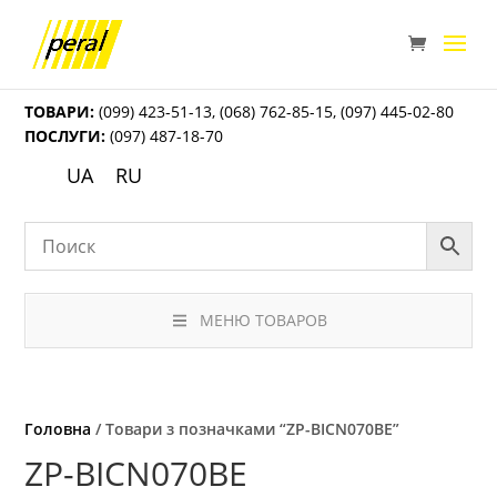
ТОВАРИ:
(099) 423-51-13
,
(068) 762-85-15
,
(097) 445-02-80
ПОСЛУГИ:
(097) 487-18-70
UA
RU
МЕНЮ ТОВАРОВ
Головна
/ Товари з позначками “ZP-BICN070BE”
ZP-BICN070BE