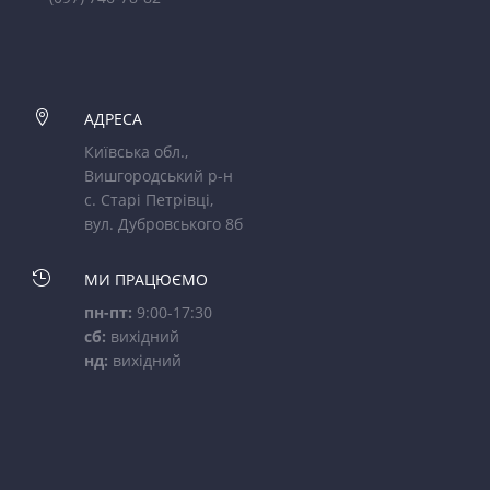

АДРЕСА
Київська обл.,
Вишгородський р-н
с. Старі Петрівці,
вул. Дубровського 8б

МИ ПРАЦЮЄМО
пн-пт:
9:00-17:30
сб:
вихідний
нд:
вихідний