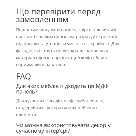
Що перевірити перед
замовленням
Перед тим як купити панель, звірте фактичний
відтінок із вашим проєктом, розрахуйте розкрій
під фасади та уточніть сумісність з крайкою. Для
фасадів, які стоять поруч, краще замовляти
матеріал однією партією, щоб колір і блиск
сприймалися однаково.
FAQ
Для яких меблів підходить ця МДФ
панель?
Для кухонних фасадів, шаф, тумб, пеналів,
гардеробних і декоративних меблевих
елементів.
Чи можна використовувати декор у
сучасному інтер’єрі?