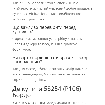
Так, винно-бордовий тон зі спокійнішою
глибиною, ніж чистий червоний добре працює в
сучасних, мінімалістичних і комбінованих
меблевих рішеннях.
Що важливо перевірити перед
купівлею?
Формат листа, товщину, потрібну кількість,
напрям декору та поєднання з крайкою і
фурнітурою.
Чи варто порівнювати зразок перед
замовленням?
Так, для фасадів бажано звірити колір наживо
або з менеджером, бо освітлення впливає на
сприйняття відтінку.
Де купити 53254 (P106)
Бордо
Купити 53254 (P106) Бордо можна в інтернет-