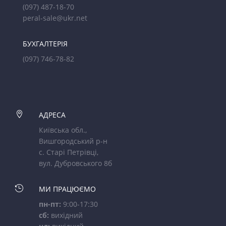
(097) 487-18-70
peral-sale@ukr.net
БУХГАЛТЕРІЯ
(097) 746-78-82

АДРЕСА
Київська обл.,
Вишгородський р-н
с. Старі Петрівці,
вул. Дубровського 8б

МИ ПРАЦЮЄМО
пн-пт:
9:00-17:30
сб:
вихідний