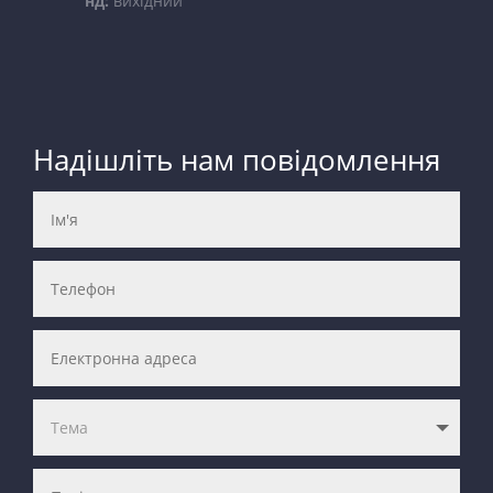
нд:
вихідний
Надішліть нам повідомлення