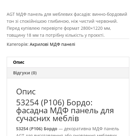
AGT МДФ панель для меблевих фасадів: винно-бордовий
тон зі спокійнішою глибиною, ніж чистий червоний.
Перед купівлею перевірте формат 2800×1220 мм,
товщину 18 мм та потрібну кількість у проєкті.
Категорія:
Акрилові МДФ панелі
Опис
Відгуки (0)
Опис
53254 (P106) Бордо:
фасадна МДФ панель для
сучасних меблів
53254 (P106) Бордо
— декоративна МДФ панель
AGT для виготовлення або оновлення меблевих