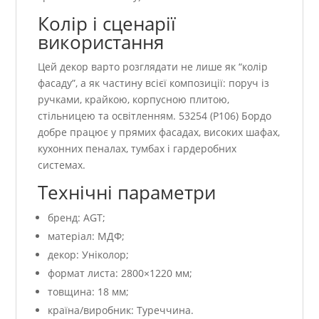
Колір і сценарії
використання
Цей декор варто розглядати не лише як “колір
фасаду”, а як частину всієї композиції: поруч із
ручками, крайкою, корпусною плитою,
стільницею та освітленням. 53254 (P106) Бордо
добре працює у прямих фасадах, високих шафах,
кухонних пеналах, тумбах і гардеробних
системах.
Технічні параметри
бренд: AGT;
матеріал: МДФ;
декор: Уніколор;
формат листа: 2800×1220 мм;
товщина: 18 мм;
країна/виробник: Туреччина.