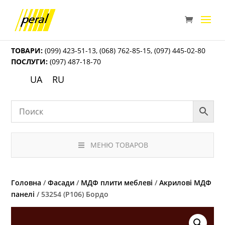
ТОВАРИ:
(099) 423-51-13
,
(068) 762-85-15
,
(097) 445-02-80
ПОСЛУГИ:
(097) 487-18-70
UA
RU
МЕНЮ ТОВАРОВ
Головна
/
Фасади
/
МДФ плити меблеві
/
Акрилові МДФ
панелі
/ 53254 (P106) Бордо