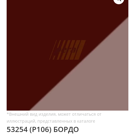
53254 (P106) БОРДО