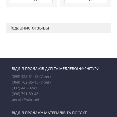
Недавние отзывы
ВІДДІЛ ПРОДАЖІВ ДСП ТА МЕБЛЕВОЇ ФУРНІТУРИ
(099) 423-51-13
(Viber)
(068) 762-85-15
(Viber)
(097) 445-02-80
(096) 791-89-48
peral-f@ukr.net
ВІДДІЛ ПРОДАЖУ МАТЕРІАЛІВ ТА ПОСЛУГ