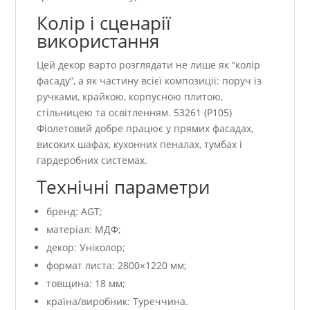
Колір і сценарії
використання
Цей декор варто розглядати не лише як “колір
фасаду”, а як частину всієї композиції: поруч із
ручками, крайкою, корпусною плитою,
стільницею та освітленням. 53261 (P105)
Фіолетовий добре працює у прямих фасадах,
високих шафах, кухонних пеналах, тумбах і
гардеробних системах.
Технічні параметри
бренд: AGT;
матеріал: МДФ;
декор: Уніколор;
формат листа: 2800×1220 мм;
товщина: 18 мм;
країна/виробник: Туреччина.