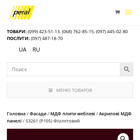
ТОВАРИ:
(099) 423-51-13
,
(068) 762-85-15
,
(097) 445-02-80
ПОСЛУГИ:
(097) 487-18-70
UA
RU
МЕНЮ ТОВАРОВ
Головна
/
Фасади
/
МДФ плити меблеві
/
Акрилові МДФ
панелі
/ 53261 (P105) Фіолетовий