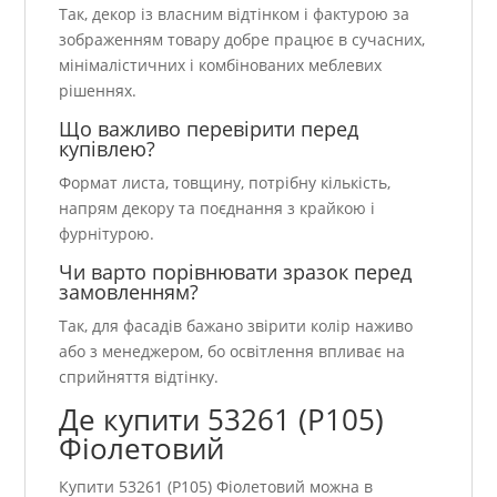
Так, декор із власним відтінком і фактурою за
зображенням товару добре працює в сучасних,
мінімалістичних і комбінованих меблевих
рішеннях.
Що важливо перевірити перед
купівлею?
Формат листа, товщину, потрібну кількість,
напрям декору та поєднання з крайкою і
фурнітурою.
Чи варто порівнювати зразок перед
замовленням?
Так, для фасадів бажано звірити колір наживо
або з менеджером, бо освітлення впливає на
сприйняття відтінку.
Де купити 53261 (P105)
Фіолетовий
Купити 53261 (P105) Фіолетовий можна в