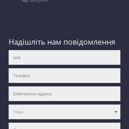
нд:
вихідний
Надішліть нам повідомлення