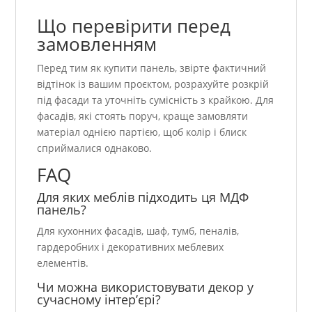
Що перевірити перед
замовленням
Перед тим як купити панель, звірте фактичний
відтінок із вашим проєктом, розрахуйте розкрій
під фасади та уточніть сумісність з крайкою. Для
фасадів, які стоять поруч, краще замовляти
матеріал однією партією, щоб колір і блиск
сприймалися однаково.
FAQ
Для яких меблів підходить ця МДФ
панель?
Для кухонних фасадів, шаф, тумб, пеналів,
гардеробних і декоративних меблевих
елементів.
Чи можна використовувати декор у
сучасному інтер’єрі?