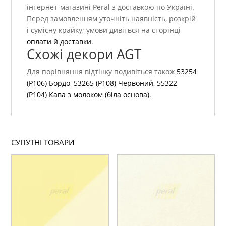
інтернет-магазині Peral з доставкою по Україні.
Перед замовленням уточніть наявність, розкрій
і сумісну крайку; умови дивіться на сторінці
оплати й доставки
.
Схожі декори AGT
Для порівняння відтінку подивіться також
53254
(P106) Бордо
,
53265 (P108) Червоний
,
55322
(P104) Кава з молоком (біла основа)
.
СУПУТНІ ТОВАРИ