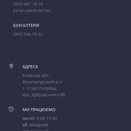
(097) 487-18-70
peral-sale@ukr.net
БУХГАЛТЕРІЯ
(097) 746-78-82

АДРЕСА
Київська обл.,
Вишгородський р-н
с. Старі Петрівці,
вул. Дубровського 8б

МИ ПРАЦЮЄМО
пн-пт:
9:00-17:30
сб:
вихідний