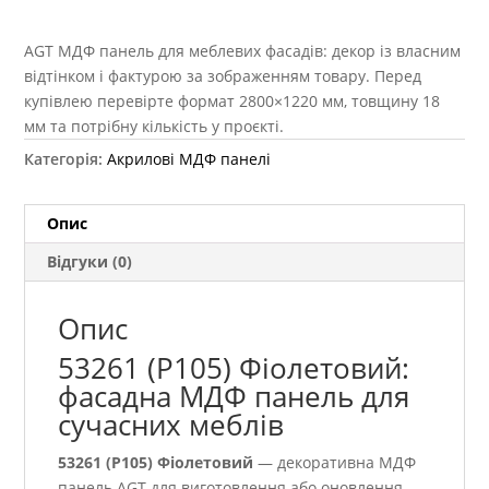
AGT МДФ панель для меблевих фасадів: декор із власним
відтінком і фактурою за зображенням товару. Перед
купівлею перевірте формат 2800×1220 мм, товщину 18
мм та потрібну кількість у проєкті.
Категорія:
Акрилові МДФ панелі
Опис
Відгуки (0)
Опис
53261 (P105) Фіолетовий:
фасадна МДФ панель для
сучасних меблів
53261 (P105) Фіолетовий
— декоративна МДФ
панель AGT для виготовлення або оновлення