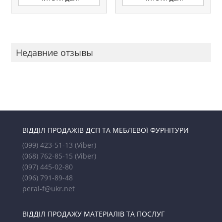
Недавние отзывы
ВІДДІЛ ПРОДАЖІВ ДСП ТА МЕБЛЕВОЇ ФУРНІТУРИ
(099) 423-51-13
(Viber)
(068) 762-85-15
(Viber)
(097) 445-02-80
(096) 791-89-48
peral-f@ukr.net
ВІДДІЛ ПРОДАЖУ МАТЕРІАЛІВ ТА ПОСЛУГ