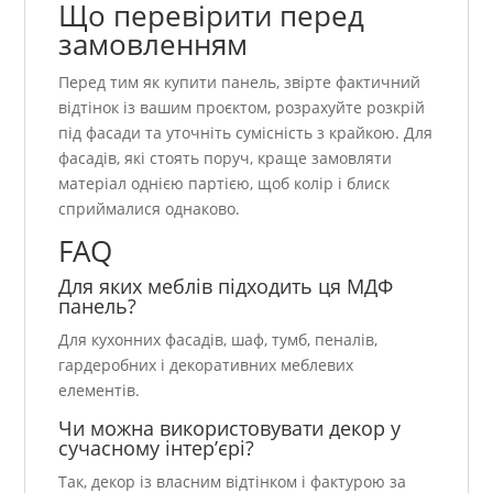
Що перевірити перед
замовленням
Перед тим як купити панель, звірте фактичний
відтінок із вашим проєктом, розрахуйте розкрій
під фасади та уточніть сумісність з крайкою. Для
фасадів, які стоять поруч, краще замовляти
матеріал однією партією, щоб колір і блиск
сприймалися однаково.
FAQ
Для яких меблів підходить ця МДФ
панель?
Для кухонних фасадів, шаф, тумб, пеналів,
гардеробних і декоративних меблевих
елементів.
Чи можна використовувати декор у
сучасному інтер’єрі?
Так, декор із власним відтінком і фактурою за