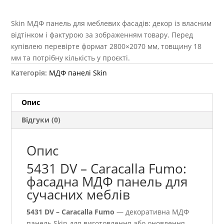
Skin МДФ панель для меблевих фасадів: декор із власним
відтінком і фактурою за зображенням товару. Перед
купівлею перевірте формат 2800×2070 мм, товщину 18
мм та потрібну кількість у проєкті.
Категорія:
МДФ панелі Skin
Опис
Відгуки (0)
Опис
5431 DV – Caracalla Fumo:
фасадна МДФ панель для
сучасних меблів
5431 DV – Caracalla Fumo
— декоративна МДФ
панель Skin для виготовлення або оновлення