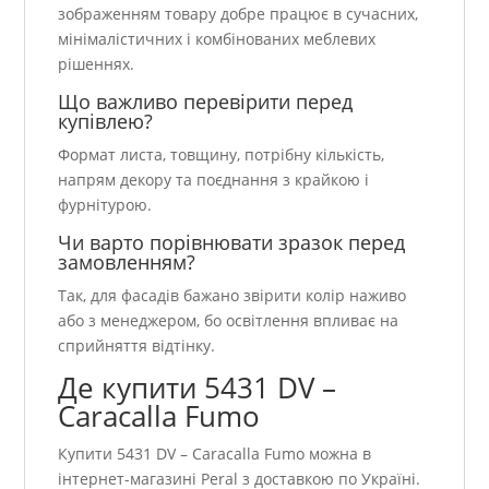
зображенням товару добре працює в сучасних,
мінімалістичних і комбінованих меблевих
рішеннях.
Що важливо перевірити перед
купівлею?
Формат листа, товщину, потрібну кількість,
напрям декору та поєднання з крайкою і
фурнітурою.
Чи варто порівнювати зразок перед
замовленням?
Так, для фасадів бажано звірити колір наживо
або з менеджером, бо освітлення впливає на
сприйняття відтінку.
Де купити 5431 DV –
Caracalla Fumo
Купити 5431 DV – Caracalla Fumo можна в
інтернет-магазині Peral з доставкою по Україні.