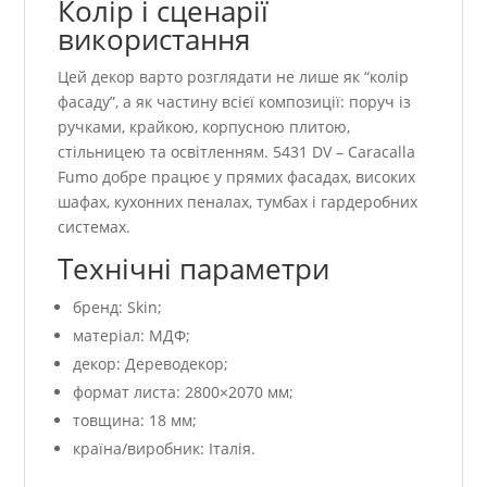
Колір і сценарії
використання
Цей декор варто розглядати не лише як “колір
фасаду”, а як частину всієї композиції: поруч із
ручками, крайкою, корпусною плитою,
стільницею та освітленням. 5431 DV – Caracalla
Fumo добре працює у прямих фасадах, високих
шафах, кухонних пеналах, тумбах і гардеробних
системах.
Технічні параметри
бренд: Skin;
матеріал: МДФ;
декор: Дереводекор;
формат листа: 2800×2070 мм;
товщина: 18 мм;
країна/виробник: Італія.