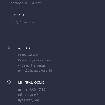
peral-sale@ukr.net
БУХГАЛТЕРІЯ
(097) 746-78-82

АДРЕСА
Київська обл.,
Вишгородський р-н
с. Старі Петрівці,
вул. Дубровського 8б

МИ ПРАЦЮЄМО
пн-пт:
9:00-17:30
сб:
вихідний
нд:
вихідний