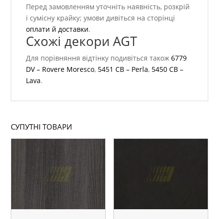
Перед замовленням уточніть наявність, розкрій
і сумісну крайку; умови дивіться на сторінці
оплати й доставки
.
Схожі декори AGT
Для порівняння відтінку подивіться також
6779
DV – Rovere Moresco
,
5451 CB – Perla
,
5450 CB –
Lava
.
СУПУТНІ ТОВАРИ