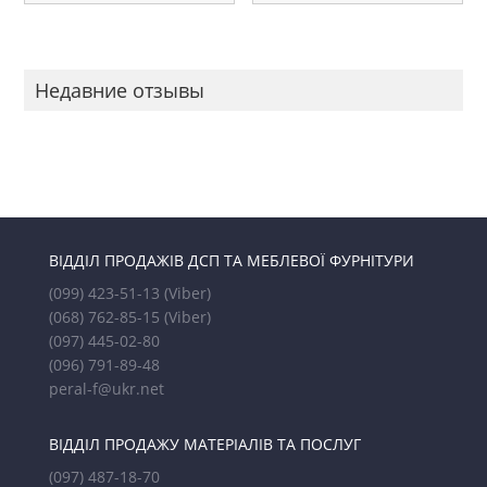
Недавние отзывы
ВІДДІЛ ПРОДАЖІВ ДСП ТА МЕБЛЕВОЇ ФУРНІТУРИ
(099) 423-51-13
(Viber)
(068) 762-85-15
(Viber)
(097) 445-02-80
(096) 791-89-48
peral-f@ukr.net
ВІДДІЛ ПРОДАЖУ МАТЕРІАЛІВ ТА ПОСЛУГ
(097) 487-18-70