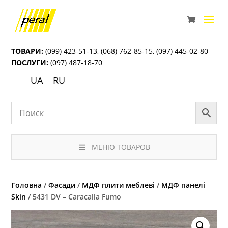
ТОВАРИ:
(099) 423-51-13
,
(068) 762-85-15
,
(097) 445-02-80
ПОСЛУГИ:
(097) 487-18-70
UA
RU
МЕНЮ ТОВАРОВ
Головна
/
Фасади
/
МДФ плити меблеві
/
МДФ панелі
Skin
/ 5431 DV – Caracalla Fumo