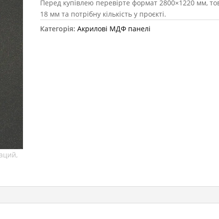
Перед купівлею перевірте формат 2800×1220 мм, т
18 мм та потрібну кількість у проєкті.
Категорія:
Акрилові МДФ панелі