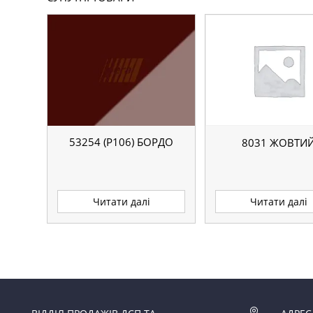
53254 (P106) БОРДО
8031 ЖОВТИ
Читати далі
Читати далі
