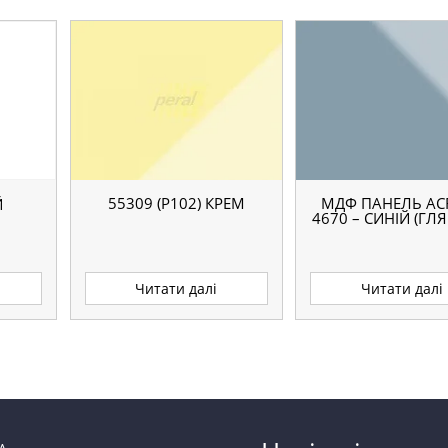
55309 (P102) КРЕМ
МДФ ПАНЕЛЬ ACR
Й
4670 – СИНІЙ (ГЛ
Читати далі
Читати далі