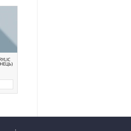
YLIC
ЯНЕЦЬ)