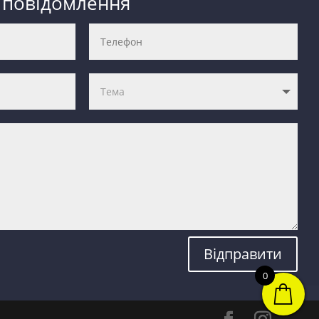
 повідомлення
Відправити
0