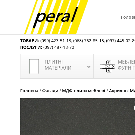
Голов
ТОВАРИ:
(099) 423-51-13
,
(068) 762-85-15
,
(097) 445-02-8
ПОСЛУГИ:
(097) 487-18-70
ПЛИТНІ
МЕБЛЕ
МАТЕРІАЛИ
ФУРНІ
Головна
/
Фасади
/
МДФ плити меблеві
/
Акрилові М