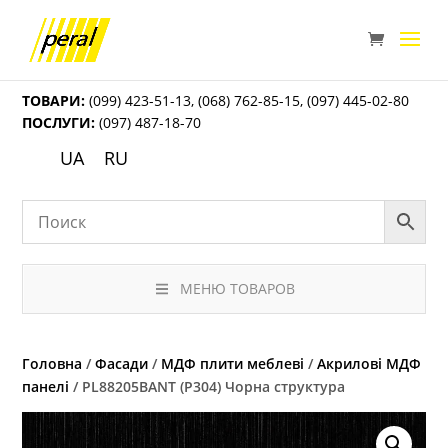
ТОВАРИ:
(099) 423-51-13
,
(068) 762-85-15
,
(097) 445-02-80
ПОСЛУГИ:
(097) 487-18-70
UA
RU
МЕНЮ ТОВАРОВ
Головна
/
Фасади
/
МДФ плити меблеві
/
Акрилові МДФ
панелі
/ PL88205BANT (P304) Чорна структура