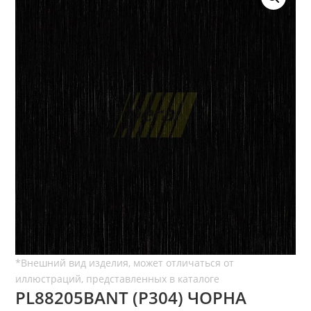
PL88205BANT (P304) ЧОРНА