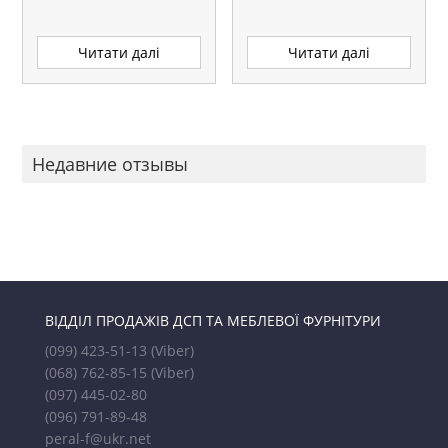
Читати далі
Читати далі
Недавние отзывы
ВІДДІЛ ПРОДАЖІВ ДСП ТА МЕБЛЕВОЇ ФУРНІТУРИ
(099) 423-51-13
(Viber)
(068) 762-85-15
(Viber)
(097) 445-02-80
(096) 791-89-48
peral-f@ukr.net