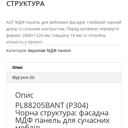
СТРУКТУРА
AGT МДФ панель для меблевих фасадів: глибокий чорний
декор із сильним контрастом. Перед купівлею перевірте
формат 2800×1220 мм, товщину 18 мм та потрібну
кількість у проєкті.
Категорія:
Акрилові МДФ панелі
Опис
Відгуки (0)
Опис
PL88205BANT (P304)
Чорна структура: фасадна
МДФ панель для сучасних
меблів