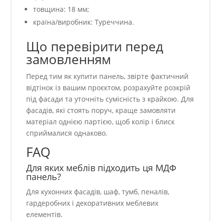
товщина: 18 мм;
країна/виробник: Туреччина.
Що перевірити перед
замовленням
Перед тим як купити панель, звірте фактичний
відтінок із вашим проєктом, розрахуйте розкрій
під фасади та уточніть сумісність з крайкою. Для
фасадів, які стоять поруч, краще замовляти
матеріал однією партією, щоб колір і блиск
сприймалися однаково.
FAQ
Для яких меблів підходить ця МДФ
панель?
Для кухонних фасадів, шаф, тумб, пеналів,
гардеробних і декоративних меблевих
елементів.