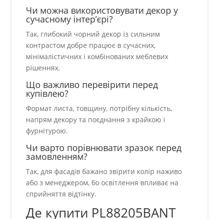
Чи можна використовувати декор у
сучасному інтер’єрі?
Так, глибокий чорний декор із сильним
контрастом добре працює в сучасних,
мінімалістичних і комбінованих меблевих
рішеннях.
Що важливо перевірити перед
купівлею?
Формат листа, товщину, потрібну кількість,
напрям декору та поєднання з крайкою і
фурнітурою.
Чи варто порівнювати зразок перед
замовленням?
Так, для фасадів бажано звірити колір наживо
або з менеджером, бо освітлення впливає на
сприйняття відтінку.
Де купити PL88205BANT