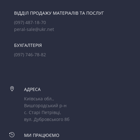
ВІДДІЛ ПРОДАЖУ МАТЕРІАЛІВ ТА ПОСЛУГ
(097) 487-18-70
peral-sale@ukr.net
БУХГАЛТЕРІЯ
(097) 746-78-82

АДРЕСА
Київська обл.,
Вишгородський р-н
с. Старі Петрівці,
вул. Дубровського 8б

МИ ПРАЦЮЄМО