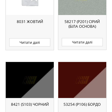
58217 (P201) СІРИЙ
8031 ЖОВТИЙ
(БІЛА ОСНОВА)
Читати далі
Читати далі
8421 (S103) ЧОРНИЙ
53254 (P106) БОРДО