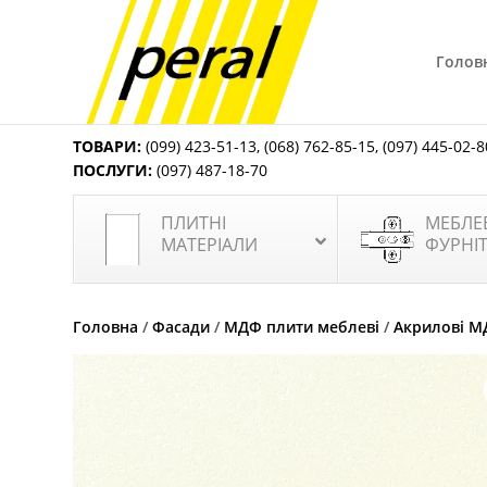
Голов
ТОВАРИ:
(099) 423-51-13
,
(068) 762-85-15
,
(097) 445-02-8
ПОСЛУГИ:
(097) 487-18-70
ПЛИТНІ
МЕБЛЕ
МАТЕРІАЛИ
ФУРНІ
Головна
/
Фасади
/
МДФ плити меблеві
/
Акрилові М