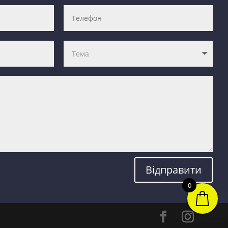
Відправити
0