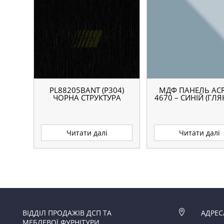
PL88205BANT (P304)
МДФ ПАНЕЛЬ ACR
ЧОРНА СТРУКТУРА
4670 – СИНІЙ (ГЛЯ
Читати далі
Читати далі
ВІДДІЛ ПРОДАЖІВ ДСП ТА

АДРЕС
МЕБЛЕВОЇ ФУРНІТУРИ