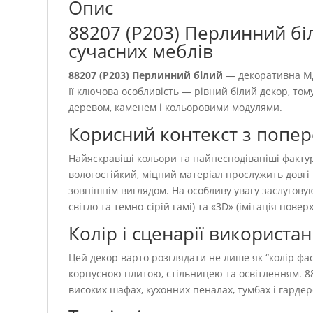
Опис
88207 (P203) Перлинний бі
сучасних меблів
88207 (P203) Перлинний білий
— декоративна МД
Її ключова особливість — рівний білий декор, том
деревом, каменем і кольоровими модулями.
Корисний контекст з попе
Найяскравіші кольори та найнесподіваніші факту
вологостійкий, міцний матеріал прослужить довгі
зовнішнім виглядом. На особливу увагу заслуговую
світло та темно-сірій гамі) та «3D» (імітація пов
Колір і сценарії використа
Цей декор варто розглядати не лише як “колір фаса
корпусною плитою, стільницею та освітленням. 8
високих шафах, кухонних пеналах, тумбах і гарде