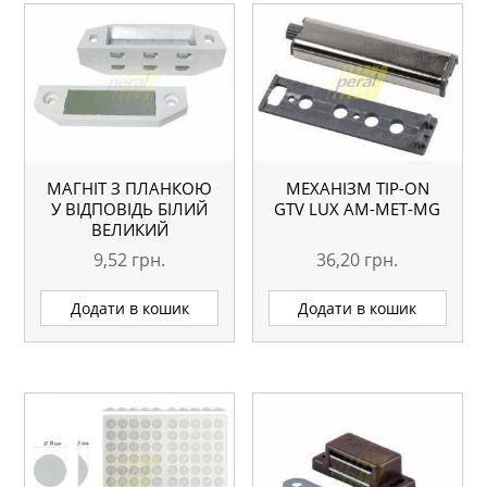
МАГНІТ З ПЛАНКОЮ
МЕХАНІЗМ TIP-ON
У ВІДПОВІДЬ БІЛИЙ
GTV LUX AM-MET-MG
ВЕЛИКИЙ
9,52
грн.
36,20
грн.
Додати в кошик
Додати в кошик