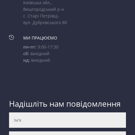
Київська обл.,
Вишгородський р-н
с. Старі Петрівці,
вул. Дубровського 8б

МИ ПРАЦЮЄМО
пн-пт:
9:00-17:30
сб:
вихідний
нд:
вихідний
Надішліть нам повідомлення