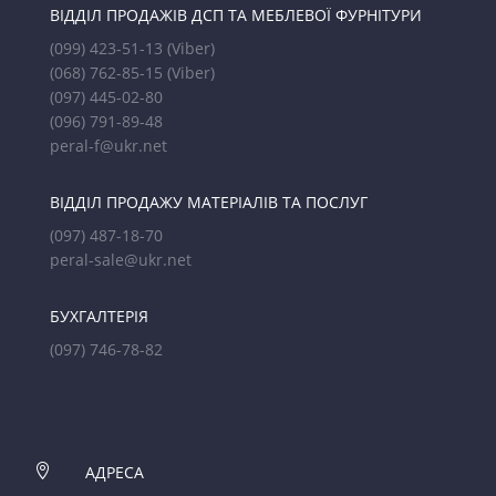
ВІДДІЛ ПРОДАЖІВ ДСП ТА МЕБЛЕВОЇ ФУРНІТУРИ
(099) 423-51-13
(Viber)
(068) 762-85-15
(Viber)
(097) 445-02-80
(096) 791-89-48
peral-f@ukr.net
ВІДДІЛ ПРОДАЖУ МАТЕРІАЛІВ ТА ПОСЛУГ
(097) 487-18-70
peral-sale@ukr.net
БУХГАЛТЕРІЯ
(097) 746-78-82

АДРЕСА