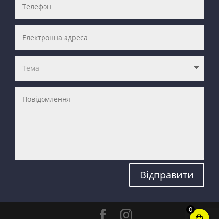
Відправити
0