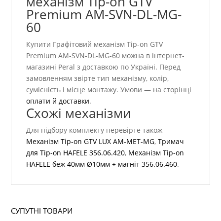
механізм Tip-on GTV
Premium AM-SVN-DL-MG-
60
Купити Графітовий механізм Tip-on GTV
Premium AM-SVN-DL-MG-60 можна в інтернет-
магазині Peral з доставкою по Україні. Перед
замовленням звірте тип механізму, колір,
сумісність і місце монтажу. Умови — на сторінці
оплати й доставки
.
Схожі механізми
Для підбору комплекту перевірте також
Механізм Tip-on GTV LUX AM-MET-MG
,
Тримач
для Tip-on HAFELE 356.06.420
,
Механізм Tip-on
HAFELE беж 40мм Ø10мм + магніт 356.06.460
.
СУПУТНІ ТОВАРИ