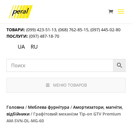
ТОВАРИ:
(099) 423-51-13
,
(068) 762-85-15
,
(097) 445-02-80
ПОСЛУГИ:
(097) 487-18-70
UA
RU
МЕНЮ ТОВАРОВ
Головна
/
Меблева фурнітура
/
Амортизатори, магніти,
відбійники
/ Графітовий механізм Tip-on GTV Premium
AM-SVN-DL-MG-60