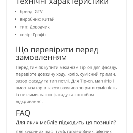
Технічні характеристики
бренд: GTV
виробник: Китай
тип: Доводчик
колір: Графіт
Що перевірити перед
замовленням
Перед тим як купити механізм Tip-on для фасаду,
перевірте довжину ходу, колір, сумісний тримач,
зазор фасаду та тип петлі. Для Tip-on, магнітів і
амортизаторів також важливо звірити сумісність
із петлями, вагою фасаду та способом
відкривання.
FAQ
Для яких меблів підходить ця позиція?
Для кухонних шаф, тумб, гардеробних, офісних