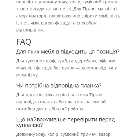
перевірте довжину ходу, колір, сумісний тримач,
зазор фасаду та тип петлі. Для Tip-on, магнітів і
амортизаторів також важливо звірити сумісність
із петлями, вагою фасаду та способом
відкривання.
FAQ
Для яких меблів підходить ця позиція?
Для кухонних шаф, тумб, гардеробних, офісних
модулів і фасадів без ручок — залежно від типу
механізму.
Чи потрібна відповідна планка?
Для магнітів, фіксаторів і частини Tip-on
відповідна планка або пластина зазвичай
потрібна для стабільної роботи.
Що найважливіше перевірити перед
купівлею?
Довжину ходу, колір, сумісний тримач, зазор