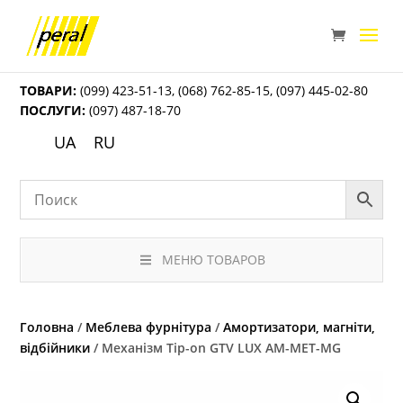
ТОВАРИ:
(099) 423-51-13
,
(068) 762-85-15
,
(097) 445-02-80
ПОСЛУГИ:
(097) 487-18-70
UA
RU
МЕНЮ ТОВАРОВ
Головна
/
Меблева фурнітура
/
Амортизатори, магніти,
відбійники
/ Механізм Tip-on GTV LUX AM-MET-MG