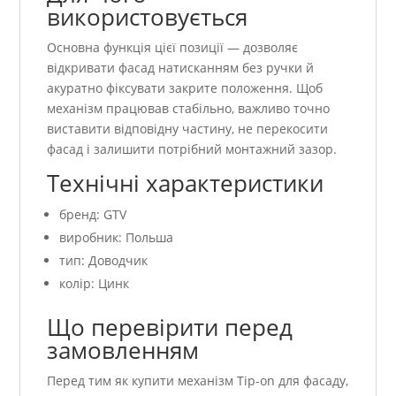
використовується
Основна функція цієї позиції — дозволяє
відкривати фасад натисканням без ручки й
акуратно фіксувати закрите положення. Щоб
механізм працював стабільно, важливо точно
виставити відповідну частину, не перекосити
фасад і залишити потрібний монтажний зазор.
Технічні характеристики
бренд: GTV
виробник: Польша
тип: Доводчик
колір: Цинк
Що перевірити перед
замовленням
Перед тим як купити механізм Tip-on для фасаду,