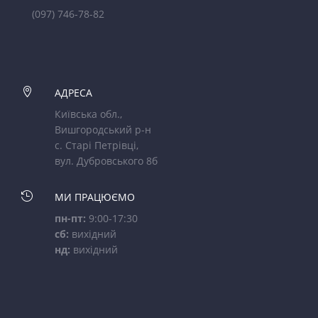
(097) 746-78-82

АДРЕСА
Київська обл.,
Вишгородський р-н
с. Старі Петрівці,
вул. Дубровського 8б

МИ ПРАЦЮЄМО
пн-пт:
9:00-17:30
сб:
вихідний
нд:
вихідний