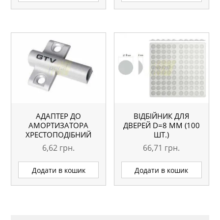
АДАПТЕР ДО
ВІДБІЙНИК ДЛЯ
АМОРТИЗАТОРА
ДВЕРЕЙ D=8 ММ (100
ХРЕСТОПОДІБНИЙ
ШТ.)
GTV PRESTIGE AM-
6,62
грн.
66,71
грн.
ADAP0A-60
Додати в кошик
Додати в кошик