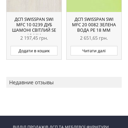
ДСП SWISSPAN SWI
ДСП SWISSPAN SWI
MFC 10 0239 ДУБ
MFC 20 0082 ЗЕЛЕНА
ШАМОНІ СВІТЛИЙ SE
ВОДА PE 18 ММ
18 ММ
2 197,45
грн.
2 651,65
грн.
Додати в кошик
Читати далі
Недавние отзывы
ВІДДІЛ ПРОДАЖІВ ДСП ТА МЕБЛЕВОЇ ФУРНІТУРИ