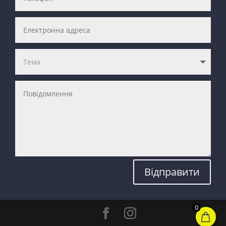
Відправити
0