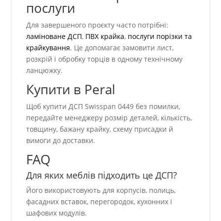
послуги
Для завершеного проєкту часто потрібні:
ламіноване ДСП
,
ПВХ крайка
,
послуги порізки та
крайкування
. Це допомагає замовити лист,
розкрій і обробку торців в одному технічному
ланцюжку.
Купити в Peral
Щоб купити ДСП Swisspan 0449 без помилки,
передайте менеджеру розмір деталей, кількість,
товщину, бажану крайку, схему присадки й
вимоги до доставки.
FAQ
Для яких меблів підходить це ДСП?
Його використовують для корпусів, полиць,
фасадних вставок, перегородок, кухонних і
шафових модулів.