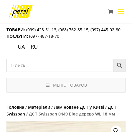
ТОВАРИ:
(099) 423-51-13
,
(068) 762-85-15
,
(097) 445-02-80
ПОСЛУГИ:
(097) 487-18-70
UA
RU
МЕНЮ ТОВАРОВ
Головна
/
Матеріали
/
Ламіноване ДСП у Києві
/
ДСП
Swisspan
/ ДСП Swisspan 0449 Біле дерево WL 18 мм