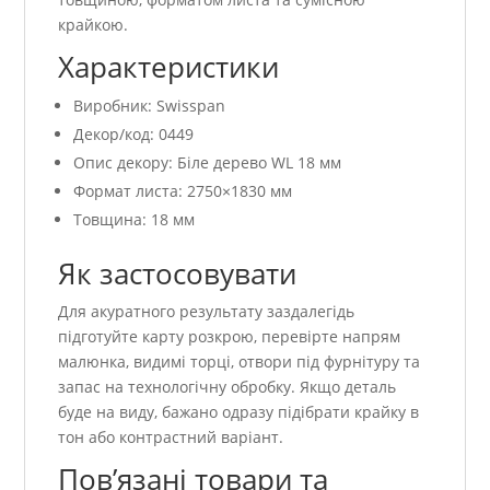
крайкою.
Характеристики
Виробник: Swisspan
Декор/код: 0449
Опис декору: Біле дерево WL 18 мм
Формат листа: 2750×1830 мм
Товщина: 18 мм
Як застосовувати
Для акуратного результату заздалегідь
підготуйте карту розкрою, перевірте напрям
малюнка, видимі торці, отвори під фурнітуру та
запас на технологічну обробку. Якщо деталь
буде на виду, бажано одразу підібрати крайку в
тон або контрастний варіант.
Пов’язані товари та