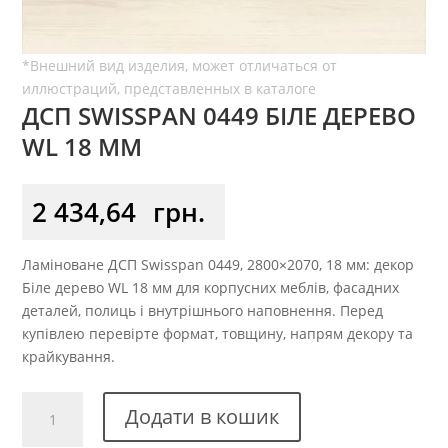
ДСП SWISSPAN 0449 БІЛЕ ДЕРЕВО
WL 18 ММ
2 434,64
грн.
Ламіноване ДСП Swisspan 0449, 2800×2070, 18 мм: декор
Біле дерево WL 18 мм для корпусних меблів, фасадних
деталей, полиць і внутрішнього наповнення. Перед
купівлею перевірте формат, товщину, напрям декору та
крайкування.
ДСП
Додати в кошик
Swisspan