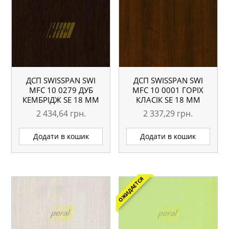
ДСП SWISSPAN SWI
ДСП SWISSPAN SWI
MFC 10 0279 ДУБ
MFC 10 0001 ГОРІХ
КЕМБРІДЖ SE 18 ММ
КЛАСІК SE 18 ММ
2 434,64
грн.
2 337,29
грн.
Додати в кошик
Додати в кошик
ОЖИДАЕТСЯ