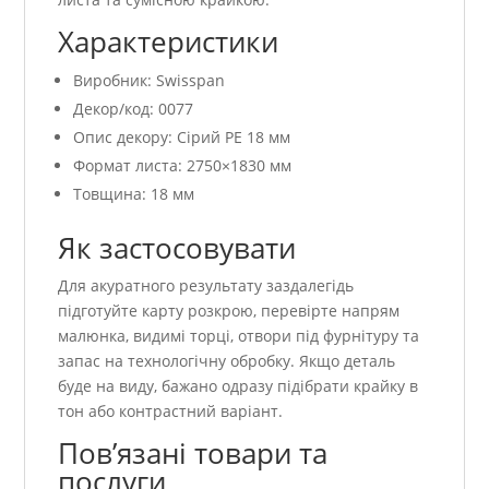
Характеристики
Виробник: Swisspan
Декор/код: 0077
Опис декору: Сірий PE 18 мм
Формат листа: 2750×1830 мм
Товщина: 18 мм
Як застосовувати
Для акуратного результату заздалегідь
підготуйте карту розкрою, перевірте напрям
малюнка, видимі торці, отвори під фурнітуру та
запас на технологічну обробку. Якщо деталь
буде на виду, бажано одразу підібрати крайку в
тон або контрастний варіант.
Пов’язані товари та
послуги