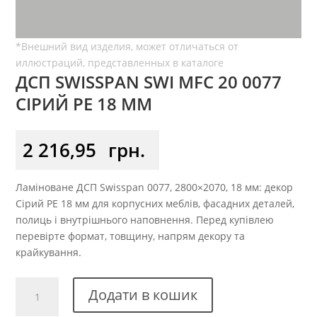
ДСП SWISSPAN SWI MFC 20 0077
СІРИЙ PE 18 ММ
2 216,95
грн.
Ламіноване ДСП Swisspan 0077, 2800×2070, 18 мм: декор
Сірий PE 18 мм для корпусних меблів, фасадних деталей,
полиць і внутрішнього наповнення. Перед купівлею
перевірте формат, товщину, напрям декору та
крайкування.
ДСП
Додати в кошик
Swisspan