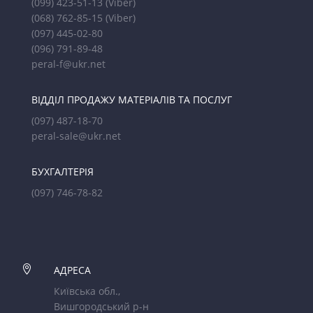
(099) 423-51-13
(Viber)
(068) 762-85-15
(Viber)
(097) 445-02-80
(096) 791-89-48
peral-f@ukr.net
ВІДДІЛ ПРОДАЖУ МАТЕРІАЛІВ ТА ПОСЛУГ
(097) 487-18-70
peral-sale@ukr.net
БУХГАЛТЕРІЯ
(097) 746-78-82

АДРЕСА
Київська обл.,
Вишгородський р-н