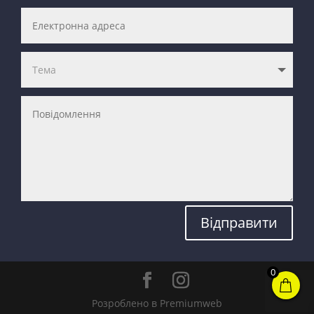
Відправити
0
Розроблено в Premiumweb