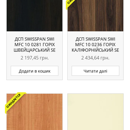
ДСП SWISSPAN SWI
ДСП SWISSPAN SWI
MFC 10 0281 ГОРІХ
MFC 10 0236 ГОРІХ
ШВЕЙЦАРСЬКИЙ SE
КАЛІФОРНІЙСЬКИЙ SE
18 ММ
18 ММ
2 197,45
грн.
2 434,64
грн.
Додати в кошик
Читати далі
ОЖИДАЕТСЯ