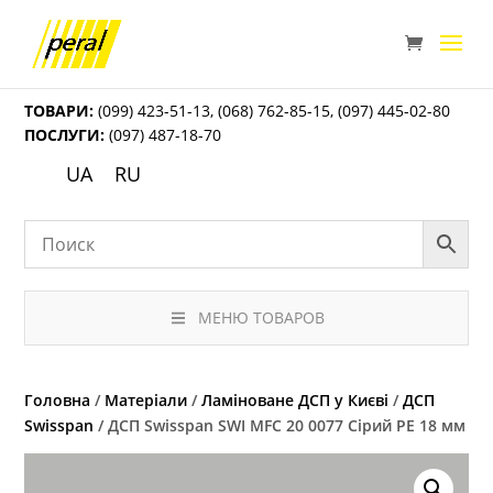
ТОВАРИ:
(099) 423-51-13
,
(068) 762-85-15
,
(097) 445-02-80
ПОСЛУГИ:
(097) 487-18-70
UA
RU
МЕНЮ ТОВАРОВ
Головна
/
Матеріали
/
Ламіноване ДСП у Києві
/
ДСП
Swisspan
/ ДСП Swisspan SWI MFC 20 0077 Сірий PE 18 мм