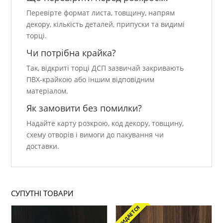
Перевірте формат листа, товщину, напрям
декору, кількість деталей, припуски та видимі
торці.
Чи потрібна крайка?
Так, відкриті торці ДСП зазвичай закривають
ПВХ-крайкою або іншим відповідним
матеріалом.
Як замовити без помилки?
Надайте карту розкрою, код декору, товщину,
схему отворів і вимоги до пакування чи
доставки.
СУПУТНІ ТОВАРИ
ОЖИДАЕТСЯ