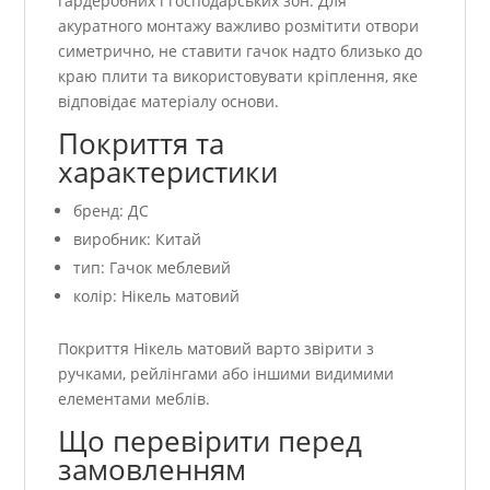
гардеробних і господарських зон. Для
акуратного монтажу важливо розмітити отвори
симетрично, не ставити гачок надто близько до
краю плити та використовувати кріплення, яке
відповідає матеріалу основи.
Покриття та
характеристики
бренд: ДС
виробник: Китай
тип: Гачок меблевий
колір: Нікель матовий
Покриття Нікель матовий варто звірити з
ручками, рейлінгами або іншими видимими
елементами меблів.
Що перевірити перед
замовленням