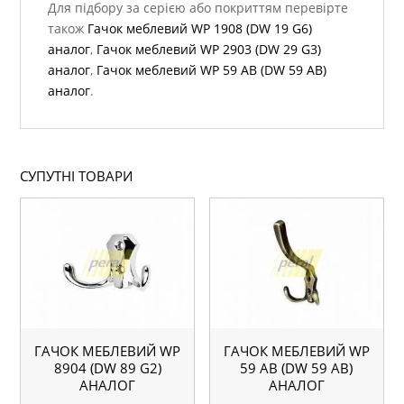
Для підбору за серією або покриттям перевірте
також
Гачок меблевий WР 1908 (DW 19 G6)
аналог
,
Гачок меблевий WР 2903 (DW 29 G3)
аналог
,
Гачок меблевий WР 59 AB (DW 59 AB)
аналог
.
СУПУТНІ ТОВАРИ
ГАЧОК МЕБЛЕВИЙ WР
ГАЧОК МЕБЛЕВИЙ WР
8904 (DW 89 G2)
59 AB (DW 59 AB)
АНАЛОГ
АНАЛОГ