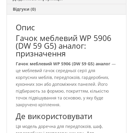
Відгуки (0)
Опис
Гачок меблевий WР 5906
(DW 59 G5) аналог:
призначення
Гачок меблевий WР 5906 (DW 59 G5) аналог
—
це меблевий гачок середньої серії для
корпусних меблів, передпокоїв, гардеробних,
кухонних зон або допоміжних панелей. Його
підбирають за формою, покриттям, кількістю
точок підвішування та основою, у яку буде
закручено кріплення.
Де використовувати
Ця модель доречна для передпокоїв, шаф,