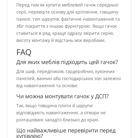
Перед тим як купити меблевий гачок середньої
серії, перевірте основу для кріплення, товщину
панелі, тип шурупів, фактичне навантаження та
збіг покриття з іншою фурнітурою. Якщо гачок
ставиться в ряд, краще одразу звірити серію,
висоту монтажу й відстань між виробами.
FAQ
Для яких меблів підходить цей гачок?
Для шаф, передпокоїв, гардеробних, кухонних
панелей, ванних або господарських зон залежно
від навантаження та основи.
Чи можна монтувати гачок у ДСП?
Так, якщо товщина плити й шурупи
відповідають навантаженню, а отвори не
розташовані занадто близько до краю.
Що найважливіше перевірити перед
купівлею?