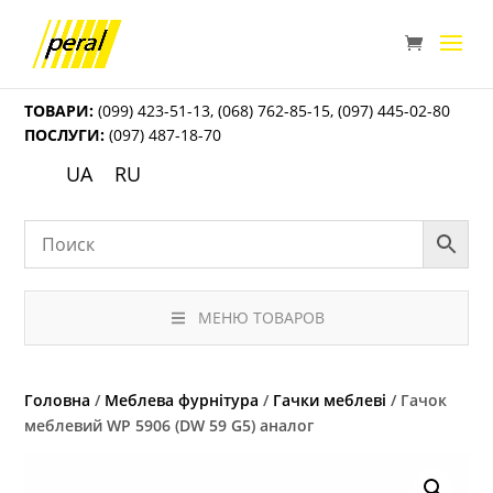
ТОВАРИ:
(099) 423-51-13
,
(068) 762-85-15
,
(097) 445-02-80
ПОСЛУГИ:
(097) 487-18-70
UA
RU
МЕНЮ ТОВАРОВ
Головна
/
Меблева фурнітура
/
Гачки меблеві
/ Гачок
меблевий WР 5906 (DW 59 G5) аналог