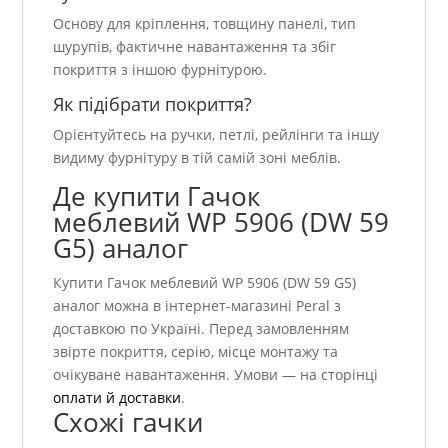
Основу для кріплення, товщину панелі, тип
шурупів, фактичне навантаження та збіг
покриття з іншою фурнітурою.
Як підібрати покриття?
Орієнтуйтесь на ручки, петлі, рейлінги та іншу
видиму фурнітуру в тій самій зоні меблів.
Де купити Гачок
меблевий WР 5906 (DW 59
G5) аналог
Купити Гачок меблевий WР 5906 (DW 59 G5)
аналог можна в інтернет-магазині Peral з
доставкою по Україні. Перед замовленням
звірте покриття, серію, місце монтажу та
очікуване навантаження. Умови — на сторінці
оплати й доставки
.
Схожі гачки