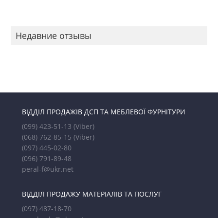
Недавние отзывы
ВІДДІЛ ПРОДАЖІВ ДСП ТА МЕБЛЕВОЇ ФУРНІТУРИ
(099) 423-51-13
(Viber)
(068) 762-85-15
(Viber)
(097) 445-02-80
(096) 791-89-48
peral-f@ukr.net
ВІДДІЛ ПРОДАЖУ МАТЕРІАЛІВ ТА ПОСЛУГ
(097) 487-18-70