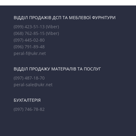
ВІДДІЛ ПРОДАЖІВ ДСП ТА МЕБЛЕВОЇ ФУРНІТУРИ
(099) 423-51-13
(Viber)
(068) 762-85-15
(Viber)
(097) 445-02-80
(096) 791-89-48
peral-f@ukr.net
ВІДДІЛ ПРОДАЖУ МАТЕРІАЛІВ ТА ПОСЛУГ
(097) 487-18-70
peral-sale@ukr.net
БУХГАЛТЕРІЯ
(097) 746-78-82