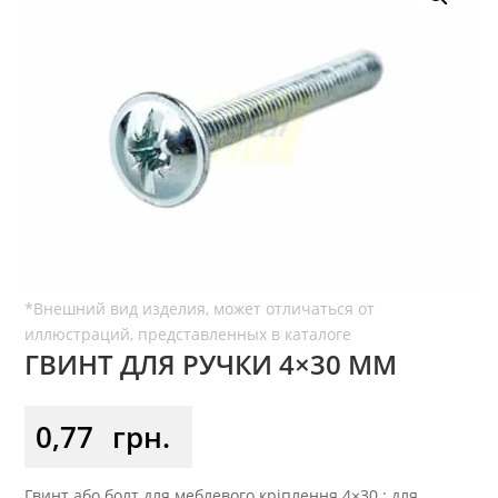
ГВИНТ ДЛЯ РУЧКИ 4×30 ММ
0,77
грн.
Гвинт або болт для меблевого кріплення 4×30 : для