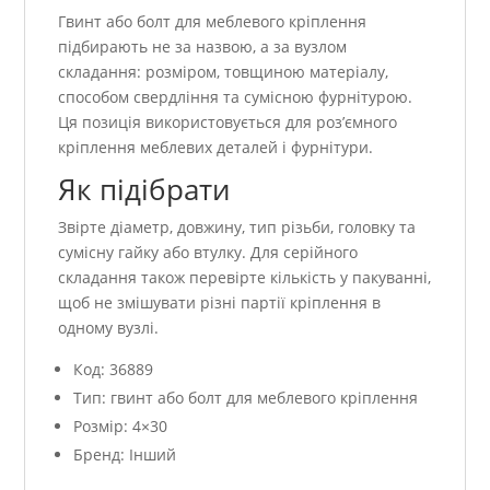
Гвинт або болт для меблевого кріплення
підбирають не за назвою, а за вузлом
складання: розміром, товщиною матеріалу,
способом свердління та сумісною фурнітурою.
Ця позиція використовується для роз’ємного
кріплення меблевих деталей і фурнітури.
Як підібрати
Звірте діаметр, довжину, тип різьби, головку та
сумісну гайку або втулку. Для серійного
складання також перевірте кількість у пакуванні,
щоб не змішувати різні партії кріплення в
одному вузлі.
Код: 36889
Тип: гвинт або болт для меблевого кріплення
Розмір: 4×30
Бренд: Інший