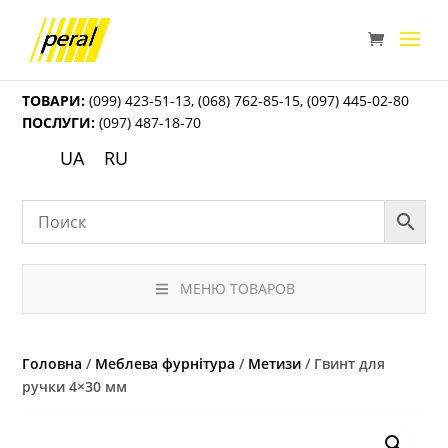
ТОВАРИ:
(099) 423-51-13
,
(068) 762-85-15
,
(097) 445-02-80
ПОСЛУГИ:
(097) 487-18-70
UA
RU
МЕНЮ ТОВАРОВ
Головна
/
Меблева фурнітура
/
Метизи
/ Гвинт для
ручки 4×30 мм