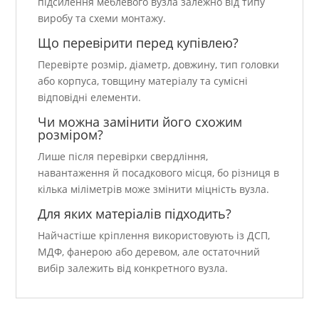
підсилення меблевого вузла залежно від типу
виробу та схеми монтажу.
Що перевірити перед купівлею?
Перевірте розмір, діаметр, довжину, тип головки
або корпуса, товщину матеріалу та сумісні
відповідні елементи.
Чи можна замінити його схожим
розміром?
Лише після перевірки свердління,
навантаження й посадкового місця, бо різниця в
кілька міліметрів може змінити міцність вузла.
Для яких матеріалів підходить?
Найчастіше кріплення використовують із ДСП,
МДФ, фанерою або деревом, але остаточний
вибір залежить від конкретного вузла.