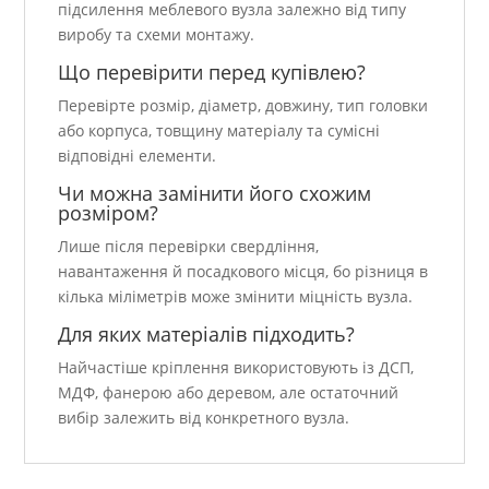
підсилення меблевого вузла залежно від типу
виробу та схеми монтажу.
Що перевірити перед купівлею?
Перевірте розмір, діаметр, довжину, тип головки
або корпуса, товщину матеріалу та сумісні
відповідні елементи.
Чи можна замінити його схожим
розміром?
Лише після перевірки свердління,
навантаження й посадкового місця, бо різниця в
кілька міліметрів може змінити міцність вузла.
Для яких матеріалів підходить?
Найчастіше кріплення використовують із ДСП,
МДФ, фанерою або деревом, але остаточний
вибір залежить від конкретного вузла.