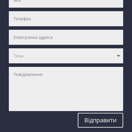
Відправити