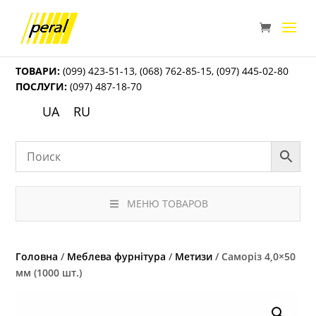
ТОВАРИ:
(099) 423-51-13
,
(068) 762-85-15
,
(097) 445-02-80
ПОСЛУГИ:
(097) 487-18-70
UA
RU
МЕНЮ ТОВАРОВ
Головна
/
Меблева фурнітура
/
Метизи
/ Саморіз 4,0×50
мм (1000 шт.)