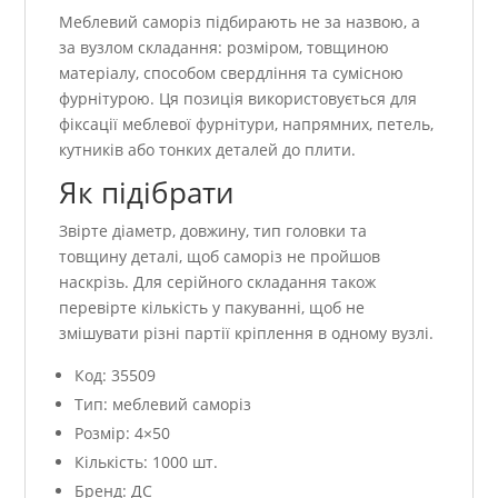
Меблевий саморіз підбирають не за назвою, а
за вузлом складання: розміром, товщиною
матеріалу, способом свердління та сумісною
фурнітурою. Ця позиція використовується для
фіксації меблевої фурнітури, напрямних, петель,
кутників або тонких деталей до плити.
Як підібрати
Звірте діаметр, довжину, тип головки та
товщину деталі, щоб саморіз не пройшов
наскрізь. Для серійного складання також
перевірте кількість у пакуванні, щоб не
змішувати різні партії кріплення в одному вузлі.
Код: 35509
Тип: меблевий саморіз
Розмір: 4×50
Кількість: 1000 шт.
Бренд: ДС