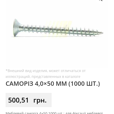
САМОРІЗ 4,0×50 ММ (1000 ШТ.)
500,51
грн.
Меблевий саморіз 4×50 1000 шт.: для фіксації меблевої