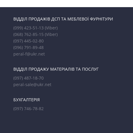
ВІДДІЛ ПРОДАЖІВ ДСП ТА МЕБЛЕВОЇ ФУРНІТУРИ
(099) 423-51-13
(Viber)
(068) 762-85-15
(Viber)
(097) 445-02-80
(096) 791-89-48
peral-f@ukr.net
ВІДДІЛ ПРОДАЖУ МАТЕРІАЛІВ ТА ПОСЛУГ
(097) 487-18-70
peral-sale@ukr.net
БУХГАЛТЕРІЯ
(097) 746-78-82