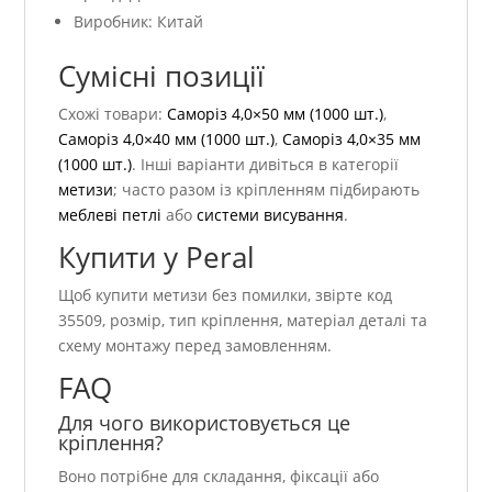
Виробник: Китай
Сумісні позиції
Схожі товари:
Саморіз 4,0×50 мм (1000 шт.)
,
Саморіз 4,0×40 мм (1000 шт.)
,
Саморіз 4,0×35 мм
(1000 шт.)
. Інші варіанти дивіться в категорії
метизи
; часто разом із кріпленням підбирають
меблеві петлі
або
системи висування
.
Купити у Peral
Щоб купити метизи без помилки, звірте код
35509, розмір, тип кріплення, матеріал деталі та
схему монтажу перед замовленням.
FAQ
Для чого використовується це
кріплення?
Воно потрібне для складання, фіксації або