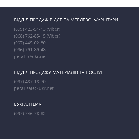
ВІДДІЛ ПРОДАЖІВ ДСП ТА МЕБЛЕВОЇ ФУРНІТУРИ
(099) 423-51-13
(Viber)
(068) 762-85-15
(Viber)
(097) 445-02-80
(096) 791-89-48
peral-f@ukr.net
ВІДДІЛ ПРОДАЖУ МАТЕРІАЛІВ ТА ПОСЛУГ
(097) 487-18-70
peral-sale@ukr.net
БУХГАЛТЕРІЯ
(097) 746-78-82