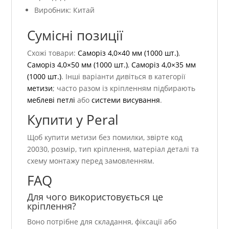
Виробник: Китай
Сумісні позиції
Схожі товари:
Саморіз 4,0×40 мм (1000 шт.)
,
Саморіз 4,0×50 мм (1000 шт.)
,
Саморіз 4,0×35 мм
(1000 шт.)
. Інші варіанти дивіться в категорії
метизи
; часто разом із кріпленням підбирають
меблеві петлі
або
системи висування
.
Купити у Peral
Щоб купити метизи без помилки, звірте код
20030, розмір, тип кріплення, матеріал деталі та
схему монтажу перед замовленням.
FAQ
Для чого використовується це
кріплення?
Воно потрібне для складання, фіксації або