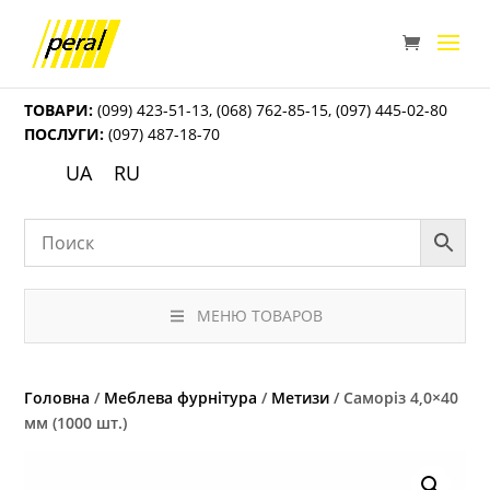
ТОВАРИ:
(099) 423-51-13
,
(068) 762-85-15
,
(097) 445-02-80
ПОСЛУГИ:
(097) 487-18-70
UA
RU
МЕНЮ ТОВАРОВ
Головна
/
Меблева фурнітура
/
Метизи
/ Саморіз 4,0×40
мм (1000 шт.)