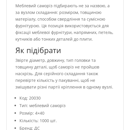
Меблевий саморіз підбирають не за назвою, а
за вузлом складання: розміром, товщиною
матеріалу, способом свердління та сумісною
фурнітурою. Ця позиція використовується для
фіксації меблевої фурнітури, напрямних, петель,
кутників або тонких деталей до плити.
Як підібрати
Звірте діаметр, довжину, тип головки та
товщину деталі, щоб саморіз не пройшов
наскрізь. Для серійного складання також
перевірте кількість у пакуванні, щоб не
змішувати різні партії кріплення в одному вузлі.
Код: 20030
Тип: меблевий саморіз
Розмір: 4×40
Кількість: 1000 шт.
Бренд: ДС