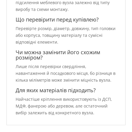
підсилення меблевого вузла залежно від типу
виробу та схеми монтажу.
Що перевірити перед купівлею?
Перевірте розмір, діаметр, довжину, тип головки
або корпуса, товщину матеріалу та сумісні
відповідні елементи.
Чи можна замінити його схожим
розміром?
Лише після перевірки свердління,
навантаження й посадкового місця, бо різниця в
кілька міліметрів може змінити міцність вузла.
Для яких матеріалів підходить?
Найчастіше кріплення використовують із ДСП,
МДФ, фанерою або деревом, але остаточний
вибір залежить від конкретного вузла.