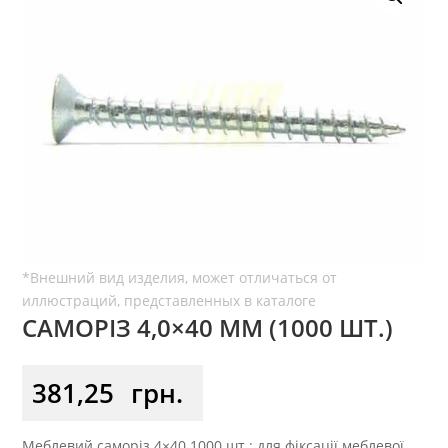
САМОРІЗ 4,0×40 ММ (1000 ШТ.)
381,25
грн.
Меблевий саморіз 4×40 1000 шт.: для фіксації меблевої