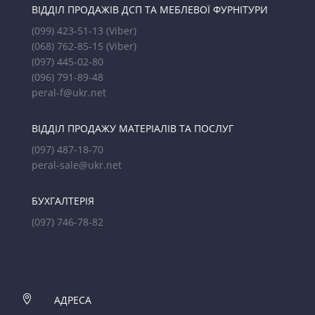
ВІДДІЛ ПРОДАЖІВ ДСП ТА МЕБЛЕВОЇ ФУРНІТУРИ
(099) 423-51-13
(Viber)
(068) 762-85-15
(Viber)
(097) 445-02-80
(096) 791-89-48
peral-f@ukr.net
ВІДДІЛ ПРОДАЖУ МАТЕРІАЛІВ ТА ПОСЛУГ
(097) 487-18-70
peral-sale@ukr.net
БУХГАЛТЕРІЯ
(097) 746-78-82

АДРЕСА