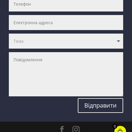
Відправити
0