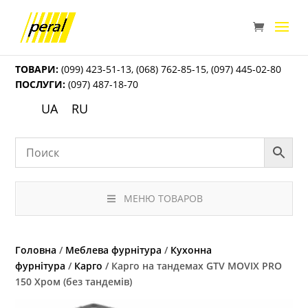
ТОВАРИ:
(099) 423-51-13
,
(068) 762-85-15
,
(097) 445-02-80
ПОСЛУГИ:
(097) 487-18-70
UA
RU
МЕНЮ ТОВАРОВ
Головна
/
Меблева фурнітура
/
Кухонна
фурнітура
/
Карго
/ Карго на тандемах GTV MOVIX PRO
150 Хром (без тандемів)