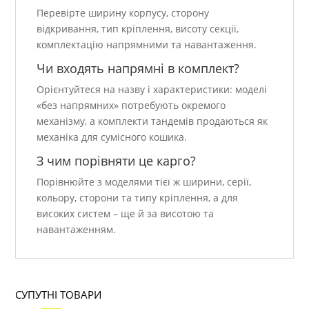
Перевірте ширину корпусу, сторону
відкривання, тип кріплення, висоту секції,
комплектацію напрямними та навантаження.
Чи входять напрямні в комплект?
Орієнтуйтеся на назву і характеристики: моделі
«без напрямних» потребують окремого
механізму, а комплекти тандемів продаються як
механіка для сумісного кошика.
З чим порівняти це карго?
Порівнюйте з моделями тієї ж ширини, серії,
кольору, сторони та типу кріплення, а для
високих систем – ще й за висотою та
навантаженням.
СУПУТНІ ТОВАРИ