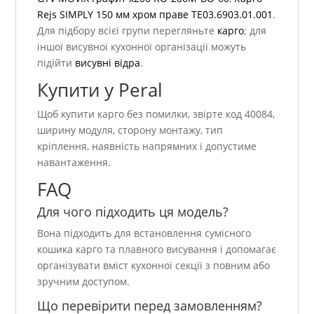
Rejs SIMPLY 150 мм хром праве TE03.6903.01.001
.
Для підбору всієї групи перегляньте
карго
; для
іншої висувної кухонної організації можуть
підійти
висувні відра
.
Купити у Peral
Щоб купити карго без помилки, звірте код 40084,
ширину модуля, сторону монтажу, тип
кріплення, наявність напрямних і допустиме
навантаження.
FAQ
Для чого підходить ця модель?
Вона підходить для встановлення сумісного
кошика карго та плавного висування і допомагає
організувати вміст кухонної секції з повним або
зручним доступом.
Що перевірити перед замовленням?