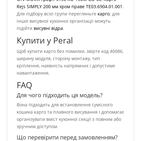
Rejs SIMPLY 200 мм хром праве TE03.6904.01.001
.
Для підбору всієї групи перегляньте
карго
; для
іншої висувної кухонної організації можуть
підійти
висувні відра
.
Купити у Peral
Щоб купити карго без помилки, звірте код 40086,
ширину модуля, сторону монтажу, тип
кріплення, наявність напрямних і допустиме
навантаження.
FAQ
Для чого підходить ця модель?
Вона підходить для встановлення сумісного
кошика карго та плавного висування і допомагає
організувати вміст кухонної секції з повним або
зручним доступом.
Що перевірити перед замовленням?