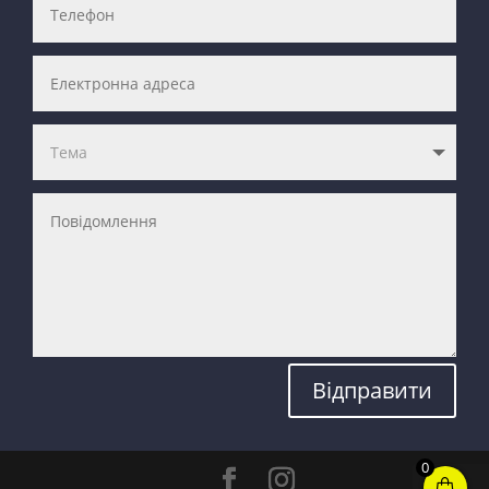
Відправити
0