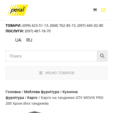
ТОВАРИ:
(099) 423-51-13
,
(068) 762-85-15
,
(097) 445-02-80
ПОСЛУГИ:
(097) 487-18-70
UA
RU
МЕНЮ ТОВАРОВ
Головна
/
Меблева фурнітура
/
Кухонна
фурнітура
/
Карго
/ Карго на тандемах GTV MOVIX PRO
200 Хром (без тандемів)