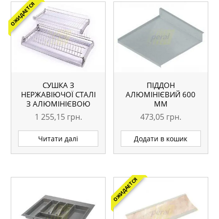
ОЖИДАЕТСЯ
СУШКА З
ПІДДОН
НЕРЖАВІЮЧОЇ СТАЛІ
АЛЮМІНІЄВИЙ 600
З АЛЮМІНІЄВОЮ
ММ
РАМКОЮ Х900 ММ
1 255,15
грн.
473,05
грн.
Читати далі
Додати в кошик
ОЖИДАЕТСЯ