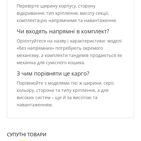
Перевірте ширину корпусу, сторону
відкривання, тип кріплення, висоту секції,
комплектацію напрямними та навантаження.
Чи входять напрямні в комплект?
Орієнтуйтеся на назву і характеристики: моделі
«без напрямних» потребують окремого
механізму, а комплекти тандемів продаються як
механіка для сумісного кошика.
З чим порівняти це карго?
Порівнюйте з моделями тієї ж ширини, серії,
кольору, сторони та типу кріплення, а для
високих систем – ще й за висотою та
навантаженням.
СУПУТНІ ТОВАРИ