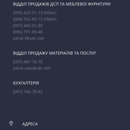
ВІДДІЛ ПРОДАЖІВ ДСП ТА МЕБЛЕВОЇ ФУРНІТУРИ
(099) 423-51-13
(Viber)
(068) 762-85-15
(Viber)
(097) 445-02-80
(096) 791-89-48
peral-f@ukr.net
ВІДДІЛ ПРОДАЖУ МАТЕРІАЛІВ ТА ПОСЛУГ
(097) 487-18-70
peral-sale@ukr.net
БУХГАЛТЕРІЯ
(097) 746-78-82

АДРЕСА