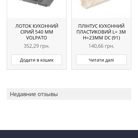
ЛОТОК КУХОННИЙ
ПЛІНТУС КУХОННИЙ
СІРИЙ 540 ММ
ПЛАСТИКОВИЙ L= 3М
VOLPATO
H=23ММ DC (91)
МАРМУР ЛОСОСЬ
352,29
грн.
140,66
грн.
Додати в кошик
Читати далі
Недавние отзывы