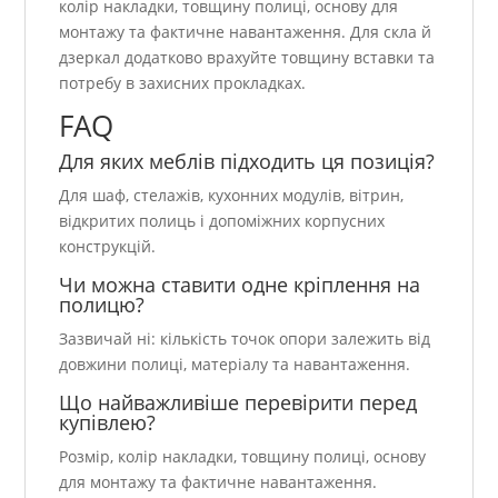
колір накладки, товщину полиці, основу для
монтажу та фактичне навантаження. Для скла й
дзеркал додатково врахуйте товщину вставки та
потребу в захисних прокладках.
FAQ
Для яких меблів підходить ця позиція?
Для шаф, стелажів, кухонних модулів, вітрин,
відкритих полиць і допоміжних корпусних
конструкцій.
Чи можна ставити одне кріплення на
полицю?
Зазвичай ні: кількість точок опори залежить від
довжини полиці, матеріалу та навантаження.
Що найважливіше перевірити перед
купівлею?
Розмір, колір накладки, товщину полиці, основу
для монтажу та фактичне навантаження.