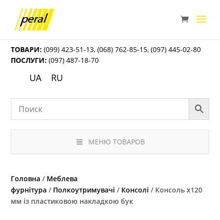
ТОВАРИ:
(099) 423-51-13
,
(068) 762-85-15
,
(097) 445-02-80
ПОСЛУГИ:
(097) 487-18-70
UA
RU
МЕНЮ ТОВАРОВ
Головна
/
Меблева
фурнітура
/
Полкоутримувачі
/
Консолі
/ Консоль х120
мм із пластиковою накладкою бук