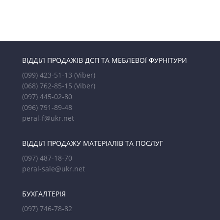
ВІДДІЛ ПРОДАЖІВ ДСП ТА МЕБЛЕВОЇ ФУРНІТУРИ
(099) 423-51-13
(Viber)
(068) 762-85-15
(Viber)
(097) 445-02-80
(096) 791-89-48
peral-f@ukr.net
ВІДДІЛ ПРОДАЖУ МАТЕРІАЛІВ ТА ПОСЛУГ
(097) 487-18-70
peral-sale@ukr.net
БУХГАЛТЕРІЯ
(097) 746-78-82