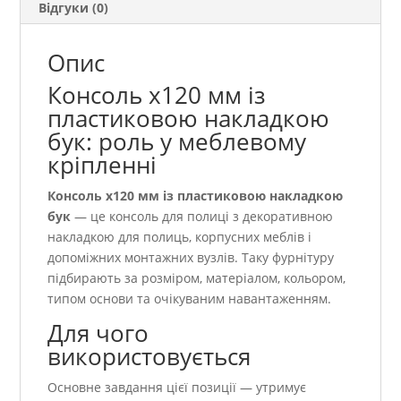
Відгуки (0)
Опис
Консоль х120 мм із
пластиковою накладкою
бук: роль у меблевому
кріпленні
Консоль х120 мм із пластиковою накладкою
бук
— це консоль для полиці з декоративною
накладкою для полиць, корпусних меблів і
допоміжних монтажних вузлів. Таку фурнітуру
підбирають за розміром, матеріалом, кольором,
типом основи та очікуваним навантаженням.
Для чого
використовується
Основне завдання цієї позиції — утримує