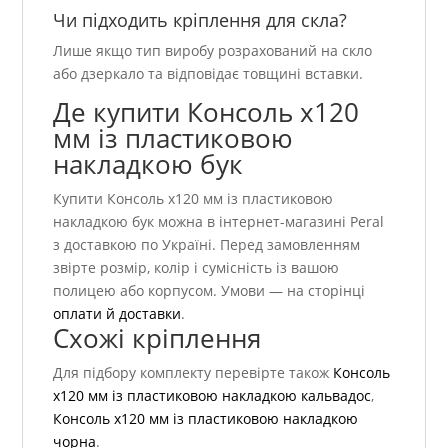
Чи підходить кріплення для скла?
Лише якщо тип виробу розрахований на скло
або дзеркало та відповідає товщині вставки.
Де купити Консоль х120
мм із пластиковою
накладкою бук
Купити Консоль х120 мм із пластиковою
накладкою бук можна в інтернет-магазині Peral
з доставкою по Україні. Перед замовленням
звірте розмір, колір і сумісність із вашою
полицею або корпусом. Умови — на сторінці
оплати й доставки
.
Схожі кріплення
Для підбору комплекту перевірте також
Консоль
х120 мм із пластиковою накладкою кальвадос
,
Консоль х120 мм із пластиковою накладкою
чорна
.