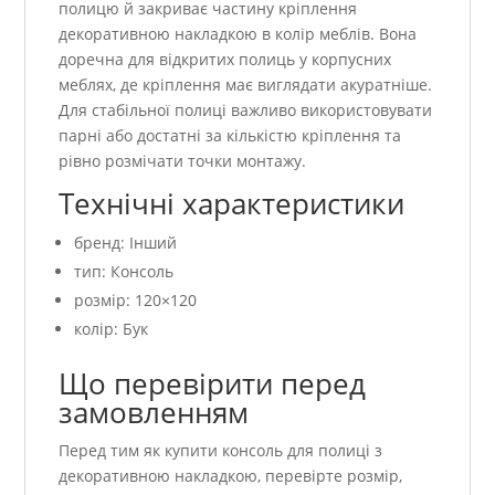
полицю й закриває частину кріплення
декоративною накладкою в колір меблів. Вона
доречна для відкритих полиць у корпусних
меблях, де кріплення має виглядати акуратніше.
Для стабільної полиці важливо використовувати
парні або достатні за кількістю кріплення та
рівно розмічати точки монтажу.
Технічні характеристики
бренд: Інший
тип: Консоль
розмір: 120×120
колір: Бук
Що перевірити перед
замовленням
Перед тим як купити консоль для полиці з
декоративною накладкою, перевірте розмір,