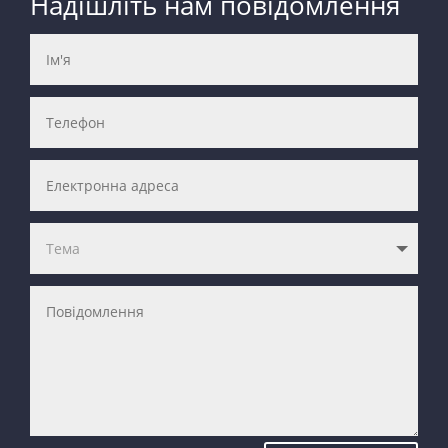
Надішліть нам повідомлення