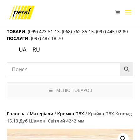
ТОВАРИ:
(099) 423-51-13
,
(068) 762-85-15
,
(097) 445-02-80
ПОСЛУГИ:
(097) 487-18-70
UA
RU
МЕНЮ ТОВАРОВ
Головна
/
Матеріали
/
Кромка ПВХ
/ Крайка ПВХ Kromag
15.13 Дуб Шамоні Світлий 42×2 мм