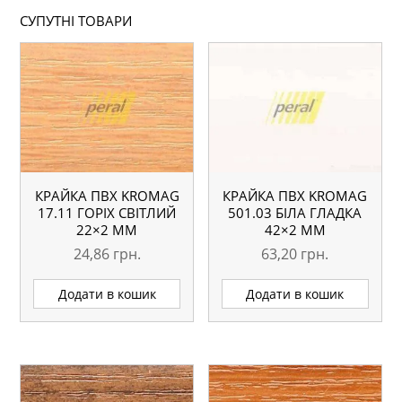
СУПУТНІ ТОВАРИ
КРАЙКА ПВХ KROMAG
КРАЙКА ПВХ KROMAG
17.11 ГОРІХ СВІТЛИЙ
501.03 БІЛА ГЛАДКА
22×2 ММ
42×2 ММ
24,86
грн.
63,20
грн.
Додати в кошик
Додати в кошик