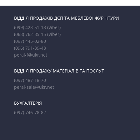
ВІДДІЛ ПРОДАЖІВ ДСП ТА МЕБЛЕВОЇ ФУРНІТУРИ
(099) 423-51-13
(Viber)
(068) 762-85-15
(Viber)
(097) 445-02-80
(096) 791-89-48
peral-f@ukr.net
ВІДДІЛ ПРОДАЖУ МАТЕРІАЛІВ ТА ПОСЛУГ
(097) 487-18-70
peral-sale@ukr.net
БУХГАЛТЕРІЯ
(097) 746-78-82