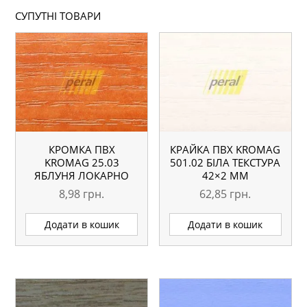
СУПУТНІ ТОВАРИ
КРОМКА ПВХ
КРАЙКА ПВХ KROMAG
KROMAG 25.03
501.02 БІЛА ТЕКСТУРА
ЯБЛУНЯ ЛОКАРНО
42×2 ММ
22×0,6 ММ
8,98
грн.
62,85
грн.
Додати в кошик
Додати в кошик