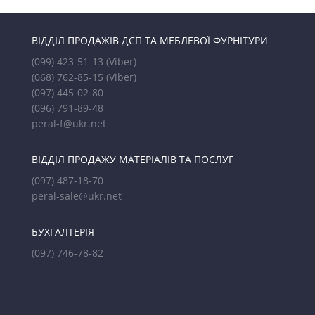
ВІДДІЛ ПРОДАЖІВ ДСП ТА МЕБЛЕВОЇ ФУРНІТУРИ
(099) 423-51-13
(Viber)
(068) 762-85-15
(Viber)
(097) 445-02-80
(096) 791-89-48
peral-f@ukr.net
ВІДДІЛ ПРОДАЖУ МАТЕРІАЛІВ ТА ПОСЛУГ
(097) 487-18-70
peral-sale@ukr.net
БУХГАЛТЕРІЯ
(097) 746-78-82