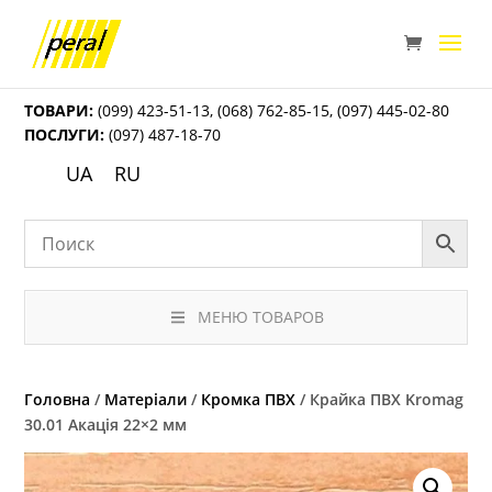
ТОВАРИ:
(099) 423-51-13
,
(068) 762-85-15
,
(097) 445-02-80
ПОСЛУГИ:
(097) 487-18-70
UA
RU
МЕНЮ ТОВАРОВ
Головна
/
Матеріали
/
Кромка ПВХ
/ Крайка ПВХ Kromag
30.01 Акація 22×2 мм