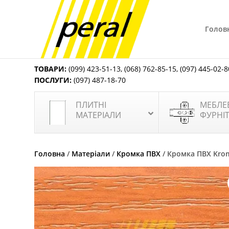
Голов
ТОВАРИ:
(099) 423-51-13
,
(068) 762-85-15
,
(097) 445-02-8
ПОСЛУГИ:
(097) 487-18-70
ПЛИТНІ
МЕБЛЕ
МАТЕРІАЛИ
ФУРНІ
Головна
/
Матеріали
/
Кромка ПВХ
/ Кромка ПВХ Krom