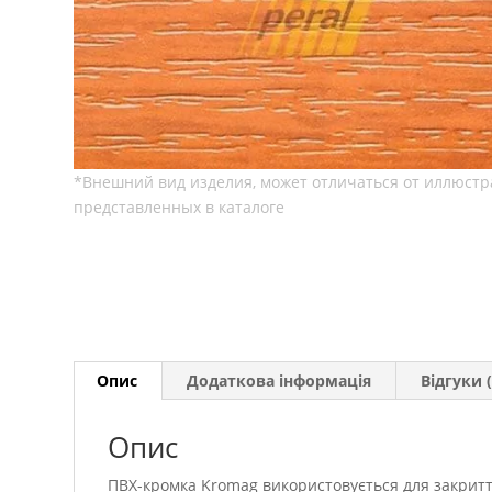
Опис
Додаткова інформація
Відгуки (
Опис
ПВХ-кромка Kromag використовується для закритт