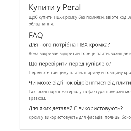
Купити у Peral
Щоб купити ПВХ-кромку без помилки, звірте код 38
обладнання.
FAQ
Для чого потрібна ПВХ-кромка?
Вона закриває відкритий торець плити, захищає йо
Що перевірити перед купівлею?
Перевірте товщину плити, ширину й товщину кромки
Чи може відтінок відрізнятися від плити
Так, різні партії матеріалу та фактура поверхні 
зразком.
Для яких деталей її використовують?
Кромку використовують для фасадів, полиць, боко