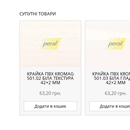
СУПУТНІ ТОВАРИ
КРАЙКА ПВХ KROMAG
КРАЙКА ПВХ KR
501.02 БІЛА ТЕКСТУРА
501.03 БІЛА ГЛ
42×2 ММ
42×2 ММ
63,20
грн.
63,20
грн.
Додати в кошик
Додати в коши