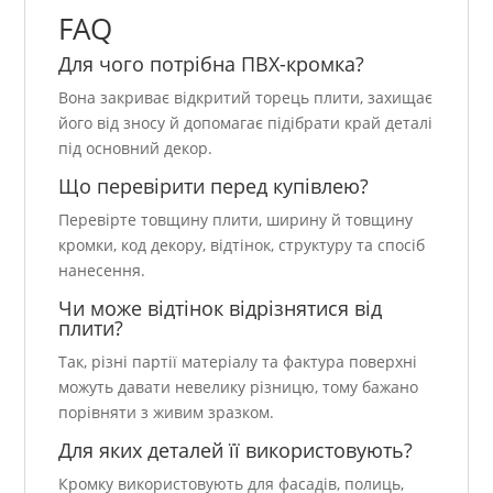
FAQ
Для чого потрібна ПВХ-кромка?
Вона закриває відкритий торець плити, захищає
його від зносу й допомагає підібрати край деталі
під основний декор.
Що перевірити перед купівлею?
Перевірте товщину плити, ширину й товщину
кромки, код декору, відтінок, структуру та спосіб
нанесення.
Чи може відтінок відрізнятися від
плити?
Так, різні партії матеріалу та фактура поверхні
можуть давати невелику різницю, тому бажано
порівняти з живим зразком.
Для яких деталей її використовують?
Кромку використовують для фасадів, полиць,