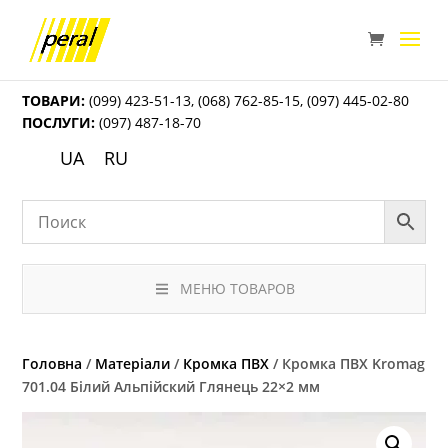
ТОВАРИ:
(099) 423-51-13
,
(068) 762-85-15
,
(097) 445-02-80
ПОСЛУГИ:
(097) 487-18-70
UA
RU
МЕНЮ ТОВАРОВ
Головна
/
Матеріали
/
Кромка ПВХ
/ Кромка ПВХ Kromag
701.04 Білий Альпійский Глянець 22×2 мм