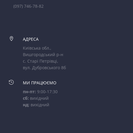
(097) 746-78-82

АДРЕСА
Київська обл.,
Вишгородський р-н
с. Старі Петрівці,
вул. Дубровського 8б

МИ ПРАЦЮЄМО
пн-пт:
9:00-17:30
сб:
вихідний
нд:
вихідний