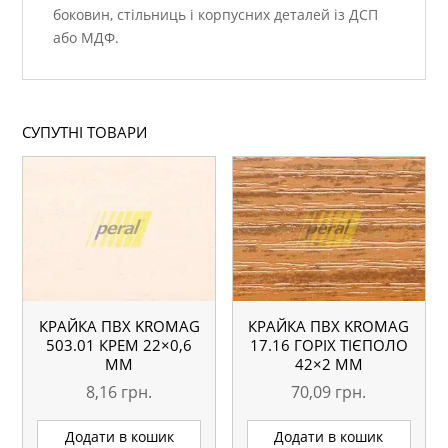
боковин, стільниць і корпусних деталей із ДСП
або МДФ.
СУПУТНІ ТОВАРИ
КРАЙКА ПВХ KROMAG
КРАЙКА ПВХ KROMAG
503.01 КРЕМ 22×0,6
17.16 ГОРІХ ТІЄПОЛО
ММ
42×2 ММ
8,16
грн.
70,09
грн.
Додати в кошик
Додати в кошик