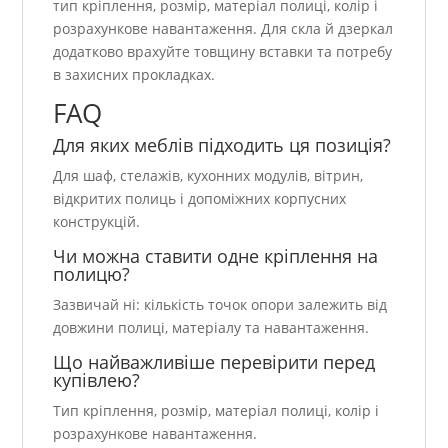
тип кріплення, розмір, матеріал полиці, колір і
розрахункове навантаження. Для скла й дзеркал
додатково врахуйте товщину вставки та потребу
в захисних прокладках.
FAQ
Для яких меблів підходить ця позиція?
Для шаф, стелажів, кухонних модулів, вітрин,
відкритих полиць і допоміжних корпусних
конструкцій.
Чи можна ставити одне кріплення на
полицю?
Зазвичай ні: кількість точок опори залежить від
довжини полиці, матеріалу та навантаження.
Що найважливіше перевірити перед
купівлею?
Тип кріплення, розмір, матеріал полиці, колір і
розрахункове навантаження.