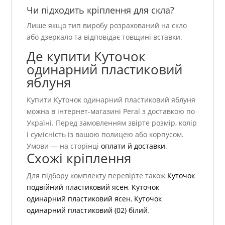
Чи підходить кріплення для скла?
Лише якщо тип виробу розрахований на скло
або дзеркало та відповідає товщині вставки.
Де купити Куточок
одинарний пластиковий
яблуня
Купити Куточок одинарний пластиковий яблуня
можна в інтернет-магазині Peral з доставкою по
Україні. Перед замовленням звірте розмір, колір
і сумісність із вашою полицею або корпусом.
Умови — на сторінці
оплати й доставки
.
Схожі кріплення
Для підбору комплекту перевірте також
Куточок
подвійний пластиковий ясен
,
Куточок
одинарний пластиковий ясен
,
Куточок
одинарний пластиковий (02) білий
.