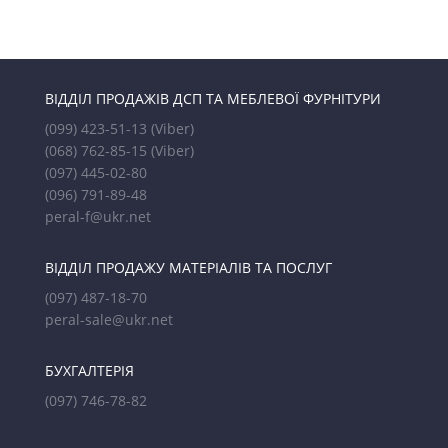
ВІДДІЛ ПРОДАЖІВ ДСП ТА МЕБЛЕВОЇ ФУРНІТУРИ
(099) 423-51-13
(Viber)
(068) 762-85-15
(Viber)
(097) 445-02-80
(096) 791-89-48
peral-f@ukr.net
ВІДДІЛ ПРОДАЖУ МАТЕРІАЛІВ ТА ПОСЛУГ
(097) 487-18-70
peral-sale@ukr.net
БУХГАЛТЕРІЯ
(097) 746-78-82