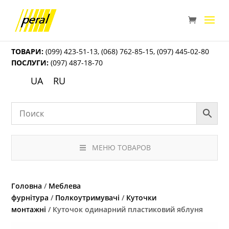
ТОВАРИ:
(099) 423-51-13
,
(068) 762-85-15
,
(097) 445-02-80
ПОСЛУГИ:
(097) 487-18-70
UA
RU
МЕНЮ ТОВАРОВ
Головна
/
Меблева
фурнітура
/
Полкоутримувачі
/
Куточки
монтажні
/ Куточок одинарний пластиковий яблуня