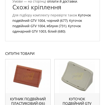
Умови — на сторінці
оплати й доставки
.
Схожі кріплення
Для підбору комплекту перевірте також
Куточок
подвійний GTV 1004, чорний (677)
,
Куточок
подвійний GTV 1004, яблуня (731)
,
Куточок
одинарний GTV 1003, білий (680)
.
СУПУТНІ ТОВАРИ
КУТНИК ПОДВІЙНИЙ
КУТОЧОК
ПЛАСТИКОВИЙ (06)
ПОДВІЙНИЙ GTV