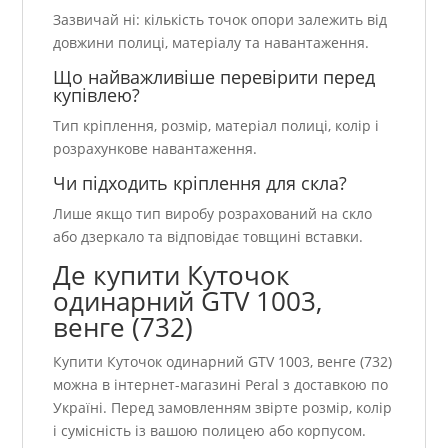
Зазвичай ні: кількість точок опори залежить від
довжини полиці, матеріалу та навантаження.
Що найважливіше перевірити перед
купівлею?
Тип кріплення, розмір, матеріал полиці, колір і
розрахункове навантаження.
Чи підходить кріплення для скла?
Лише якщо тип виробу розрахований на скло
або дзеркало та відповідає товщині вставки.
Де купити Куточок
одинарний GTV 1003,
венге (732)
Купити Куточок одинарний GTV 1003, венге (732)
можна в інтернет-магазині Peral з доставкою по
Україні. Перед замовленням звірте розмір, колір
і сумісність із вашою полицею або корпусом.