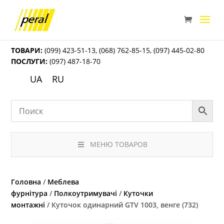
ТОВАРИ:
(099) 423-51-13
,
(068) 762-85-15
,
(097) 445-02-80
ПОСЛУГИ:
(097) 487-18-70
UA
RU
МЕНЮ ТОВАРОВ
Головна
/
Меблева
фурнітура
/
Полкоутримувачі
/
Куточки
монтажні
/ Куточок одинарний GTV 1003, венге (732)