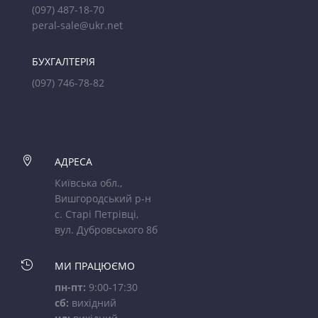
(097) 487-18-70
peral-sale@ukr.net
БУХГАЛТЕРІЯ
(097) 746-78-82

АДРЕСА
Київська обл.,
Вишгородський р-н
с. Старі Петрівці,
вул. Дубровського 8б

МИ ПРАЦЮЄМО
пн-пт:
9:00-17:30
сб:
вихідний