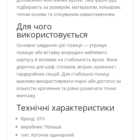
підбирають за розміром, матеріалом, кольором,
типом основи та очікуваним навантаженням.
Для чого
використовується
Основне завдання цієї позиції — утримує
полицю або вставку всередині меблевого
корпусу й впливає на стабільність вузла. Вона
доречна для шаф, стелажів, вітрин, кухонних і
гардеробних секцій. Для стабільної полиці
важливо використовувати парні або достатні за
кількістю кріплення та рівно розмічати точки
монтажу.
Технічні характеристики
бренд: GTV
виробник: Польша
тип: Куточок одинарний