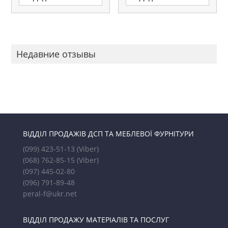
Недавние отзывы
ВІДДІЛ ПРОДАЖІВ ДСП ТА МЕБЛЕВОЇ ФУРНІТУРИ
(099) 423-51-13
(Viber)
(068) 762-85-15
(Viber)
(097) 445-02-80
(096) 791-89-48
peral-f@ukr.net
ВІДДІЛ ПРОДАЖУ МАТЕРІАЛІВ ТА ПОСЛУГ