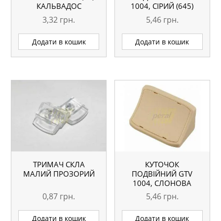
КАЛЬВАДОС
1004, СІРИЙ (645)
3,32
грн.
5,46
грн.
Додати в кошик
Додати в кошик
ТРИМАЧ СКЛА
КУТОЧОК
МАЛИЙ ПРОЗОРИЙ
ПОДВІЙНИЙ GTV
1004, СЛОНОВА
КІСТКА (512)
0,87
грн.
5,46
грн.
Додати в кошик
Додати в кошик