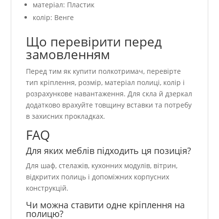
матеріал: Пластик
колір: Венге
Що перевірити перед
замовленням
Перед тим як купити полкотримач, перевірте
тип кріплення, розмір, матеріал полиці, колір і
розрахункове навантаження. Для скла й дзеркал
додатково врахуйте товщину вставки та потребу
в захисних прокладках.
FAQ
Для яких меблів підходить ця позиція?
Для шаф, стелажів, кухонних модулів, вітрин,
відкритих полиць і допоміжних корпусних
конструкцій.
Чи можна ставити одне кріплення на
полицю?