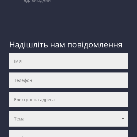
нд:
вихідний
Надішліть нам повідомлення