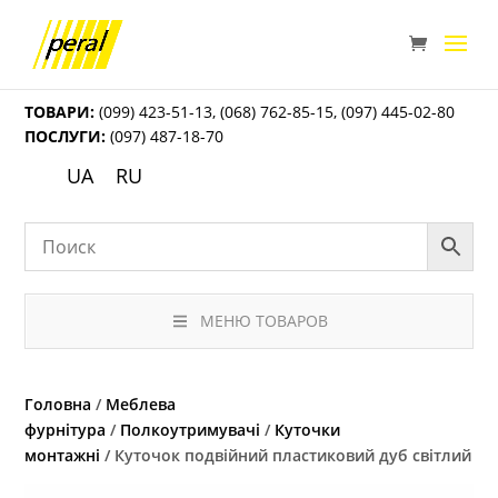
ТОВАРИ:
(099) 423-51-13
,
(068) 762-85-15
,
(097) 445-02-80
ПОСЛУГИ:
(097) 487-18-70
UA
RU
МЕНЮ ТОВАРОВ
Головна
/
Меблева
фурнітура
/
Полкоутримувачі
/
Куточки
монтажні
/ Куточок подвійний пластиковий дуб світлий