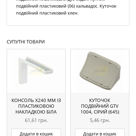
подвійний пластиковий (06) кальвадос
,
Куточок
подвійний пластиковий клен
.
СУПУТНІ ТОВАРИ
КОНСОЛЬ Х240 ММ ІЗ
КУТОЧОК
ПЛАСТИКОВОЮ
ПОДВІЙНИЙ GTV
НАКЛАДКОЮ БІЛА
1004, СІРИЙ (645)
61,61
грн.
5,46
грн.
Додати в кошик
Додати в кошик