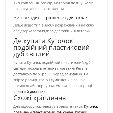
Тип кріплення, розмір, матеріал полиці, колір і
розрахункове навантаження.
Чи підходить кріплення для скла?
Лише якщо тип виробу розрахований на скло
або дзеркало та відповідає товщині вставки.
Де купити Куточок
подвійний пластиковий
дуб світлий
Купити Куточок подвійний пластиковий дуб
світлий можна в інтернет-магазині Peral з
доставкою по Україні. Перед замовленням
звірте розмір, колір і сумісність із вашою
полицею або корпусом. Умови — на сторінці
оплати й доставки
.
Схожі кріплення
Для підбору комплекту перевірте також
Куточок
подвійний пластиковий дуб седан
,
Кутник