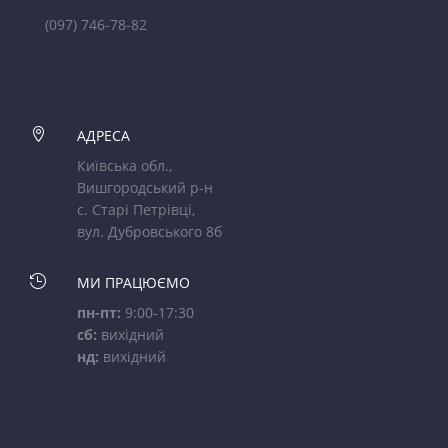
(097) 746-78-82

АДРЕСА
Київська обл.,
Вишгородський р-н
с. Старі Петрівці,
вул. Дубровського 8б

МИ ПРАЦЮЄМО
пн-пт:
9:00-17:30
сб:
вихідний
нд:
вихідний