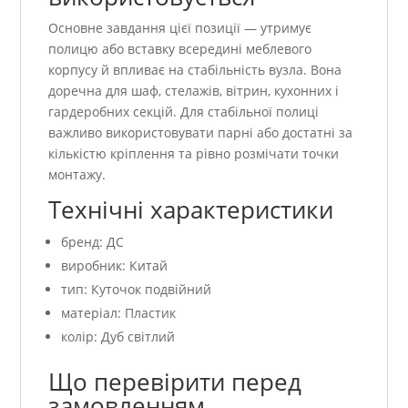
Основне завдання цієї позиції — утримує
полицю або вставку всередині меблевого
корпусу й впливає на стабільність вузла. Вона
доречна для шаф, стелажів, вітрин, кухонних і
гардеробних секцій. Для стабільної полиці
важливо використовувати парні або достатні за
кількістю кріплення та рівно розмічати точки
монтажу.
Технічні характеристики
бренд: ДС
виробник: Китай
тип: Куточок подвійний
матеріал: Пластик
колір: Дуб світлий
Що перевірити перед
замовленням