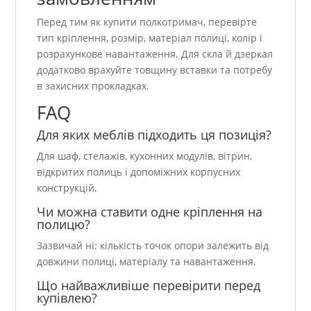
Перед тим як купити полкотримач, перевірте
тип кріплення, розмір, матеріал полиці, колір і
розрахункове навантаження. Для скла й дзеркал
додатково врахуйте товщину вставки та потребу
в захисних прокладках.
FAQ
Для яких меблів підходить ця позиція?
Для шаф, стелажів, кухонних модулів, вітрин,
відкритих полиць і допоміжних корпусних
конструкцій.
Чи можна ставити одне кріплення на
полицю?
Зазвичай ні: кількість точок опори залежить від
довжини полиці, матеріалу та навантаження.
Що найважливіше перевірити перед
купівлею?