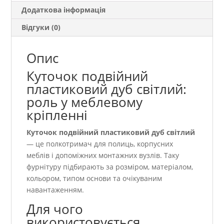
Додаткова інформація
Відгуки (0)
Опис
Куточок подвійний
пластиковий дуб світлий:
роль у меблевому
кріпленні
Куточок подвійний пластиковий дуб світлий
— це полкотримач для полиць, корпусних
меблів і допоміжних монтажних вузлів. Таку
фурнітуру підбирають за розміром, матеріалом,
кольором, типом основи та очікуваним
навантаженням.
Для чого
використовується