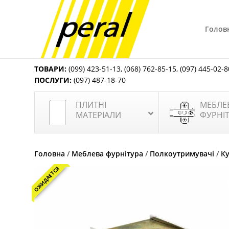
Голов
ТОВАРИ:
(099) 423-51-13
,
(068) 762-85-15
,
(097) 445-02-8
ПОСЛУГИ:
(097) 487-18-70
ПЛИТНІ
МЕБЛЕ
МАТЕРІАЛИ
ФУРНІ
Головна
/
Меблева фурнітура
/
Полкоутримувачі
/
К
ОЖИДАЕТСЯ