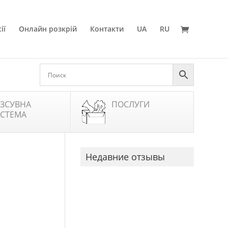
ії
Онлайн розкрій
Контакти
UA
RU
ЗСУВНА
ПОСЛУГИ
СТЕМА
Недавние отзывы