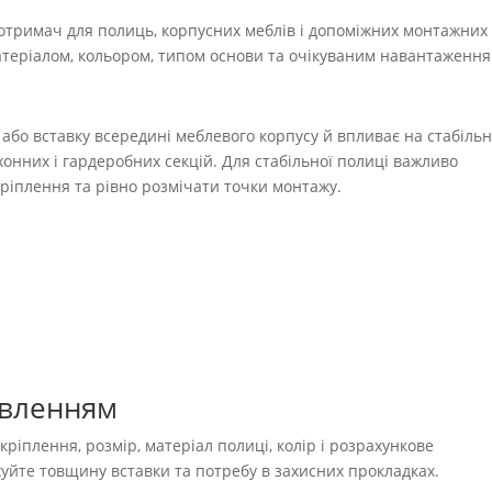
тримач для полиць, корпусних меблів і допоміжних монтажних
матеріалом, кольором, типом основи та очікуваним навантаження
або вставку всередині меблевого корпусу й впливає на стабільн
ухонних і гардеробних секцій. Для стабільної полиці важливо
кріплення та рівно розмічати точки монтажу.
овленням
ріплення, розмір, матеріал полиці, колір і розрахункове
уйте товщину вставки та потребу в захисних прокладках.