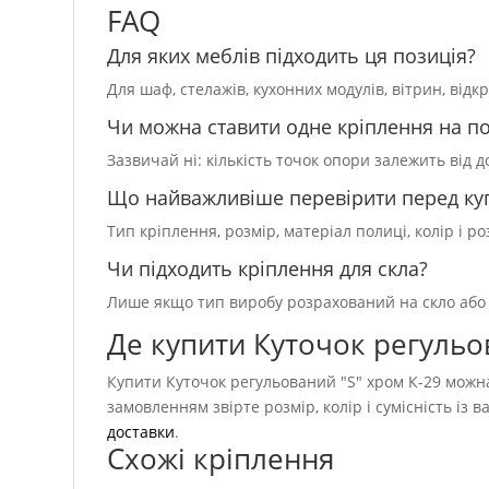
FAQ
Для яких меблів підходить ця позиція?
Для шаф, стелажів, кухонних модулів, вітрин, від
Чи можна ставити одне кріплення на п
Зазвичай ні: кількість точок опори залежить від 
Що найважливіше перевірити перед ку
Тип кріплення, розмір, матеріал полиці, колір і 
Чи підходить кріплення для скла?
Лише якщо тип виробу розрахований на скло або 
Де купити Куточок регульо
Купити Куточок регульований "S" хром К-29 можна 
замовленням звірте розмір, колір і сумісність і
доставки
.
Схожі кріплення