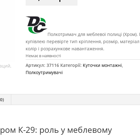
Полкотримач для меблевої полиці (Хром).
купівлею перевірте тип кріплення, розмір, матеріал
колір і розрахункове навантаження.
Немає в наявності
Артикул:
37116
Категорії:
Куточки монтажні
,
Полкоутримувачі
0)
хром К-29: роль у меблевому