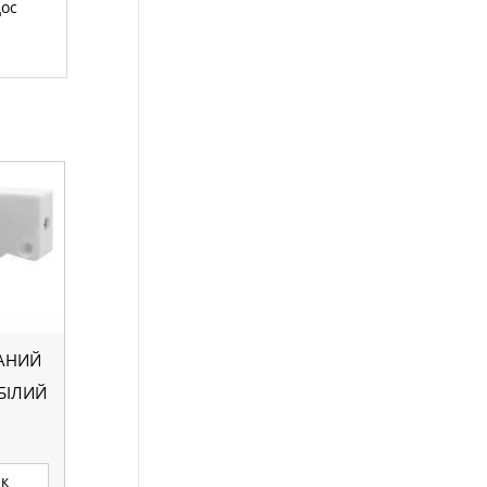
дос
ВАНИЙ
БІЛИЙ
ик