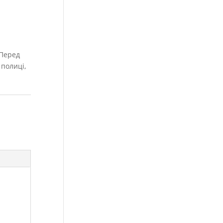
 Перед
 полиці,