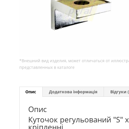
Опис
Додаткова інформація
Відгуки (
Опис
Куточок регульований "S" 
кріпленні