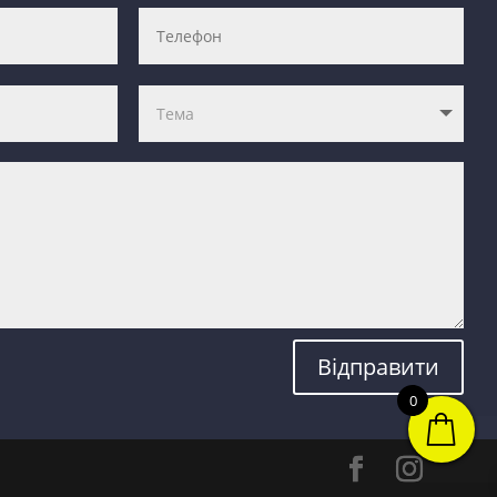
Відправити
0