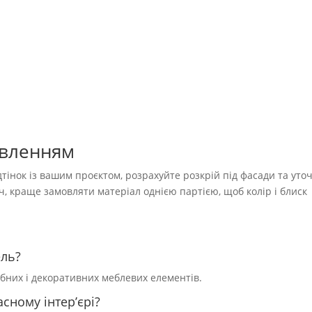
овленням
тінок із вашим проєктом, розрахуйте розкрій під фасади та уто
уч, краще замовляти матеріал однією партією, щоб колір і блиск
ель?
обних і декоративних меблевих елементів.
сному інтер’єрі?