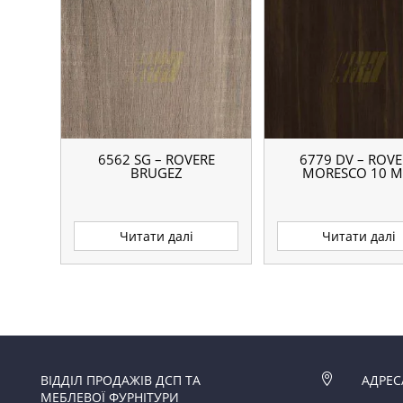
6562 SG – ROVERE
6779 DV – ROV
BRUGEZ
MORESCO 10 
Читати далі
Читати далі
ВІДДІЛ ПРОДАЖІВ ДСП ТА

АДРЕС
МЕБЛЕВОЇ ФУРНІТУРИ