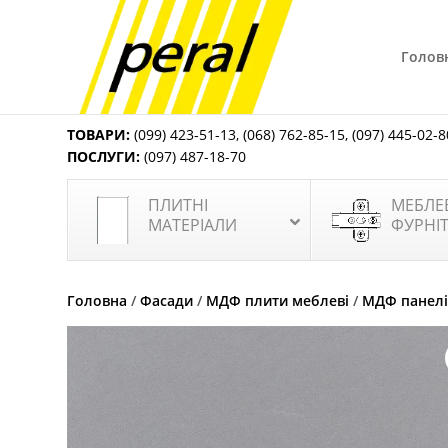
Голов
ТОВАРИ:
(099) 423-51-13
,
(068) 762-85-15
,
(097) 445-02-8
ПОСЛУГИ:
(097) 487-18-70
ПЛИТНІ
МЕБЛЕ
МАТЕРІАЛИ
ФУРНІ
Головна
/
Фасади
/
МДФ плити меблеві
/
МДФ панелі