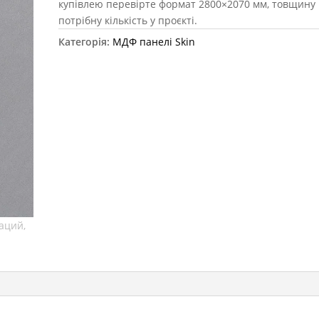
купівлею перевірте формат 2800×2070 мм, товщину 
потрібну кількість у проєкті.
Категорія:
МДФ панелі Skin