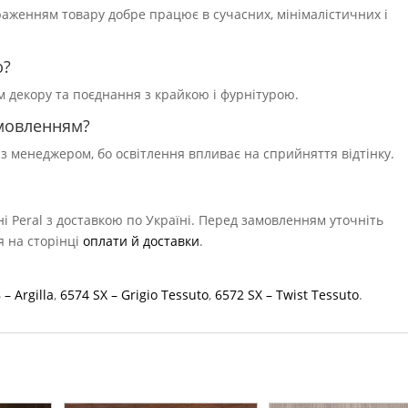
браженням товару добре працює в сучасних, мінімалістичних і
ю?
ям декору та поєднання з крайкою і фурнітурою.
амовленням?
 з менеджером, бо освітлення впливає на сприйняття відтінку.
і Peral з доставкою по Україні. Перед замовленням уточніть
ся на сторінці
оплати й доставки
.
– Argilla
,
6574 SX – Grigio Tessuto
,
6572 SX – Twist Tessuto
.