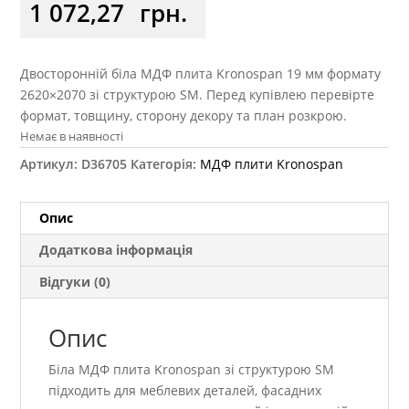
1 072,27
грн.
Двосторонній біла МДФ плита Kronospan 19 мм формату
2620×2070 зі структурою SM. Перед купівлею перевірте
формат, товщину, сторону декору та план розкрою.
Немає в наявності
Артикул:
D36705
Категорія:
МДФ плити Kronospan
Опис
Додаткова інформація
Відгуки (0)
Опис
Біла МДФ плита Kronospan зі структурою SM
підходить для меблевих деталей, фасадних