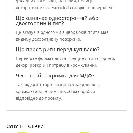
фасадних заготовок, панелей, полиць і
декоративних елементів із гладкою поверхнею.
Що означає односторонній або
двосторонній тип?
Це вказує, з одного чи з двох боків плита має
видиму декоративну поверхню.
Що перевірити перед купівлею?
Перевірте формат листа, товщину, тип сторони,
декор, розкрій і потребу в кромкуванні.
Чи потрібна кромка для МДФ?
Так, відкриті торці зазвичай закривають
кромкою або іншим способом обробки
відповідно до проєкту.
СУПУТНІ ТОВАРИ