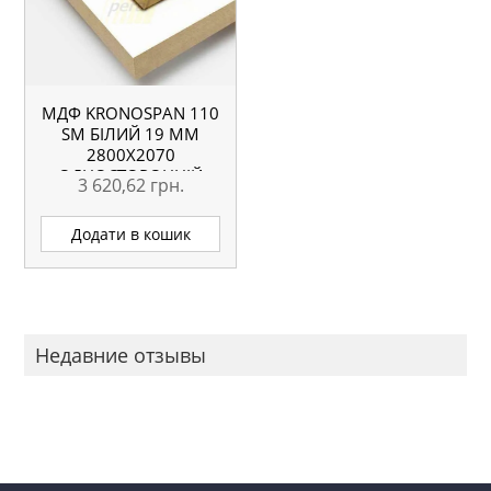
МДФ KRONOSPAN 110
SM БІЛИЙ 19 ММ
2800Х2070
ОДНОСТОРОННІЙ
3 620,62
грн.
Додати в кошик
Недавние отзывы