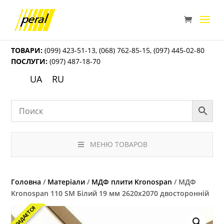
ТОВАРИ:
(099) 423-51-13
,
(068) 762-85-15
,
(097) 445-02-80
ПОСЛУГИ:
(097) 487-18-70
UA
RU
МЕНЮ ТОВАРОВ
Головна
/
Матеріали
/
МДФ плити Kronospan
/ МДФ
Kronospan 110 SM Білий 19 мм 2620х2070 двосторонній
ОЖИДАЕТСЯ