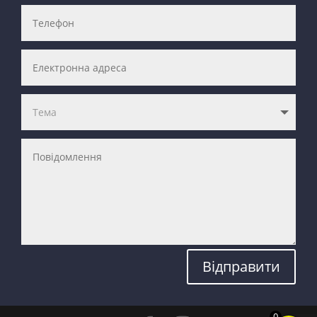
Відправити
0