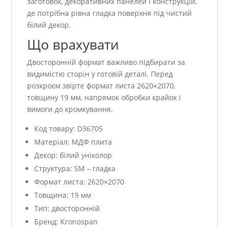
заготовок, декоративних панелей і конструкцій,
де потрібна рівна гладка поверхня під чистий
білий декор.
Що врахувати
Двосторонній формат важливо підбирати за
видимістю сторін у готовій деталі. Перед
розкроєм звірте формат листа 2620×2070,
товщину 19 мм, напрямок обробки крайок і
вимоги до кромкування.
Код товару: D36705
Матеріал: МДФ плита
Декор: білий уніколор
Структура: SM – гладка
Формат листа: 2620×2070
Товщина: 19 мм
Тип: двосторонній
Бренд: Kronospan