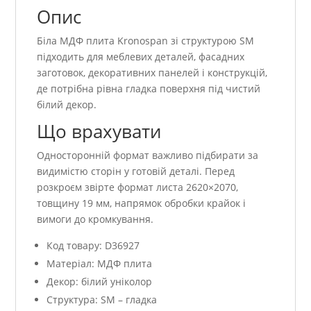
Опис
Біла МДФ плита Kronospan зі структурою SM
підходить для меблевих деталей, фасадних
заготовок, декоративних панелей і конструкцій,
де потрібна рівна гладка поверхня під чистий
білий декор.
Що врахувати
Односторонній формат важливо підбирати за
видимістю сторін у готовій деталі. Перед
розкроєм звірте формат листа 2620×2070,
товщину 19 мм, напрямок обробки крайок і
вимоги до кромкування.
Код товару: D36927
Матеріал: МДФ плита
Декор: білий уніколор
Структура: SM – гладка