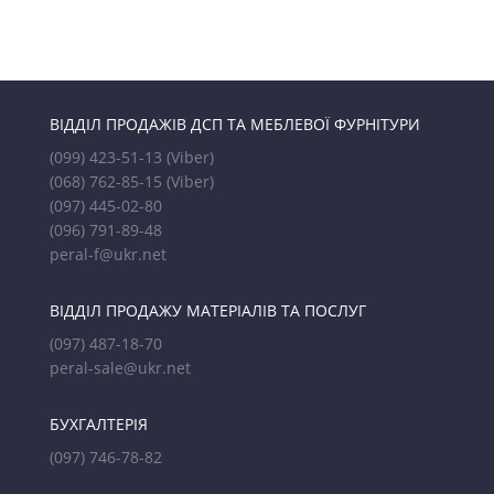
ВІДДІЛ ПРОДАЖІВ ДСП ТА МЕБЛЕВОЇ ФУРНІТУРИ
(099) 423-51-13
(Viber)
(068) 762-85-15
(Viber)
(097) 445-02-80
(096) 791-89-48
peral-f@ukr.net
ВІДДІЛ ПРОДАЖУ МАТЕРІАЛІВ ТА ПОСЛУГ
(097) 487-18-70
peral-sale@ukr.net
БУХГАЛТЕРІЯ
(097) 746-78-82