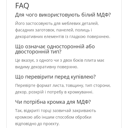
FAQ
Для чого використовують білий МДФ?
Його застосовують для меблевих деталей,
фасадних заготовок, панелей, полиць і
декоративних елементів із гладкою поверхнею.
Що означає односторонній або
двосторонній тип?
Це вказує, з одного чи з двох боків плита має
видиму декоративну поверхню.
Що перевірити перед купівлею?
Перевірте формат листа, товщину, тип сторони,
декор, розкрій і потребу в кромкуванні.
Чи потрібна кромка для МДФ?
Так, відкриті торці зазвичай закривають
кромкою або іншим способом обробки
відповідно до проєкту.