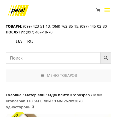
ТОВАРИ:
(099) 423-51-13
,
(068) 762-85-15
,
(097) 445-02-80
ПОСЛУГИ:
(097) 487-18-70
UA
RU
МЕНЮ ТОВАРОВ
Головна
/
Матеріали
/
МДФ плити Kronospan
/ МДФ
Kronospan 110 SM Білий 19 мм 2620х2070
односторонній