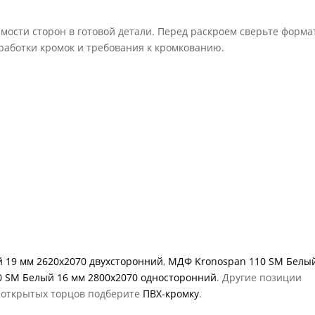
ости сторон в готовой детали. Перед раскроем сверьте форма
работки кромок и требования к кромкованию.
 19 мм 2620х2070 двухсторонний
,
МДФ Kronospan 110 SM Белы
 SM Белый 16 мм 2800х2070 односторонний
. Другие позиции
я открытых торцов подберите
ПВХ-кромку
.