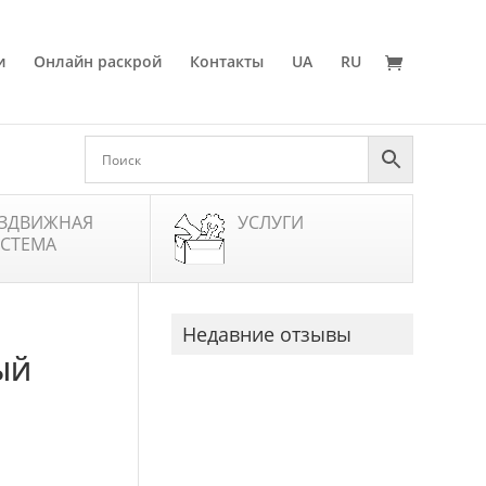
и
Онлайн раскрой
Контакты
UA
RU
ЗДВИЖНАЯ
УСЛУГИ
СТЕМА
Недавние отзывы
ЫЙ