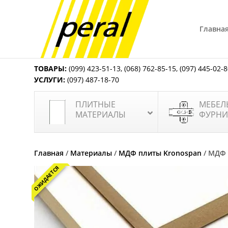
Главна
ТОВАРЫ:
(099) 423-51-13
,
(068) 762-85-15
,
(097) 445-02-
УСЛУГИ:
(097) 487-18-70
ПЛИТНЫЕ
МЕБЕЛ
МАТЕРИАЛЫ
ФУРНИ
Главная
/
Материалы
/
МДФ плиты Kronospan
/ МДФ 
ОЖИДАЕТСЯ