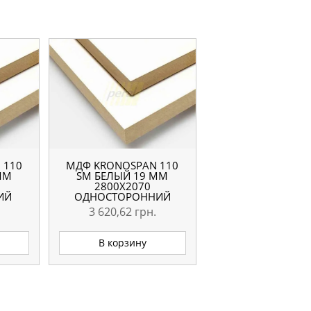
 110
МДФ KRONOSPAN 110
ММ
SM БЕЛЫЙ 19 ММ
2800Х2070
ИЙ
ОДНОСТОРОННИЙ
3 620,62
грн.
В корзину