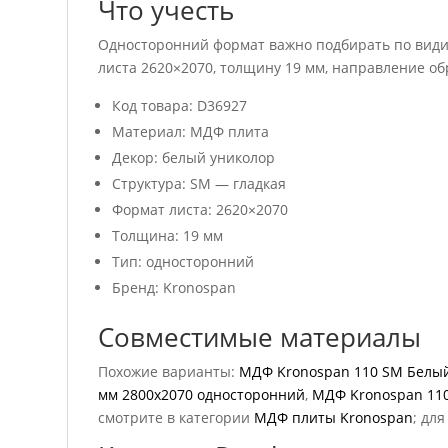
Что учесть
Односторонний формат важно подбирать по видим
листа 2620×2070, толщину 19 мм, направление об
Код товара: D36927
Материал: МДФ плита
Декор: белый униколор
Структура: SM — гладкая
Формат листа: 2620×2070
Толщина: 19 мм
Тип: односторонний
Бренд: Kronospan
Совместимые материалы
Похожие варианты:
МДФ Kronospan 110 SM Белый
мм 2800х2070 односторонний
,
МДФ Kronospan 110
смотрите в категории
МДФ плиты Kronospan
; дл