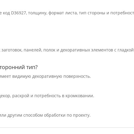
 код D36927, толщину, формат листа, тип стороны и потребност
заготовок, панелей, полок и декоративных элементов с гладкой
торонний тип?
а имеет видимую декоративную поверхность.
декор, раскрой и потребность в кромковании.
ли другим способом обработки по проекту.