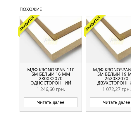
ПОХОЖИЕ
ОЖИДАЕТСЯ
ОЖИДАЕТСЯ
МДФ KRONOSPAN 110
МДФ KRONOSPAN
SM БЕЛЫЙ 16 ММ
SM БЕЛЫЙ 19 
2800Х2070
2620Х2070
ОДНОСТОРОННИЙ
ДВУХСТОРОНН
1 246,60
грн.
1 072,27
грн.
Читать далее
Читать далее