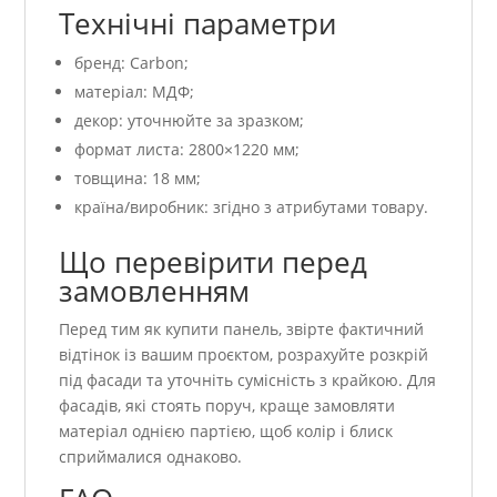
Технічні параметри
бренд: Carbon;
матеріал: МДФ;
декор: уточнюйте за зразком;
формат листа: 2800×1220 мм;
товщина: 18 мм;
країна/виробник: згідно з атрибутами товару.
Що перевірити перед
замовленням
Перед тим як купити панель, звірте фактичний
відтінок із вашим проєктом, розрахуйте розкрій
під фасади та уточніть сумісність з крайкою. Для
фасадів, які стоять поруч, краще замовляти
матеріал однією партією, щоб колір і блиск
сприймалися однаково.