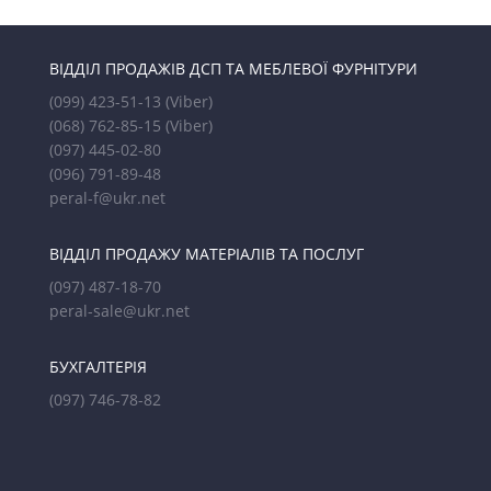
ВІДДІЛ ПРОДАЖІВ ДСП ТА МЕБЛЕВОЇ ФУРНІТУРИ
(099) 423-51-13
(Viber)
(068) 762-85-15
(Viber)
(097) 445-02-80
(096) 791-89-48
peral-f@ukr.net
ВІДДІЛ ПРОДАЖУ МАТЕРІАЛІВ ТА ПОСЛУГ
(097) 487-18-70
peral-sale@ukr.net
БУХГАЛТЕРІЯ
(097) 746-78-82