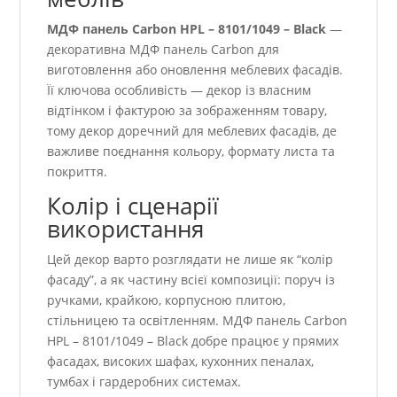
МДФ панель Carbon HPL – 8101/1049 – Black
—
декоративна МДФ панель Carbon для
виготовлення або оновлення меблевих фасадів.
Її ключова особливість — декор із власним
відтінком і фактурою за зображенням товару,
тому декор доречний для меблевих фасадів, де
важливе поєднання кольору, формату листа та
покриття.
Колір і сценарії
використання
Цей декор варто розглядати не лише як “колір
фасаду”, а як частину всієї композиції: поруч із
ручками, крайкою, корпусною плитою,
стільницею та освітленням. МДФ панель Carbon
HPL – 8101/1049 – Black добре працює у прямих
фасадах, високих шафах, кухонних пеналах,
тумбах і гардеробних системах.