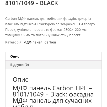
8101/1049 – BLACK
Carbon МДФ панель для меблевих фасадів: декор із
власним відтінком і фактурою за зображенням товару.
Перед купівлею перевірте формат 2800×1220 мм,
товщину 18 мм та потрібну кількість у проєкті.
Категорія:
МДФ панелі Carbon
Опис
Відгуки (0)
Опис
МДФ панель Carbon HPL –
8101/1049 – Black: фасадна
МДФ панель для сучасних
меблів