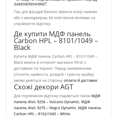
замовленням?
Так, для фасадів бажано звірити колір наживо
або з менеджером, бо освітлення впливає на
сприйняття відтінку.
Де купити МДФ панель
Carbon HPL – 8101/1049 –
Black
Купити МДФ панель Carbon HPL – 8101/1049 –
Black можна в інтернет-магазині Peral з
доставкою по Україні. Перед замовленням
уточніть наявність, розкрій і сумісну крайку;
умови дивіться на сторінці
оплати й доставки
.
Схожі декори AGT
Для порівняння відтінку подивіться також
МДФ
панель Alvic 9256 – Vulcano Dynamic
,
МДФ
панель Alvic 9276 – Negro Dynamic
,
МДФ панель
Carbon HPL – 8102/1045 – White
.