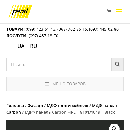
ТОВАРИ:
(099) 423-51-13
,
(068) 762-85-15
,
(097) 445-02-80
ПОСЛУГИ:
(097) 487-18-70
UA
RU
МЕНЮ ТОВАРОВ
Головна
/
Фасади
/
МДФ плити меблеві
/
МДФ панелі
Carbon
/ МДФ панель Carbon HPL – 8101/1049 – Black