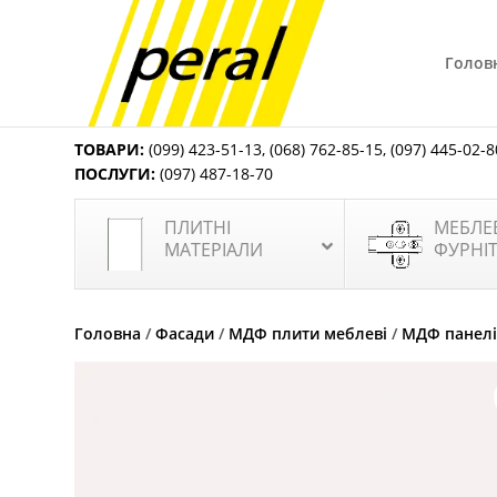
Голов
ТОВАРИ:
(099) 423-51-13
,
(068) 762-85-15
,
(097) 445-02-8
ПОСЛУГИ:
(097) 487-18-70
ПЛИТНІ
МЕБЛЕ
МАТЕРІАЛИ
ФУРНІ
Головна
/
Фасади
/
МДФ плити меблеві
/
МДФ панелі