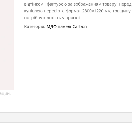
відтінком і фактурою за зображенням товару. Перед
купівлею перевірте формат 2800×1220 мм, товщину 
потрібну кількість у проєкті.
Категорія:
МДФ панелі Carbon