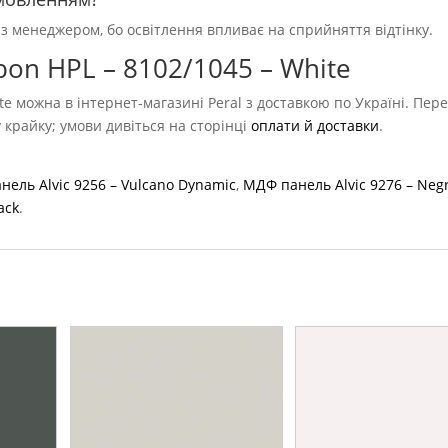
 з менеджером, бо освітлення впливає на сприйняття відтінку.
on HPL – 8102/1045 – White
e можна в інтернет-магазині Peral з доставкою по Україні. Пер
у крайку; умови дивіться на сторінці
оплати й доставки
.
ель Alvic 9256 – Vulcano Dynamic
,
МДФ панель Alvic 9276 – Neg
ack
.