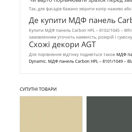
Так, для фасадів бажано звірити колір наживо або
Де купити МДФ панель Carb
Купити МДФ панель Carbon HPL – 8102/1045 – Whit
замовленням уточніть наявність, розкрій і сумісн
Схожі декори AGT
Для порівняння відтінку подивіться також
МДФ пан
Dynamic
,
МДФ панель Carbon HPL – 8101/1049 – Bl
СУПУТНІ ТОВАРИ