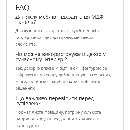
FAQ
Для яких меблів підходить ця МДФ
панель?
Для кухонних фасадів, шаф, тумб, пеналів,
гардеробних і декоративних меблевих
елементів.
Чи можна використовувати декор у
сучасному інтер’єрі?
Так, декор із власним відтінком і фактурою за
зображенням товару добре працює в сучасних,
мінімалістичних і комбінованих меблевих
рішеннях.
Що важливо перевірити перед
купівлею?
Формат листа, товщину, потрібну кількість,
напрям декору та поєднання з крайкою і
фурнітурою.