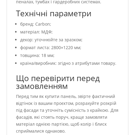
пеналах, тумбах і гардеробних системах.
Технічні параметри
бренд: Carbon;
матеріал: МДФ;
декор: уточнюйте за зразком;
формат листа: 2800×1220 мм;
товщина: 18 мм;
країна/виробник: згідно з атрибутами товару.
Що перевірити перед
замовленням
Перед тим як купити панель, звірте фактичний
відтінок із вашим проєктом, розрахуйте розкрій
під фасади та уточніть сумісність з крайкою. Для
фасадів, які стоять поруч, краще замовляти
матеріал однією партією, щоб колір і блиск
сприймалися однаково.