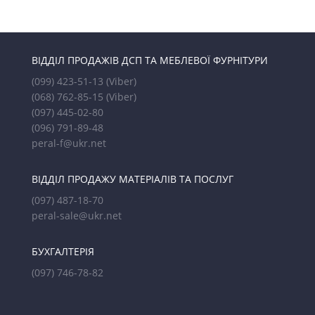
ВІДДІЛ ПРОДАЖІВ ДСП ТА МЕБЛЕВОЇ ФУРНІТУРИ
(099) 423-51-13
(Viber)
(068) 762-85-15
(Viber)
(097) 445-02-80
(096) 791-89-48
peral-f@ukr.net
ВІДДІЛ ПРОДАЖУ МАТЕРІАЛІВ ТА ПОСЛУГ
(097) 487-18-70
peral-sale@ukr.net
БУХГАЛТЕРІЯ
(097) 746-78-82