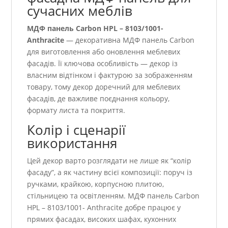
сучасних меблів
МДФ панель Carbon HPL – 8103/1001-
Anthracite
— декоративна МДФ панель Carbon
для виготовлення або оновлення меблевих
фасадів. Її ключова особливість — декор із
власним відтінком і фактурою за зображенням
товару, тому декор доречний для меблевих
фасадів, де важливе поєднання кольору,
формату листа та покриття.
Колір і сценарії
використання
Цей декор варто розглядати не лише як “колір
фасаду”, а як частину всієї композиції: поруч із
ручками, крайкою, корпусною плитою,
стільницею та освітленням. МДФ панель Carbon
HPL – 8103/1001- Anthracite добре працює у
прямих фасадах, високих шафах, кухонних