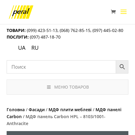
ТОВАРИ:
(099) 423-51-13
,
(068) 762-85-15
,
(097) 445-02-80
ПОСЛУГИ:
(097) 487-18-70
UA
RU
МЕНЮ ТОВАРОВ
Головна
/
Фасади
/
МДФ плити меблеві
/
МДФ панелі
Carbon
/ МДФ панель Carbon HPL – 8103/1001-
Anthracite