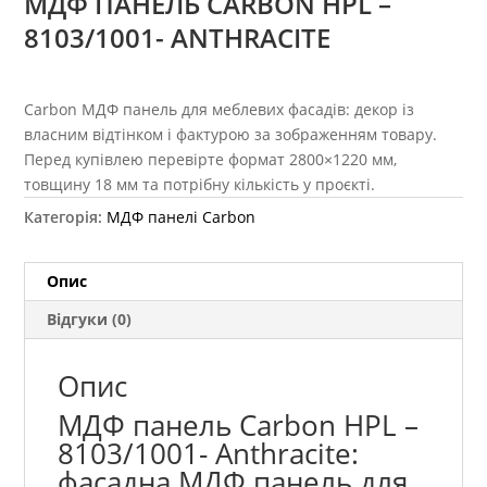
МДФ ПАНЕЛЬ CARBON HPL –
8103/1001- ANTHRACITE
Carbon МДФ панель для меблевих фасадів: декор із
власним відтінком і фактурою за зображенням товару.
Перед купівлею перевірте формат 2800×1220 мм,
товщину 18 мм та потрібну кількість у проєкті.
Категорія:
МДФ панелі Carbon
Опис
Відгуки (0)
Опис
МДФ панель Carbon HPL –
8103/1001- Anthracite:
фасадна МДФ панель для