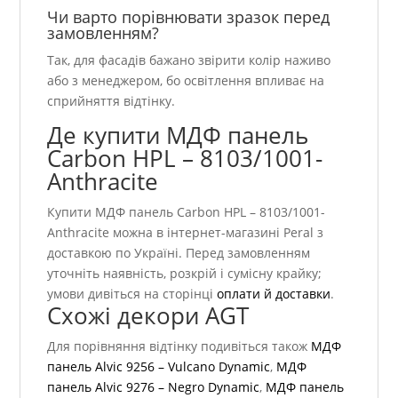
Чи варто порівнювати зразок перед
замовленням?
Так, для фасадів бажано звірити колір наживо
або з менеджером, бо освітлення впливає на
сприйняття відтінку.
Де купити МДФ панель
Carbon HPL – 8103/1001-
Anthracite
Купити МДФ панель Carbon HPL – 8103/1001-
Anthracite можна в інтернет-магазині Peral з
доставкою по Україні. Перед замовленням
уточніть наявність, розкрій і сумісну крайку;
умови дивіться на сторінці
оплати й доставки
.
Схожі декори AGT
Для порівняння відтінку подивіться також
МДФ
панель Alvic 9256 – Vulcano Dynamic
,
МДФ
панель Alvic 9276 – Negro Dynamic
,
МДФ панель