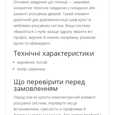
Основне завдання цієї позиції — закриває
конкретне технічне завдання у складанні або
ремонті розсувних дверей. Такий елемент
доречний для доукомплектації шаф-купе та
меблевих розсувних систем. Якщо система
збирається з нуля, краще одразу звірити всі
профілі, верхню й нижню напрямну, роликові
вузли та обмежувачі.
Технічні характеристики
виробник: Китай
колір: Шампань
Що перевірити перед
замовленням
Перед тим як купити комплектуючий елемент
розсувної системи, перевірте місце
встановлення, сумісність із профілями й
фактичну схему складання. Для довгих профілів і