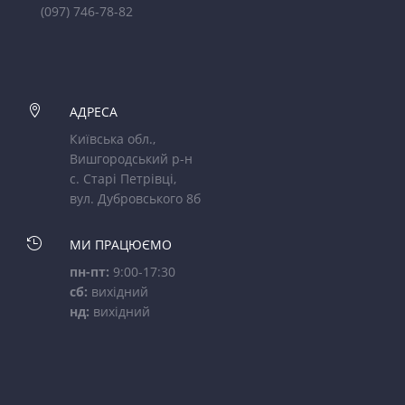
(097) 746-78-82

АДРЕСА
Київська обл.,
Вишгородський р-н
с. Старі Петрівці,
вул. Дубровського 8б

МИ ПРАЦЮЄМО
пн-пт:
9:00-17:30
сб:
вихідний
нд:
вихідний