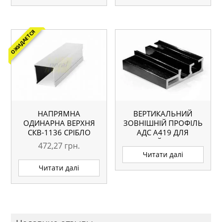
ОЖИДАЕТСЯ
НАПРЯМНА
ВЕРТИКАЛЬНИЙ
ОДИНАРНА ВЕРХНЯ
ЗОВНІШНІЙ ПРОФІЛЬ
СКВ-1136 СРІБЛО
АДС А419 ДЛЯ
L=5.1М ОРИГІНАЛ
ДВЕРЕЙ UP-LINE
472,27
грн.
Читати далі
Читати далі