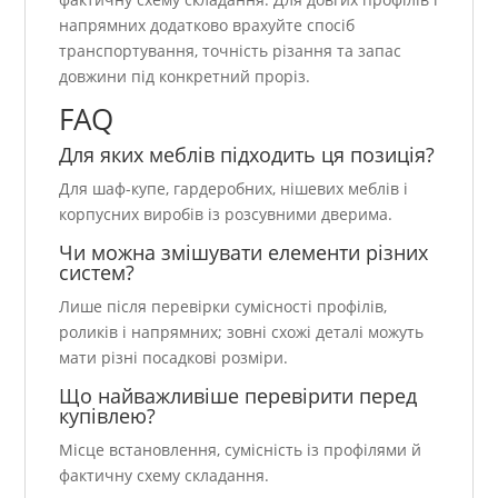
напрямних додатково врахуйте спосіб
транспортування, точність різання та запас
довжини під конкретний проріз.
FAQ
Для яких меблів підходить ця позиція?
Для шаф-купе, гардеробних, нішевих меблів і
корпусних виробів із розсувними дверима.
Чи можна змішувати елементи різних
систем?
Лише після перевірки сумісності профілів,
роликів і напрямних; зовні схожі деталі можуть
мати різні посадкові розміри.
Що найважливіше перевірити перед
купівлею?
Місце встановлення, сумісність із профілями й
фактичну схему складання.