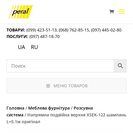
ТОВАРИ:
(099) 423-51-13
,
(068) 762-85-15
,
(097) 445-02-80
ПОСЛУГИ:
(097) 487-18-70
UA
RU
МЕНЮ ТОВАРОВ
Головна
/
Меблева фурнітура
/
Розсувна
система
/ Напрямна подвійна верхня ХSEK-122 шампань
L=5.1м оригінал