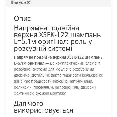
Відгуки (0)
Опис
Напрямна подвійна
верхня ХSEK-122 шампань
L=5.1м оригінал: роль у
розсувній системі
Напрямна подвійна верхня ХSEK-122 шампань
L=5.1м оригінал
— це комплектуючий елемент
розсувної системи для меблів із розсувними
дверима. Деталь не варто підбирати ізольовано:
вона має працювати разом із напрямними,
роликами, профілями, наповненням дверей і
фактичною схемою монтажу.
Для чого
використовується