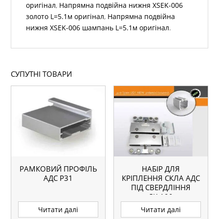
оригінал
,
Напрямна подвійна нижня ХSEK-006
золото L=5.1м оригінал
,
Напрямна подвійна
нижня ХSEK-006 шампань L=5.1м оригінал
.
СУПУТНІ ТОВАРИ
РАМКОВИЙ ПРОФІЛЬ
НАБІР ДЛЯ
АДС P31
КРІПЛЕННЯ СКЛА АДС
ПІД СВЕРДЛІННЯ
ДК-100
Читати далі
Читати далі