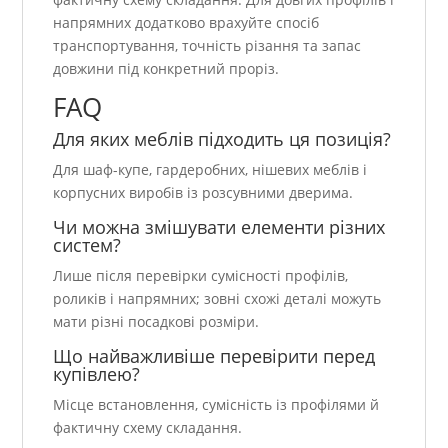
напрямних додатково врахуйте спосіб
транспортування, точність різання та запас
довжини під конкретний проріз.
FAQ
Для яких меблів підходить ця позиція?
Для шаф-купе, гардеробних, нішевих меблів і
корпусних виробів із розсувними дверима.
Чи можна змішувати елементи різних
систем?
Лише після перевірки сумісності профілів,
роликів і напрямних; зовні схожі деталі можуть
мати різні посадкові розміри.
Що найважливіше перевірити перед
купівлею?
Місце встановлення, сумісність із профілями й
фактичну схему складання.