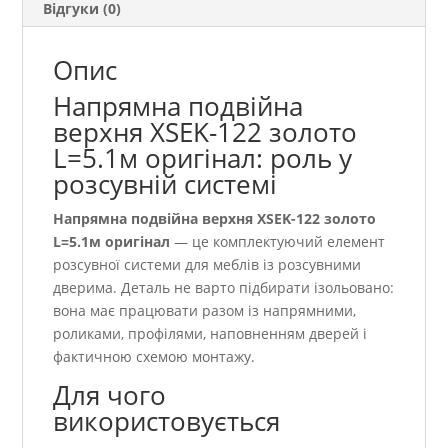
Відгуки (0)
Опис
Напрямна подвійна
верхня ХSEK-122 золото
L=5.1м оригінал: роль у
розсувній системі
Напрямна подвійна верхня ХSEK-122 золото
L=5.1м оригінал
— це комплектуючий елемент
розсувної системи для меблів із розсувними
дверима. Деталь не варто підбирати ізольовано:
вона має працювати разом із напрямними,
роликами, профілями, наповненням дверей і
фактичною схемою монтажу.
Для чого
використовується