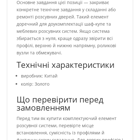
Основне завдання цієї позиції — закриває
конкретне технічне завдання у складанні або
ремонті розсувних дверей. Такий елемент
доречний для доукомплектації шаф-купе та
меблевих розсувних систем. Якщо система
збирається з нуля, краще одразу звірити всі
профілі, верхню й нижню напрямну, роликові
вузли та обмежувачі.
Технічні характеристики
виробник: Китай
колір: Золото
Що перевірити перед
замовленням
Перед тим як купити комплектуючий елемент
розсувної системи, перевірте місце
встановлення, сумісність із профілями й
фактичну схему складання. Для довгих профілів і