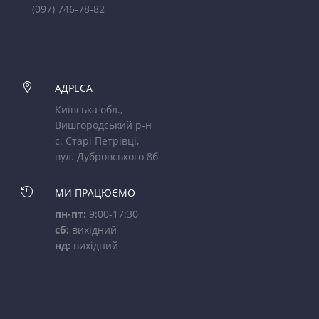
(097) 746-78-82

АДРЕСА
Київська обл.,
Вишгородський р-н
с. Старі Петрівці,
вул. Дубровського 8б

МИ ПРАЦЮЄМО
пн-пт:
9:00-17:30
сб:
вихідний
нд:
вихідний