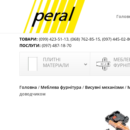
Голов
ТОВАРИ:
(099) 423-51-13
,
(068) 762-85-15
,
(097) 445-02-8
ПОСЛУГИ:
(097) 487-18-70
ПЛИТНІ
МЕБЛЕ
МАТЕРІАЛИ
ФУРНІ
Головна
/
Меблева фурнітура
/
Висувні механізми
/
M
доводчиком