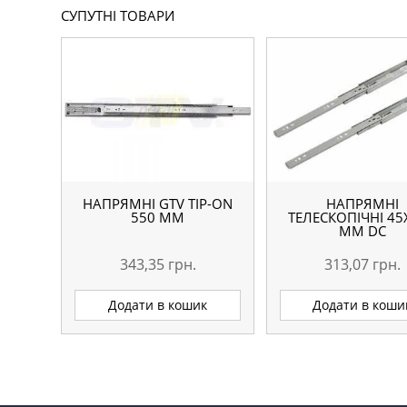
СУПУТНІ ТОВАРИ
НАПРЯМНІ GTV TIP-ON
НАПРЯМНІ
550 ММ
ТЕЛЕСКОПІЧНІ 45
ММ DC
343,35
грн.
313,07
грн.
Додати в кошик
Додати в коши