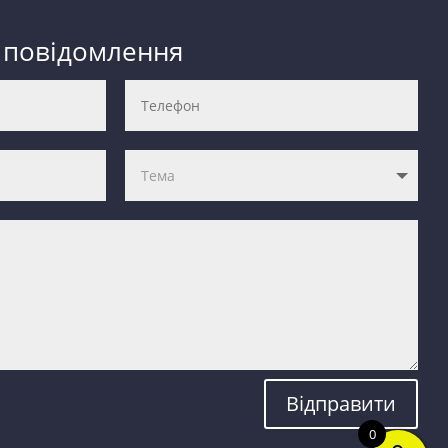
 повідомлення
Відправити
0