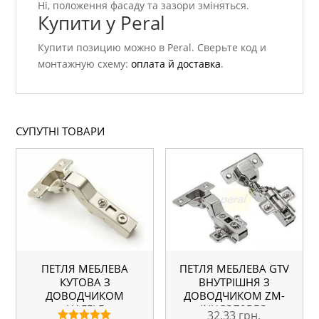
Ні, положення фасаду та зазори зміняться.
Купити у Peral
Купити позицию можно в Peral. Сверьте код и
монтажную схему:
оплата й доставка
.
СУПУТНІ ТОВАРИ
ПЕТЛЯ МЕБЛЕВА
ПЕТЛЯ МЕБЛЕВА GTV
КУТОВА З
ВНУТРІШНЯ З
ДОВОДЧИКОМ
ДОВОДЧИКОМ ZM-
HAFELE
INHCO70BEO
32,33
грн.