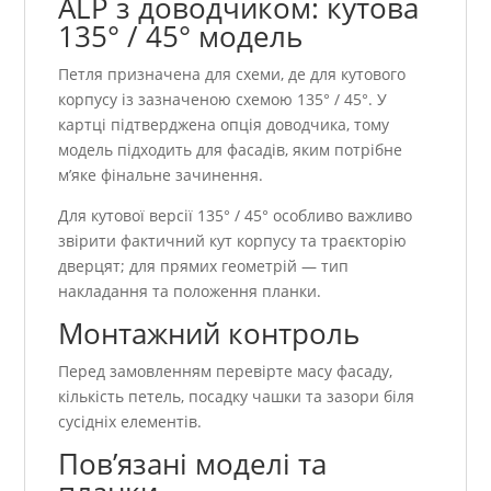
ALP з доводчиком: кутова
135° / 45° модель
Петля призначена для схеми, де для кутового
корпусу із зазначеною схемою 135° / 45°. У
картці підтверджена опція доводчика, тому
модель підходить для фасадів, яким потрібне
м’яке фінальне зачинення.
Для кутової версії 135° / 45° особливо важливо
звірити фактичний кут корпусу та траєкторію
дверцят; для прямих геометрій — тип
накладання та положення планки.
Монтажний контроль
Перед замовленням перевірте масу фасаду,
кількість петель, посадку чашки та зазори біля
сусідніх елементів.
Пов’язані моделі та