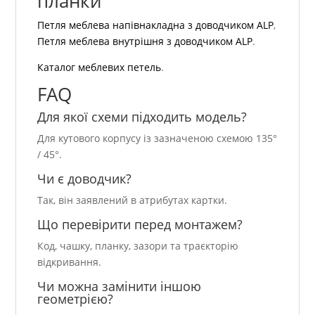
планки
Петля меблева напівнакладна з доводчиком ALP
,
Петля меблева внутрішня з доводчиком ALP
.
Каталог меблевих петель
.
FAQ
Для якої схеми підходить модель?
Для кутового корпусу із зазначеною схемою 135°
/ 45°.
Чи є доводчик?
Так, він заявлений в атрибутах картки.
Що перевірити перед монтажем?
Код, чашку, планку, зазори та траєкторію
відкривання.
Чи можна замінити іншою
геометрією?