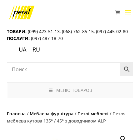
ТОВАРИ:
(099) 423-51-13
,
(068) 762-85-15
,
(097) 445-02-80
ПОСЛУГИ:
(097) 487-18-70
UA
RU
МЕНЮ ТОВАРОВ
Головна
/
Меблева фурнітура
/
Петлі меблеві
/ Петля
меблева кутова 135° / 45° з доводчиком ALP