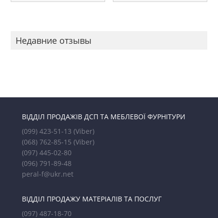
Недавние отзывы
ВІДДІЛ ПРОДАЖІВ ДСП ТА МЕБЛЕВОЇ ФУРНІТУРИ
(099) 423-51-13
(Viber)
(068) 762-85-15
(Viber)
(097) 445-02-80
(096) 791-89-48
peral-f@ukr.net
ВІДДІЛ ПРОДАЖУ МАТЕРІАЛІВ ТА ПОСЛУГ
(097) 487-18-70