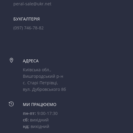
peral-sale@ukr.net
БУХГАЛТЕРІЯ
(097) 746-78-82

АДРЕСА
Київська обл.,
Вишгородський р-н
с. Старі Петрівці,
вул. Дубровського 8б

МИ ПРАЦЮЄМО
пн-пт:
9:00-17:30
сб:
вихідний
нд:
вихідний