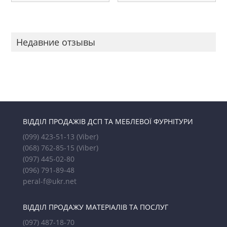
Недавние отзывы
ВІДДІЛ ПРОДАЖІВ ДСП ТА МЕБЛЕВОЇ ФУРНІТУРИ
(099) 423-51-13
(Viber)
(068) 762-85-15
(Viber)
(097) 445-02-80
(096) 791-89-48
peral-f@ukr.net
ВІДДІЛ ПРОДАЖУ МАТЕРІАЛІВ ТА ПОСЛУГ
(097) 487-18-70