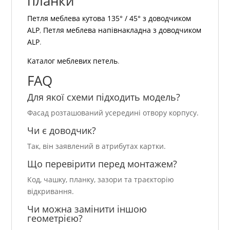
планки
Петля меблева кутова 135° / 45° з доводчиком
ALP
,
Петля меблева напівнакладна з доводчиком
ALP
.
Каталог меблевих петель
.
FAQ
Для якої схеми підходить модель?
Фасад розташований усередині отвору корпусу.
Чи є доводчик?
Так, він заявлений в атрибутах картки.
Що перевірити перед монтажем?
Код, чашку, планку, зазори та траєкторію
відкривання.
Чи можна замінити іншою
геометрією?