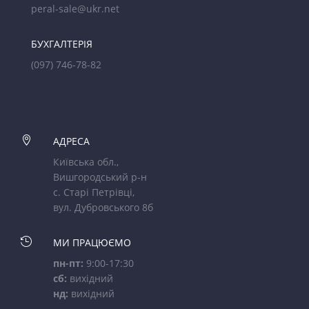
peral-sale@ukr.net
БУХГАЛТЕРІЯ
(097) 746-78-82

АДРЕСА
Київська обл.,
Вишгородський р-н
с. Старі Петрівці,
вул. Дубровського 8б

МИ ПРАЦЮЄМО
пн-пт:
9:00-17:30
сб:
вихідний
нд:
вихідний