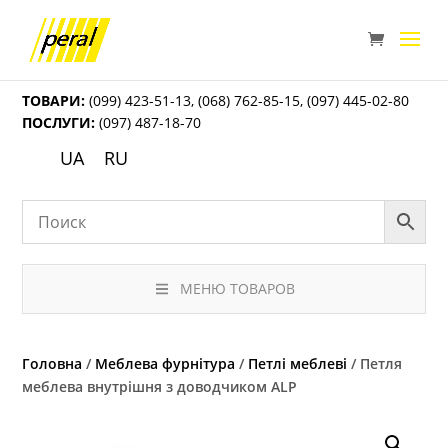
ТОВАРИ:
(099) 423-51-13
,
(068) 762-85-15
,
(097) 445-02-80
ПОСЛУГИ:
(097) 487-18-70
UA
RU
МЕНЮ ТОВАРОВ
Головна
/
Меблева фурнітура
/
Петлі меблеві
/ Петля
меблева внутрішня з доводчиком ALP