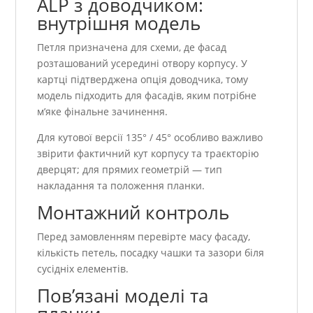
ALP з доводчиком:
внутрішня модель
Петля призначена для схеми, де фасад
розташований усередині отвору корпусу. У
картці підтверджена опція доводчика, тому
модель підходить для фасадів, яким потрібне
м’яке фінальне зачинення.
Для кутової версії 135° / 45° особливо важливо
звірити фактичний кут корпусу та траєкторію
дверцят; для прямих геометрій — тип
накладання та положення планки.
Монтажний контроль
Перед замовленням перевірте масу фасаду,
кількість петель, посадку чашки та зазори біля
сусідніх елементів.
Пов’язані моделі та