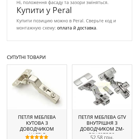
Ні, положення фасаду та зазори зміняться.
Купити у Peral
Купити позицию можно в Peral. Сверьте код и
монтажную схему:
оплата й доставка
.
СУПУТНІ ТОВАРИ
ПЕТЛЯ МЕБЛЕВА
ПЕТЛЯ МЕБЛЕВА GTV
КУТОВА З
ВНУТРІШНЯ З
ДОВОДЧИКОМ
ДОВОДЧИКОМ ZM-
HAFELE
ECHC07BEO
52,58
грн.