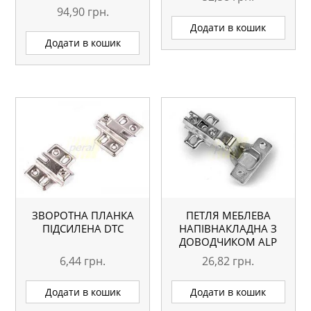
94,90
грн.
Оцінено в
5.00
Додати в кошик
з 5
Додати в кошик
ЗВОРОТНА ПЛАНКА
ПЕТЛЯ МЕБЛЕВА
ПІДСИЛЕНА DTC
НАПІВНАКЛАДНА З
ДОВОДЧИКОМ ALP
6,44
грн.
26,82
грн.
Додати в кошик
Додати в кошик