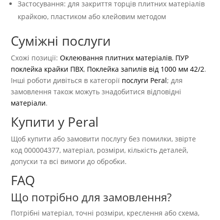
Застосування: для закриття торців плитних матеріалів
крайкою, пластиком або клейовим методом
Суміжні послуги
Схожі позиції:
Оклеювання плитних матеріалів
,
ПУР
поклейка крайки ПВХ
,
Поклейка запилів від 1000 мм 42/2
.
Інші роботи дивіться в категорії
послуги Peral
; для
замовлення також можуть знадобитися відповідні
матеріали
.
Купити у Peral
Щоб купити або замовити послугу без помилки, звірте
код 000004377, матеріал, розміри, кількість деталей,
допуски та всі вимоги до обробки.
FAQ
Що потрібно для замовлення?
Потрібні матеріал, точні розміри, креслення або схема,