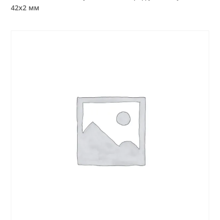
42х2 мм