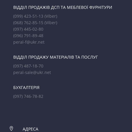
ВІДДІЛ ПРОДАЖІВ ДСП ТА МЕБЛЕВОЇ ФУРНІТУРИ
(099) 423-51-13
(Viber)
(068) 762-85-15
(Viber)
(097) 445-02-80
(096) 791-89-48
peral-f@ukr.net
ВІДДІЛ ПРОДАЖУ МАТЕРІАЛІВ ТА ПОСЛУГ
(097) 487-18-70
peral-sale@ukr.net
БУХГАЛТЕРІЯ
(097) 746-78-82

АДРЕСА