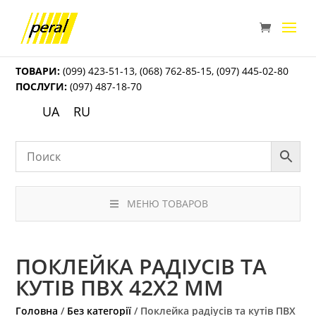
ТОВАРИ:
(099) 423-51-13
,
(068) 762-85-15
,
(097) 445-02-80
ПОСЛУГИ:
(097) 487-18-70
UA
RU
МЕНЮ ТОВАРОВ
ПОКЛЕЙКА РАДІУСІВ ТА
КУТІВ ПВХ 42Х2 ММ
Головна
/
Без категорії
/ Поклейка радіусів та кутів ПВХ