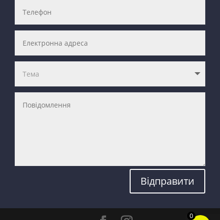
Відправити
0