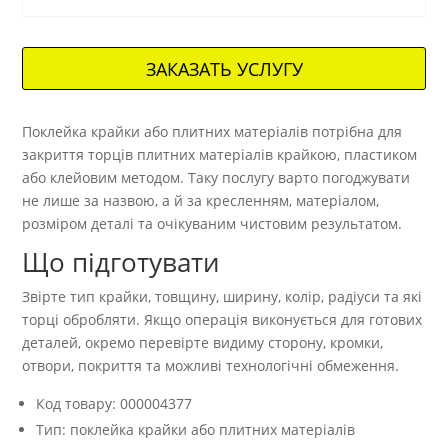
ЗАКАЗАТЬ УСЛУГУ
Поклейка крайки або плитних матеріалів потрібна для
закриття торців плитних матеріалів крайкою, пластиком
або клейовим методом. Таку послугу варто погоджувати
не лише за назвою, а й за кресленням, матеріалом,
розміром деталі та очікуваним чистовим результатом.
Що підготувати
Звірте тип крайки, товщину, ширину, колір, радіуси та які
торці обробляти. Якщо операція виконується для готових
деталей, окремо перевірте видиму сторону, кромки,
отвори, покриття та можливі технологічні обмеження.
Код товару: 000004377
Тип: поклейка крайки або плитних матеріалів