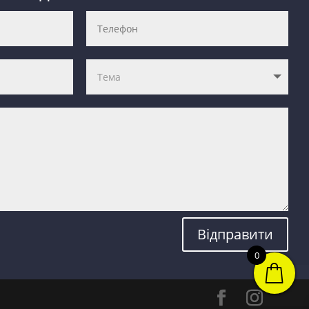
Відправити
0