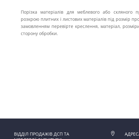
Порізка матеріалів для меблевого або скляного п
розкрою плитних і листових матеріалів під розмір пр
замовленням перевірте креслення, матеріал, розміри
сторону обробки.
ВІДДІЛ ПРОДАЖІВ ДСП ТА

АДРЕС