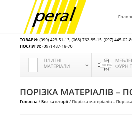
Голов
ТОВАРИ:
(099) 423-51-13
,
(068) 762-85-15
,
(097) 445-02-8
ПОСЛУГИ:
(097) 487-18-70
ПЛИТНІ
МЕБЛЕ
МАТЕРІАЛИ
ФУРНІ
ПОРІЗКА МАТЕРІАЛІВ – 
Головна
/
Без категорії
/ Порізка матеріалів – Порізк