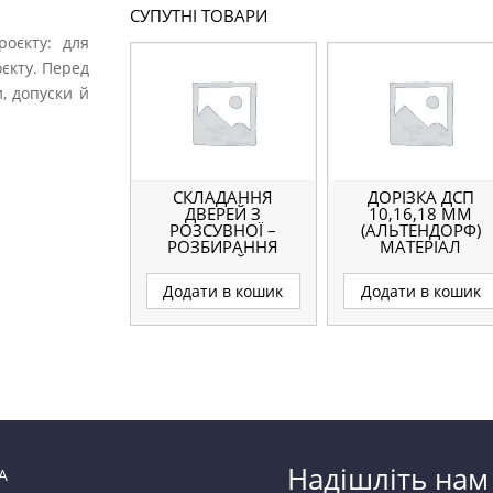
СУПУТНІ ТОВАРИ
роєкту: для
оєкту. Перед
, допуски й
СКЛАДАННЯ
ДОРІЗКА ДСП
ДВЕРЕЙ З
10,16,18 ММ
РОЗСУВНОЇ –
(АЛЬТЕНДОРФ)
РОЗБИРАННЯ
МАТЕРІАЛ
ДВЕРЕЙ З
ЗАМОВНИКА
АЛЮМІНІЮ
Додати в кошик
Додати в кошик
Надішліть нам
А