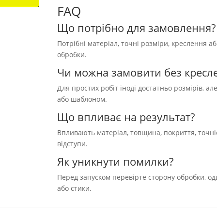
FAQ
Що потрібно для замовлення?
Потрібні матеріал, точні розміри, креслення аб
обробки.
Чи можна замовити без кресл
Для простих робіт іноді достатньо розмірів, а
або шаблоном.
Що впливає на результат?
Впливають матеріал, товщина, покриття, точніс
відступи.
Як уникнути помилки?
Перед запуском перевірте сторону обробки, один
або стики.