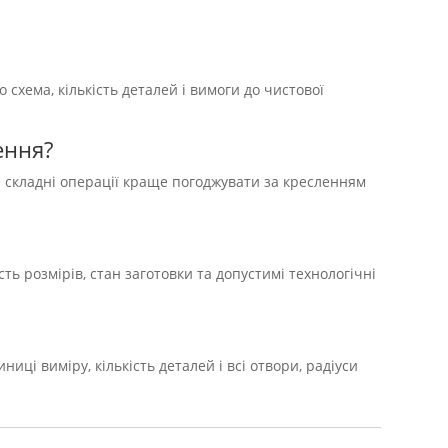
о схема, кількість деталей і вимоги до чистової
ення?
ле складні операції краще погоджувати за кресленням
ть розмірів, стан заготовки та допустимі технологічні
иці виміру, кількість деталей і всі отвори, радіуси