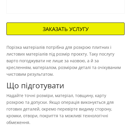
ЗАКАЗАТЬ УСЛУГУ
Порізка матеріалів потрібна для розкрою плитних і
листових матеріалів під розмір проєкту. Таку послугу
варто погоджувати не лише за назвою, а й за
кресленням, матеріалом, розміром деталі та очікуваним
чистовим результатом.
Що підготувати
Надайте точні розміри, матеріал, товщину, карту
розкрою та допуски. Якщо операція виконується для
готових деталей, окремо перевірте видиму сторону,
кромки, отвори, покриття та можливі технологічні
обмеження.