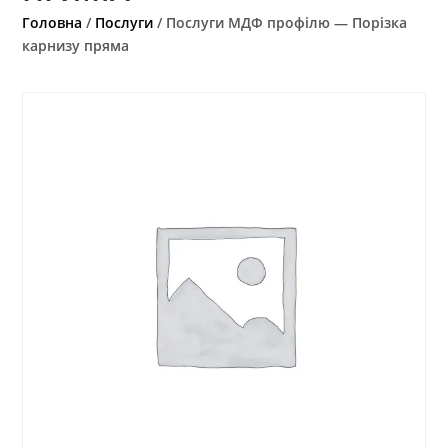
Головна
/
Послуги
/ Послуги МДФ профілю — Порізка
карнизу пряма