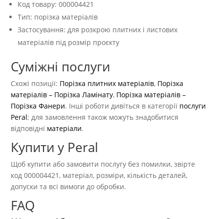
Код товару: 000004421
Тип: порізка матеріалів
Застосування: для розкрою плитних і листових
матеріалів під розмір проєкту
Суміжні послуги
Схожі позиції:
Порізка плитних матеріалів
,
Порізка
матеріалів – Порізка Ламінату
,
Порізка матеріалів –
Порізка Фанери
. Інші роботи дивіться в категорії
послуги
Peral
; для замовлення також можуть знадобитися
відповідні
матеріали
.
Купити у Peral
Щоб купити або замовити послугу без помилки, звірте
код 000004421, матеріал, розміри, кількість деталей,
допуски та всі вимоги до обробки.
FAQ