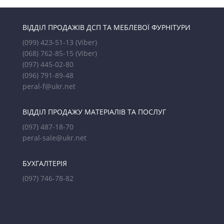
ВІДДІЛ ПРОДАЖІВ ДСП ТА МЕБЛЕВОЇ ФУРНІТУРИ
(099) 423-51-13
(Viber)
(068) 762-85-15
(Viber)
(097) 445-02-80
(096) 791-89-48
peral-f@ukr.net
ВІДДІЛ ПРОДАЖУ МАТЕРІАЛІВ ТА ПОСЛУГ
(097) 487-18-70
peral-sale@ukr.net
БУХГАЛТЕРІЯ
(097) 746-78-82