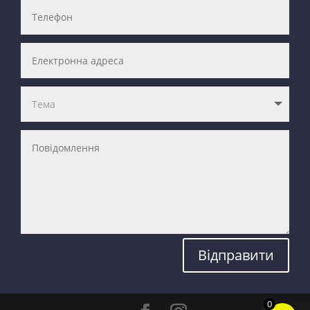
Відправити
0