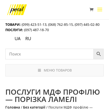
ТОВАРИ:
(099) 423-51-13
,
(068) 762-85-15
,
(097) 445-02-80
ПОСЛУГИ:
(097) 487-18-70
UA
RU
МЕНЮ ТОВАРОВ
ПОСЛУГИ МДФ ПРОФІЛЮ
— ПОРІЗКА ЛАМЕЛІ
Головна
/
Без категорії
/ Послуги МДФ профілю —