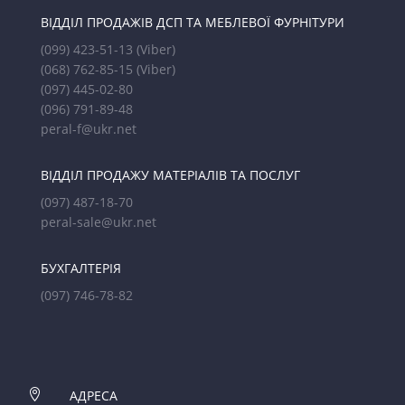
ВІДДІЛ ПРОДАЖІВ ДСП ТА МЕБЛЕВОЇ ФУРНІТУРИ
(099) 423-51-13
(Viber)
(068) 762-85-15
(Viber)
(097) 445-02-80
(096) 791-89-48
peral-f@ukr.net
ВІДДІЛ ПРОДАЖУ МАТЕРІАЛІВ ТА ПОСЛУГ
(097) 487-18-70
peral-sale@ukr.net
БУХГАЛТЕРІЯ
(097) 746-78-82

АДРЕСА