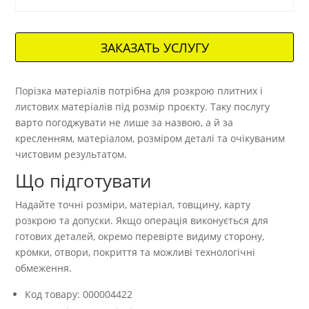
ЗАКАЗАТЬ УСЛУГУ
Порізка матеріалів потрібна для розкрою плитних і
листових матеріалів під розмір проєкту. Таку послугу
варто погоджувати не лише за назвою, а й за
кресленням, матеріалом, розміром деталі та очікуваним
чистовим результатом.
Що підготувати
Надайте точні розміри, матеріал, товщину, карту
розкрою та допуски. Якщо операція виконується для
готових деталей, окремо перевірте видиму сторону,
кромки, отвори, покриття та можливі технологічні
обмеження.
Код товару: 000004422