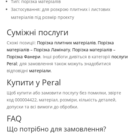
Тип: порізка матеріалів
Застосування: для розкрою плитних і листових
матеріалів під розмір проєкту
Суміжні послуги
Схожі позиції:
Порізка плитних матеріалів
,
Порізка
матеріалів – Порізка Ламінату
,
Порізка матеріалів –
Порізка Фанери
. Інші роботи дивіться в категорії
послуги
Peral
; для замовлення також можуть знадобитися
відповідні
матеріали
.
Купити у Peral
Щоб купити або замовити послугу без помилки, звірте
код 000004422, матеріал, розміри, кількість деталей,
допуски та всі вимоги до обробки.
FAQ
Що потрібно для замовлення?