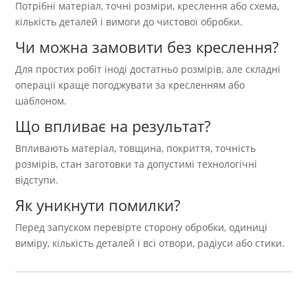
Потрібні матеріал, точні розміри, креслення або схема,
кількість деталей і вимоги до чистової обробки.
Чи можна замовити без креслення?
Для простих робіт іноді достатньо розмірів, але складні
операції краще погоджувати за кресленням або
шаблоном.
Що впливає на результат?
Впливають матеріал, товщина, покриття, точність
розмірів, стан заготовки та допустимі технологічні
відступи.
Як уникнути помилки?
Перед запуском перевірте сторону обробки, одиниці
виміру, кількість деталей і всі отвори, радіуси або стики.