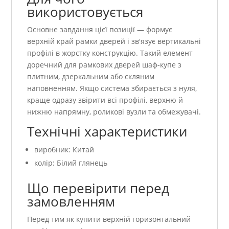
використовується
Основне завдання цієї позиції — формує
верхній край рамки дверей і зв'язує вертикальні
профілі в жорстку конструкцію. Такий елемент
доречний для рамкових дверей шаф-купе з
плитним, дзеркальним або скляним
наповненням. Якщо система збирається з нуля,
краще одразу звірити всі профілі, верхню й
нижню напрямну, роликові вузли та обмежувачі.
Технічні характеристики
виробник: Китай
колір: Білий глянець
Що перевірити перед
замовленням
Перед тим як купити верхній горизонтальний