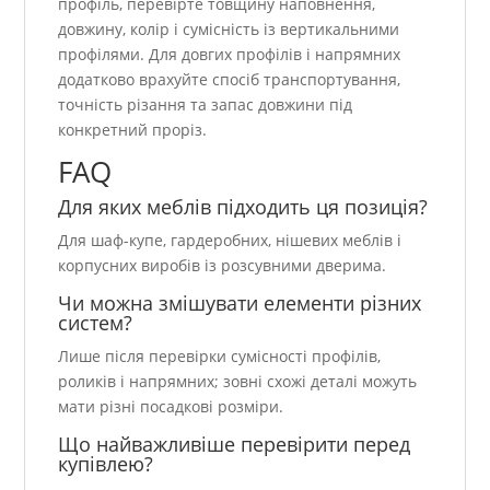
профіль, перевірте товщину наповнення,
довжину, колір і сумісність із вертикальними
профілями. Для довгих профілів і напрямних
додатково врахуйте спосіб транспортування,
точність різання та запас довжини під
конкретний проріз.
FAQ
Для яких меблів підходить ця позиція?
Для шаф-купе, гардеробних, нішевих меблів і
корпусних виробів із розсувними дверима.
Чи можна змішувати елементи різних
систем?
Лише після перевірки сумісності профілів,
роликів і напрямних; зовні схожі деталі можуть
мати різні посадкові розміри.
Що найважливіше перевірити перед
купівлею?