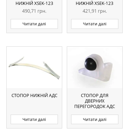
НИЖНІЙ ХSEK-123
НИЖНІЙ ХSEK-123
СРІБЛО L=5.1М
ВЕНГЕ ГЛЯНЕЦЬ
490,71
грн.
421,91
грн.
АНАЛОГ
L=5.1М АНАЛОГ
Читати далі
Читати далі
СТОПОР НИЖНІЙ АДС
СТОПОР ДЛЯ
ДВЕРНИХ
ПЕРЕГОРОДОК АДС
Читати далі
Читати далі