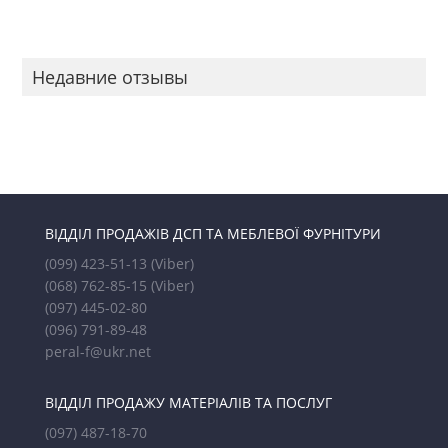
Недавние отзывы
ВІДДІЛ ПРОДАЖІВ ДСП ТА МЕБЛЕВОЇ ФУРНІТУРИ
(099) 423-51-13
(Viber)
(068) 762-85-15
(Viber)
(097) 445-02-80
(096) 791-89-48
peral-f@ukr.net
ВІДДІЛ ПРОДАЖУ МАТЕРІАЛІВ ТА ПОСЛУГ
(097) 487-18-70