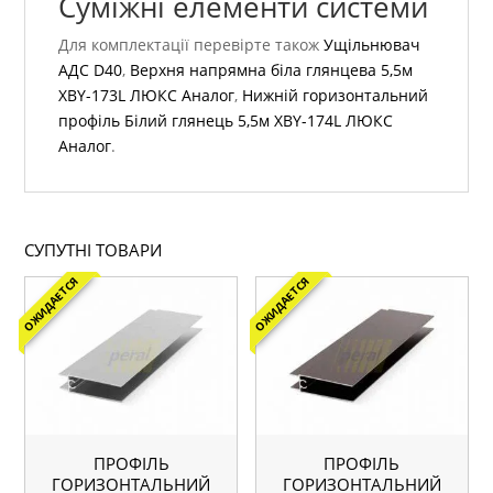
Суміжні елементи системи
Для комплектації перевірте також
Ущільнювач
АДС D40
,
Верхня напрямна біла глянцева 5,5м
XBY-173L ЛЮКС Аналог
,
Нижній горизонтальний
профіль Білий глянець 5,5м XBY-174L ЛЮКС
Аналог
.
СУПУТНІ ТОВАРИ
ОЖИДАЕТСЯ
ОЖИДАЕТСЯ
ПРОФІЛЬ
ПРОФІЛЬ
ГОРИЗОНТАЛЬНИЙ
ГОРИЗОНТАЛЬНИЙ