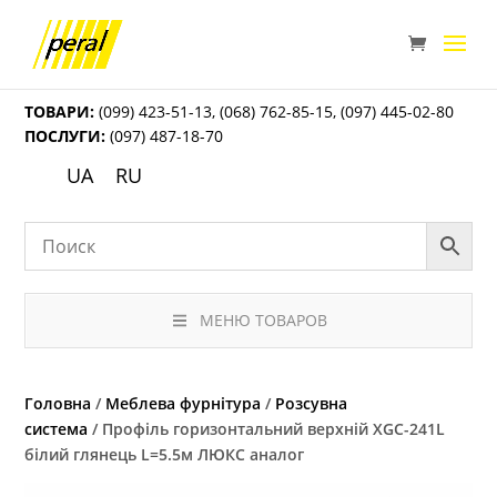
ТОВАРИ:
(099) 423-51-13
,
(068) 762-85-15
,
(097) 445-02-80
ПОСЛУГИ:
(097) 487-18-70
UA
RU
МЕНЮ ТОВАРОВ
Головна
/
Меблева фурнітура
/
Розсувна
система
/ Профіль горизонтальний верхній XGC-241L
білий глянець L=5.5м ЛЮКС аналог