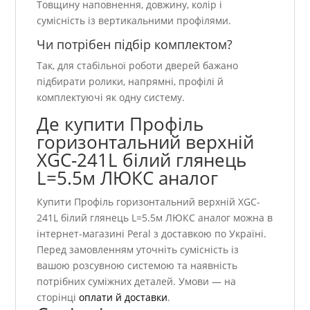
Товщину наповнення, довжину, колір і
сумісність із вертикальними профілями.
Чи потрібен підбір комплектом?
Так, для стабільної роботи дверей бажано
підбирати ролики, напрямні, профілі й
комплектуючі як одну систему.
Де купити Профіль
горизонтальний верхній
XGC-241L білий глянець
L=5.5м ЛЮКС аналог
Купити Профіль горизонтальний верхній XGC-
241L білий глянець L=5.5м ЛЮКС аналог можна в
інтернет-магазині Peral з доставкою по Україні.
Перед замовленням уточніть сумісність із
вашою розсувною системою та наявність
потрібних суміжних деталей. Умови — на
сторінці
оплати й доставки
.