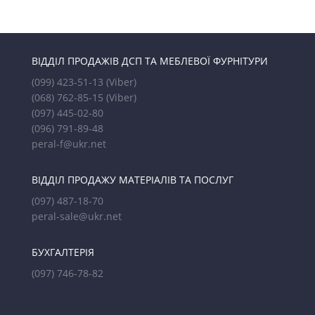
ВІДДІЛ ПРОДАЖІВ ДСП ТА МЕБЛЕВОЇ ФУРНІТУРИ
(099) 423-51-13
(Viber)
(068) 762-85-15
(Viber)
(097) 445-02-80
(096) 791-89-48
peral-f@ukr.net
ВІДДІЛ ПРОДАЖУ МАТЕРІАЛІВ ТА ПОСЛУГ
(097) 487-18-70
peral-sale@ukr.net
БУХГАЛТЕРІЯ
(097) 746-78-82