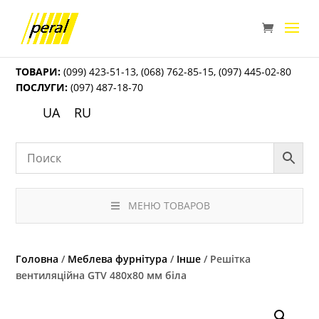
ТОВАРИ:
(099) 423-51-13
,
(068) 762-85-15
,
(097) 445-02-80
ПОСЛУГИ:
(097) 487-18-70
UA
RU
МЕНЮ ТОВАРОВ
Головна
/
Меблева фурнітура
/
Інше
/ Решітка
вентиляційна GTV 480х80 мм біла