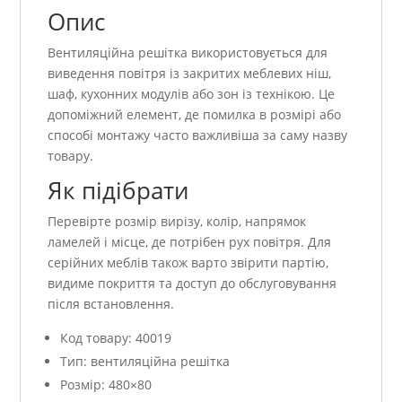
Опис
Вентиляційна решітка використовується для
виведення повітря із закритих меблевих ніш,
шаф, кухонних модулів або зон із технікою. Це
допоміжний елемент, де помилка в розмірі або
способі монтажу часто важливіша за саму назву
товару.
Як підібрати
Перевірте розмір вирізу, колір, напрямок
ламелей і місце, де потрібен рух повітря. Для
серійних меблів також варто звірити партію,
видиме покриття та доступ до обслуговування
після встановлення.
Код товару: 40019
Тип: вентиляційна решітка
Розмір: 480×80